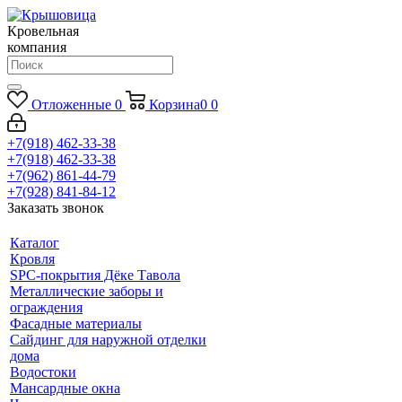
Кровельная
компания
Отложенные
0
Корзина
0
0
+7(918) 462-33-38
+7(918) 462-33-38
+7(962) 861-44-79
+7(928) 841-84-12
Заказать звонок
Каталог
Кровля
SPC-покрытия Дёке Тавола
Металлические заборы и
ограждения
Фасадные материалы
Сайдинг для наружной отделки
дома
Водостоки
Мансардные окна