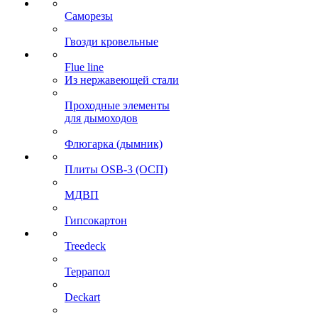
Саморезы
Гвозди кровельные
Flue line
Из нержавеющей стали
Проходные элементы
для дымоходов
Флюгарка (дымник)
Плиты OSB-3 (ОСП)
МДВП
Гипсокартон
Treedeck
Террапол
Deckart