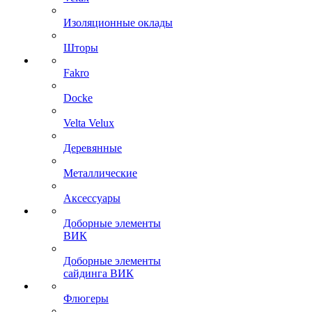
Изоляционные оклады
Шторы
Fakro
Docke
Velta Velux
Деревянные
Металлические
Аксессуары
Доборные элементы
ВИК
Доборные элементы
сайдинга ВИК
Флюгеры