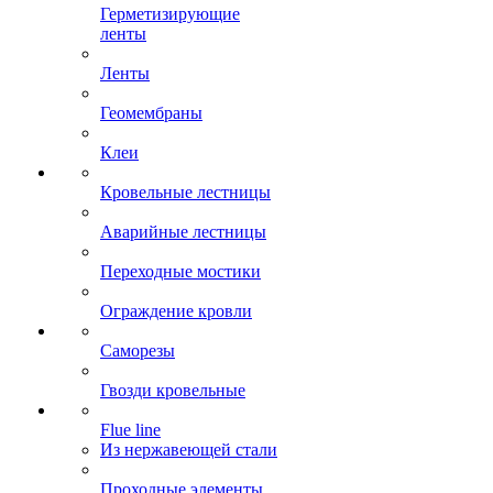
Герметизирующие
ленты
Ленты
Геомембраны
Клеи
Кровельные лестницы
Аварийные лестницы
Переходные мостики
Ограждение кровли
Саморезы
Гвозди кровельные
Flue line
Из нержавеющей стали
Проходные элементы