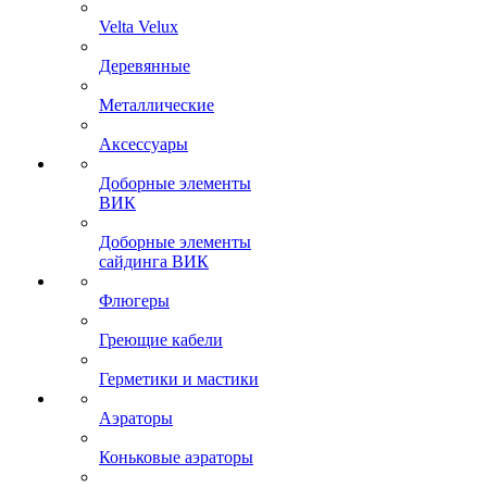
Velta Velux
Деревянные
Металлические
Аксессуары
Доборные элементы
ВИК
Доборные элементы
сайдинга ВИК
Флюгеры
Греющие кабели
Герметики и мастики
Аэраторы
Коньковые аэраторы