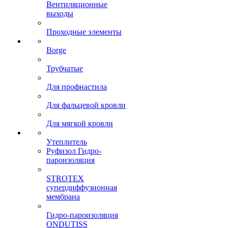
Вентиляционные
выходы
Проходные элементы
Borge
Трубчатые
Для профнастила
Для фальцевой кровли
Для мягкой кровли
Утеплитель
Руфизол Гидро-
пароизоляция
STROTEX
супердиффузионная
мембрана
Гидро-пароизоляция
ONDUTISS