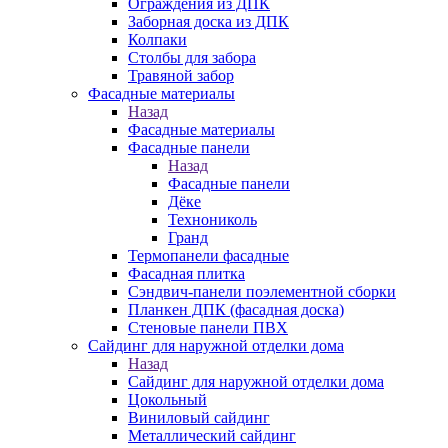
Ограждения из ДПК
Заборная доска из ДПК
Колпаки
Столбы для забора
Травяной забор
Фасадные материалы
Назад
Фасадные материалы
Фасадные панели
Назад
Фасадные панели
Дёке
Технониколь
Гранд
Термопанели фасадные
Фасадная плитка
Сэндвич-панели поэлементной сборки
Планкен ДПК (фасадная доска)
Стеновые панели ПВХ
Сайдинг для наружной отделки дома
Назад
Сайдинг для наружной отделки дома
Цокольный
Виниловый сайдинг
Металлический сайдинг