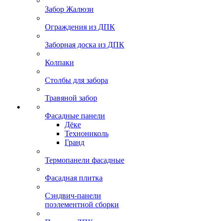
Забор Жалюзи
Ограждения из ДПК
Заборная доска из ДПК
Колпаки
Столбы для забора
Травяной забор
Фасадные панели
Дёке
Технониколь
Гранд
Термопанели фасадные
Фасадная плитка
Сэндвич-панели
поэлементной сборки