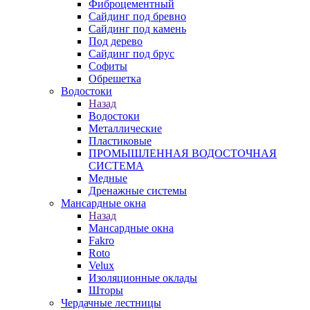
Фиброцементный
Сайдинг под бревно
Сайдинг под камень
Под дерево
Сайдинг под брус
Софиты
Обрешетка
Водостоки
Назад
Водостоки
Металлические
Пластиковые
ПРОМЫШЛЕННАЯ ВОДОСТОЧНАЯ
СИСТЕМА
Медные
Дренажные системы
Мансардные окна
Назад
Мансардные окна
Fakro
Roto
Velux
Изоляционные оклады
Шторы
Чердачные лестницы