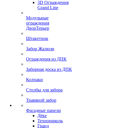
3D Ограждения
Grand Line
Модульные
ограждения
ДворТерьер
Штакетник
Забор Жалюзи
Ограждения из ДПК
Заборная доска из ДПК
Колпаки
Столбы для забора
Травяной забор
Фасадные панели
Дёке
Технониколь
Гранд