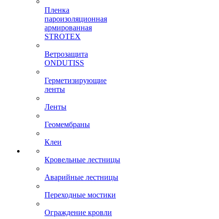
Пленка
пароизоляционная
армированная
STROTEX
Ветрозащита
ONDUTISS
Герметизирующие
ленты
Ленты
Геомембраны
Клеи
Кровельные лестницы
Аварийные лестницы
Переходные мостики
Ограждение кровли