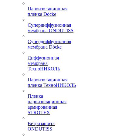
Пароизоляционная
пленка Döcke
Супердиффузионная
мембрана ONDUTISS
Супердиффузионная
мембрана Döcke
Диффузионная
мембрана
ТехноНИКОЛЬ
Пароизоляционная
пленка ТехноНИКОЛЬ
Пленка
пароизоляционная
армированная
STROTEX
Ветрозащита
ONDUTISS