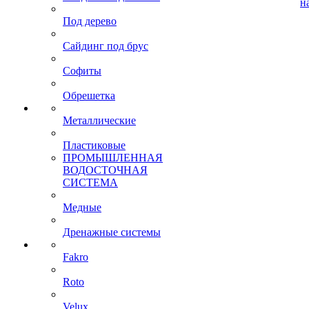
н
Под дерево
Сайдинг под брус
Софиты
Обрешетка
Металлические
Пластиковые
ПРОМЫШЛЕННАЯ
ВОДОСТОЧНАЯ
СИСТЕМА
Медные
Дренажные системы
Fakro
Roto
Velux