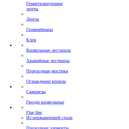
Герметизирующие
ленты
Ленты
Геомембраны
Клеи
Кровельные лестницы
Аварийные лестницы
Переходные мостики
Ограждение кровли
Саморезы
Гвозди кровельные
Flue line
Из нержавеющей стали
Проходные элементы