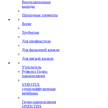
Вентиляционные
выходы
Проходные элементы
Borge
Трубчатые
Для профнастила
Для фальцевой кровли
Для мягкой кровли
Утеплитель
Руфизол Гидро-
пароизоляция
STROTEX
супердиффузионная
мембрана
Гидро-пароизоляция
ONDUTISS