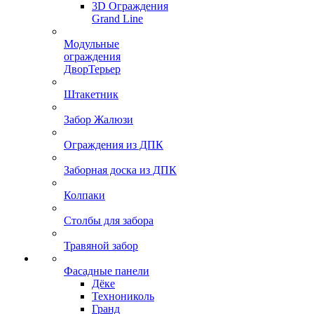
3D Ограждения
Grand Line
Модульные
ограждения
ДворТерьер
Штакетник
Забор Жалюзи
Ограждения из ДПК
Заборная доска из ДПК
Колпаки
Столбы для забора
Травяной забор
Фасадные панели
Дёке
Технониколь
Гранд