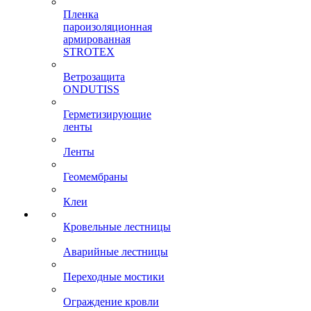
Пленка
пароизоляционная
армированная
STROTEX
Ветрозащита
ONDUTISS
Герметизирующие
ленты
Ленты
Геомембраны
Клеи
Кровельные лестницы
Аварийные лестницы
Переходные мостики
Ограждение кровли