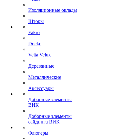
Изоляционные оклады
Шторы
Fakro
Docke
Velta Velux
Деревянные
Металлические
Аксессуары
Доборные элементы
ВИК
Доборные элементы
сайдинга ВИК
Флюгеры