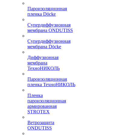
Пароизоляционная
пленка Döcke
Супердиффузионная
мембрана ONDUTISS
Супердиффузионная
мембрана Döcke
Диффузионная
мембрана
ТехноНИКОЛЬ
Пароизоляционная
пленка ТехноНИКОЛЬ
Пленка
пароизоляционная
армированная
STROTEX
Ветрозащита
ONDUTISS