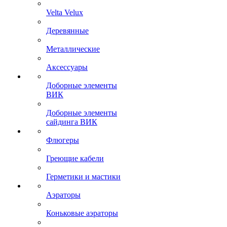
Velta Velux
Деревянные
Металлические
Аксессуары
Доборные элементы
ВИК
Доборные элементы
сайдинга ВИК
Флюгеры
Греющие кабели
Герметики и мастики
Аэраторы
Коньковые аэраторы