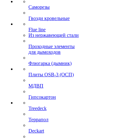
Саморезы
Гвозди кровельные
Flue line
Из нержавеющей стали
Проходные элементы
для дымоходов
Флюгарка (дымник)
Плиты OSB-3 (ОСП)
МДВП
Гипсокартон
Treedeck
Террапол
Deckart