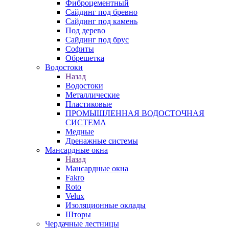
Фиброцементный
Сайдинг под бревно
Сайдинг под камень
Под дерево
Сайдинг под брус
Софиты
Обрешетка
Водостоки
Назад
Водостоки
Металлические
Пластиковые
ПРОМЫШЛЕННАЯ ВОДОСТОЧНАЯ
СИСТЕМА
Медные
Дренажные системы
Мансардные окна
Назад
Мансардные окна
Fakro
Roto
Velux
Изоляционные оклады
Шторы
Чердачные лестницы