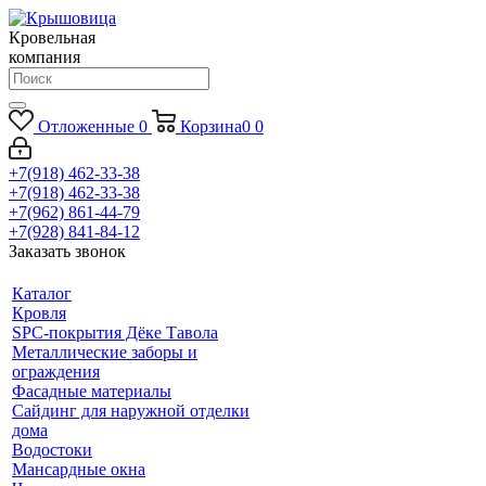
Кровельная
компания
Отложенные
0
Корзина
0
0
+7(918) 462-33-38
+7(918) 462-33-38
+7(962) 861-44-79
+7(928) 841-84-12
Заказать звонок
Каталог
Кровля
SPC-покрытия Дёке Тавола
Металлические заборы и
ограждения
Фасадные материалы
Сайдинг для наружной отделки
дома
Водостоки
Мансардные окна