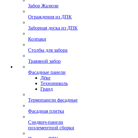
Забор Жалюзи
Ограждения из ДПК
Заборная доска из ДПК
Колпаки
Столбы для забора
Травяной забор
Фасадные панели
Дёке
Технониколь
Гранд
Термопанели фасадные
Фасадная плитка
Сэндвич-панели
поэлементной сборки