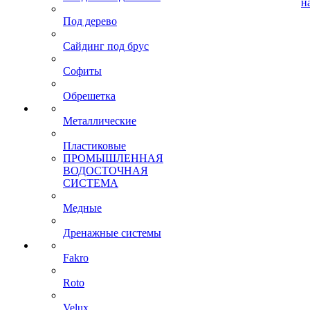
н
Под дерево
Сайдинг под брус
Софиты
Обрешетка
Металлические
Пластиковые
ПРОМЫШЛЕННАЯ
ВОДОСТОЧНАЯ
СИСТЕМА
Медные
Дренажные системы
Fakro
Roto
Velux