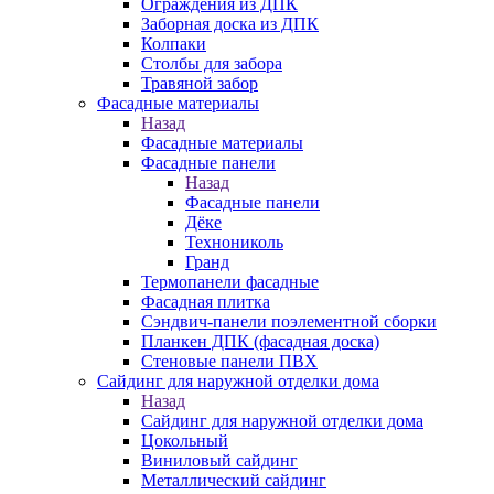
Ограждения из ДПК
Заборная доска из ДПК
Колпаки
Столбы для забора
Травяной забор
Фасадные материалы
Назад
Фасадные материалы
Фасадные панели
Назад
Фасадные панели
Дёке
Технониколь
Гранд
Термопанели фасадные
Фасадная плитка
Сэндвич-панели поэлементной сборки
Планкен ДПК (фасадная доска)
Стеновые панели ПВХ
Сайдинг для наружной отделки дома
Назад
Сайдинг для наружной отделки дома
Цокольный
Виниловый сайдинг
Металлический сайдинг