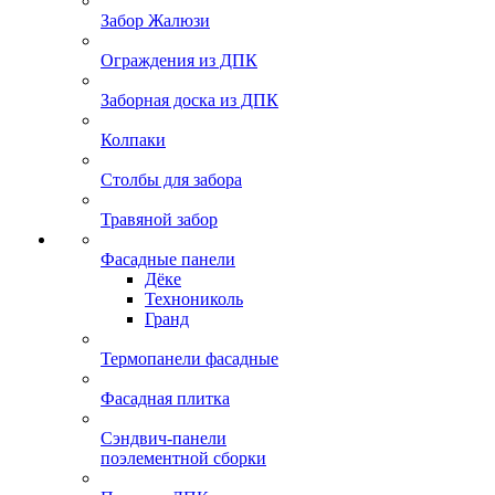
Забор Жалюзи
Ограждения из ДПК
Заборная доска из ДПК
Колпаки
Столбы для забора
Травяной забор
Фасадные панели
Дёке
Технониколь
Гранд
Термопанели фасадные
Фасадная плитка
Сэндвич-панели
поэлементной сборки