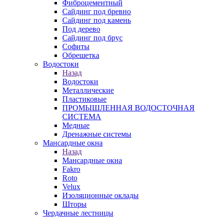
Фиброцементный
Сайдинг под бревно
Сайдинг под камень
Под дерево
Сайдинг под брус
Софиты
Обрешетка
Водостоки
Назад
Водостоки
Металлические
Пластиковые
ПРОМЫШЛЕННАЯ ВОДОСТОЧНАЯ
СИСТЕМА
Медные
Дренажные системы
Мансардные окна
Назад
Мансардные окна
Fakro
Roto
Velux
Изоляционные оклады
Шторы
Чердачные лестницы