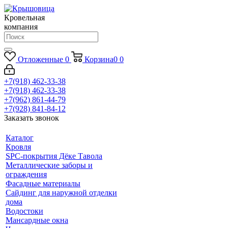
Кровельная
компания
Отложенные
0
Корзина
0
0
+7(918) 462-33-38
+7(918) 462-33-38
+7(962) 861-44-79
+7(928) 841-84-12
Заказать звонок
Каталог
Кровля
SPC-покрытия Дёке Тавола
Металлические заборы и
ограждения
Фасадные материалы
Сайдинг для наружной отделки
дома
Водостоки
Мансардные окна