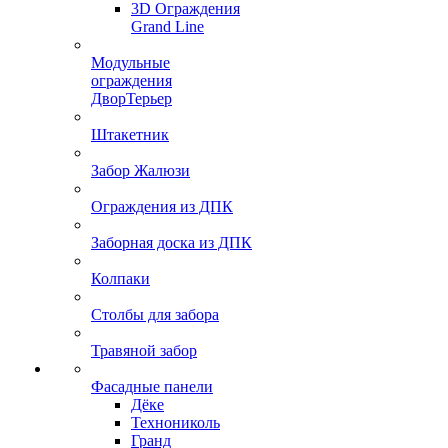
3D Ограждения
Grand Line
Модульные
ограждения
ДворТерьер
Штакетник
Забор Жалюзи
Ограждения из ДПК
Заборная доска из ДПК
Колпаки
Столбы для забора
Травяной забор
Фасадные панели
Дёке
Технониколь
Гранд