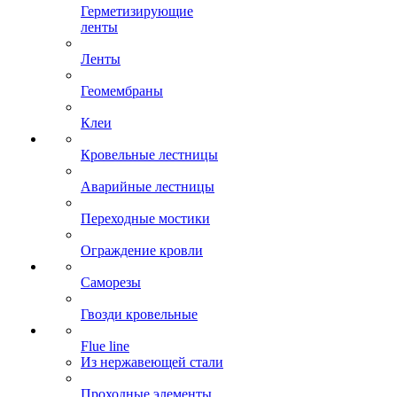
Герметизирующие
ленты
Ленты
Геомембраны
Клеи
Кровельные лестницы
Аварийные лестницы
Переходные мостики
Ограждение кровли
Саморезы
Гвозди кровельные
Flue line
Из нержавеющей стали
Проходные элементы