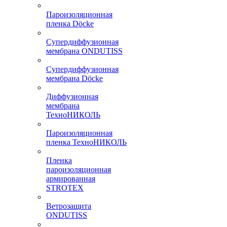
Пароизоляционная
пленка Döcke
Супердиффузионная
мембрана ONDUTISS
Супердиффузионная
мембрана Döcke
Диффузионная
мембрана
ТехноНИКОЛЬ
Пароизоляционная
пленка ТехноНИКОЛЬ
Пленка
пароизоляционная
армированная
STROTEX
Ветрозащита
ONDUTISS