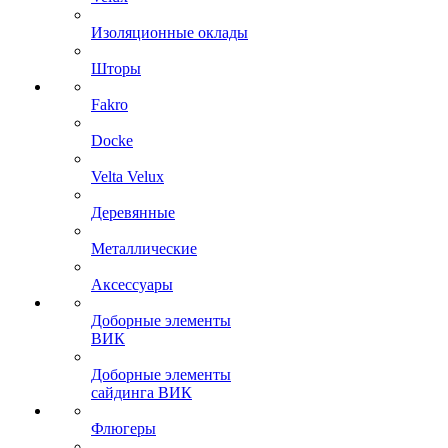
Изоляционные оклады
Шторы
Fakro
Docke
Velta Velux
Деревянные
Металлические
Аксессуары
Доборные элементы
ВИК
Доборные элементы
сайдинга ВИК
Флюгеры