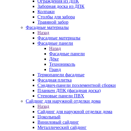
Ограждения из ДПК
Заборная доска из ДПК
Колпаки
Столбы для забора
Травяной забор
Фасадные материалы
Назад
Фасадные материалы
Фасадные панели
Назад
Фасадные панели
Дёке
Технониколь
Гранд
Термопанели фасадные
Фасадная плитка
Сэндвич-панели поэлементной сборки
Планкен ДПК (фасадная доска)
Стеновые панели ПВХ
Сайдинг для наружной отделки дома
Назад
Сайдинг для наружной отделки дома
Цокольный
Виниловый сайдинг
Металлический сайдинг