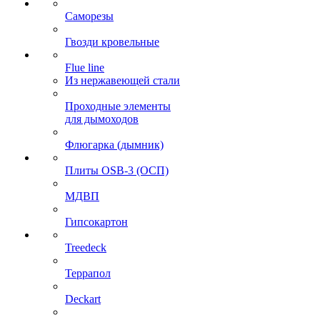
Саморезы
Гвозди кровельные
Flue line
Из нержавеющей стали
Проходные элементы
для дымоходов
Флюгарка (дымник)
Плиты OSB-3 (ОСП)
МДВП
Гипсокартон
Treedeck
Террапол
Deckart