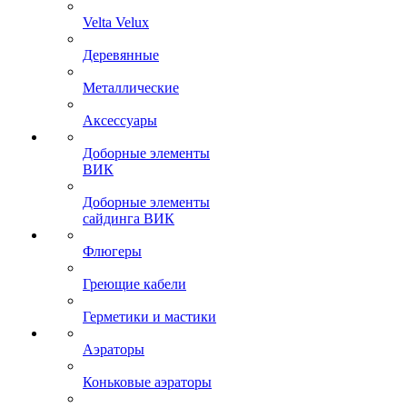
Velta Velux
Деревянные
Металлические
Аксессуары
Доборные элементы
ВИК
Доборные элементы
сайдинга ВИК
Флюгеры
Греющие кабели
Герметики и мастики
Аэраторы
Коньковые аэраторы