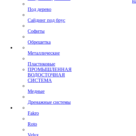
н
Под дерево
Сайдинг под брус
Софиты
Обрешетка
Металлические
Пластиковые
ПРОМЫШЛЕННАЯ
ВОДОСТОЧНАЯ
СИСТЕМА
Медные
Дренажные системы
Fakro
Roto
Velux