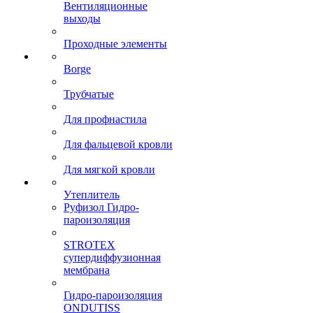
Вентиляционные
выходы
Проходные элементы
Borge
Трубчатые
Для профнастила
Для фальцевой кровли
Для мягкой кровли
Утеплитель
Руфизол Гидро-
пароизоляция
STROTEX
супердиффузионная
мембрана
Гидро-пароизоляция
ONDUTISS