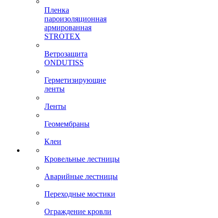
Пленка
пароизоляционная
армированная
STROTEX
Ветрозащита
ONDUTISS
Герметизирующие
ленты
Ленты
Геомембраны
Клеи
Кровельные лестницы
Аварийные лестницы
Переходные мостики
Ограждение кровли