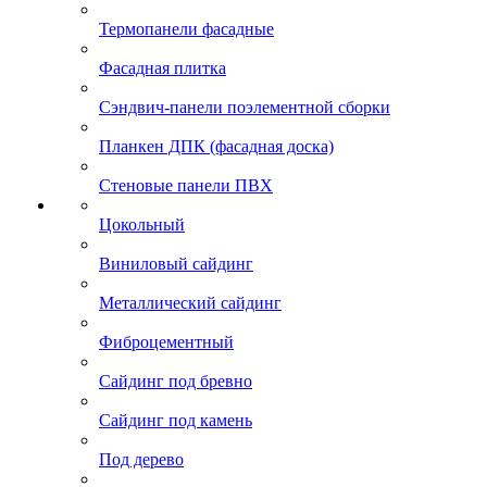
Термопанели фасадные
Фасадная плитка
Сэндвич-панели поэлементной сборки
Планкен ДПК (фасадная доска)
Стеновые панели ПВХ
Цокольный
Виниловый сайдинг
Металлический сайдинг
Фиброцементный
Сайдинг под бревно
Сайдинг под камень
Под дерево