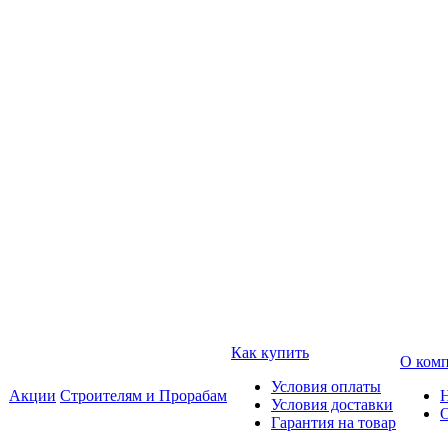
Как купить
О ком
Условия оплаты
Акции
Строителям и Прорабам
Условия доставки
Гарантия на товар