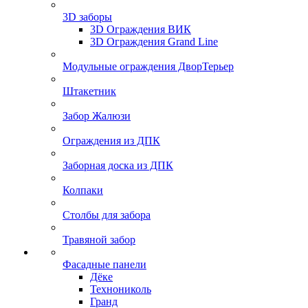
3D заборы
3D Ограждения ВИК
3D Ограждения Grand Line
Модульные ограждения ДворТерьер
Штакетник
Забор Жалюзи
Ограждения из ДПК
Заборная доска из ДПК
Колпаки
Столбы для забора
Травяной забор
Фасадные панели
Дёке
Технониколь
Гранд