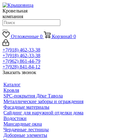
Кровельная
компания
Отложенные
0
Корзина
0
0
+7(918) 462-33-38
+7(918) 462-33-38
+7(962) 861-44-79
+7(928) 841-84-12
Заказать звонок
Каталог
Кровля
SPC-покрытия Дёке Тавола
Металлические заборы и ограждения
Фасадные материалы
Сайдинг для наружной отделки дома
Водостоки
Мансардные окна
Чердачные лестницы
Доборные элементы