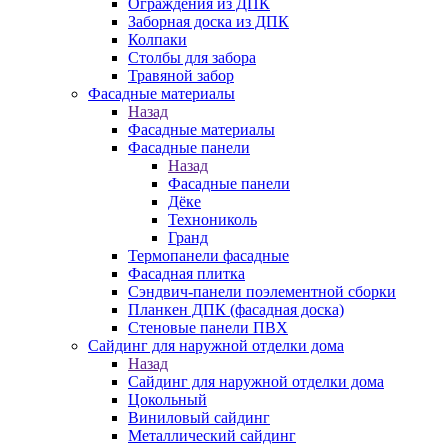
Ограждения из ДПК
Заборная доска из ДПК
Колпаки
Столбы для забора
Травяной забор
Фасадные материалы
Назад
Фасадные материалы
Фасадные панели
Назад
Фасадные панели
Дёке
Технониколь
Гранд
Термопанели фасадные
Фасадная плитка
Сэндвич-панели поэлементной сборки
Планкен ДПК (фасадная доска)
Стеновые панели ПВХ
Сайдинг для наружной отделки дома
Назад
Сайдинг для наружной отделки дома
Цокольный
Виниловый сайдинг
Металлический сайдинг