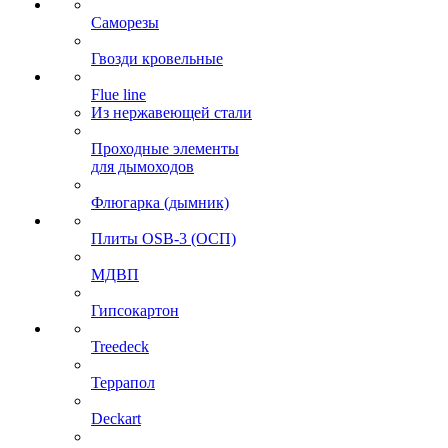
Саморезы
Гвозди кровельные
Flue line
Из нержавеющей стали
Проходные элементы
для дымоходов
Флюгарка (дымник)
Плиты OSB-3 (ОСП)
МДВП
Гипсокартон
Treedeck
Террапол
Deckart