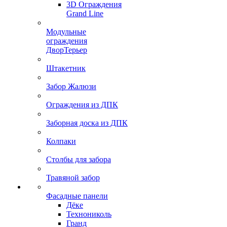
3D Ограждения
Grand Line
Модульные
ограждения
ДворТерьер
Штакетник
Забор Жалюзи
Ограждения из ДПК
Заборная доска из ДПК
Колпаки
Столбы для забора
Травяной забор
Фасадные панели
Дёке
Технониколь
Гранд