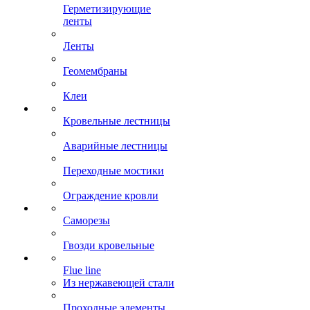
Герметизирующие
ленты
Ленты
Геомембраны
Клеи
Кровельные лестницы
Аварийные лестницы
Переходные мостики
Ограждение кровли
Саморезы
Гвозди кровельные
Flue line
Из нержавеющей стали
Проходные элементы