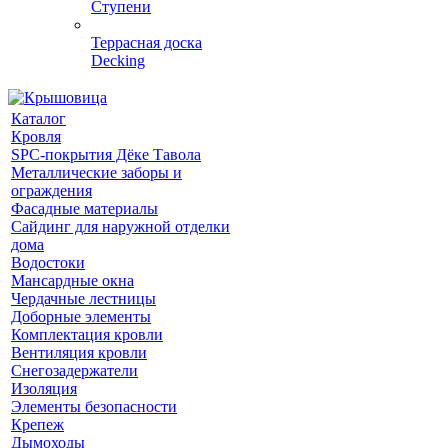
Ступени
Террасная доска
Decking
Каталог
Кровля
SPC-покрытия Дёке Тавола
Металлические заборы и
ограждения
Фасадные материалы
Сайдинг для наружной отделки
дома
Водостоки
Мансардные окна
Чердачные лестницы
Доборные элементы
Комплектация кровли
Вентиляция кровли
Снегозадержатели
Изоляция
Элементы безопасности
Крепеж
Дымоходы