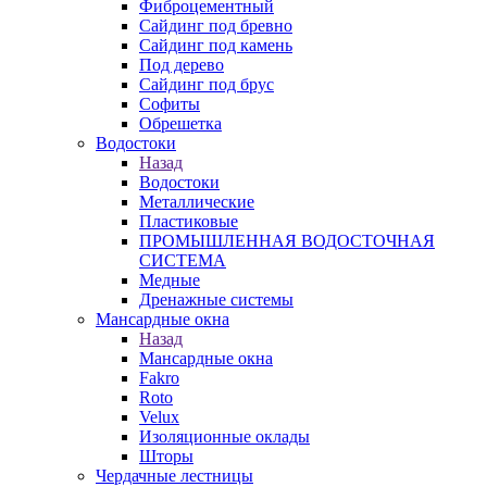
Фиброцементный
Сайдинг под бревно
Сайдинг под камень
Под дерево
Сайдинг под брус
Софиты
Обрешетка
Водостоки
Назад
Водостоки
Металлические
Пластиковые
ПРОМЫШЛЕННАЯ ВОДОСТОЧНАЯ
СИСТЕМА
Медные
Дренажные системы
Мансардные окна
Назад
Мансардные окна
Fakro
Roto
Velux
Изоляционные оклады
Шторы
Чердачные лестницы