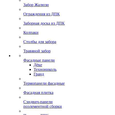
Забор Жалюзи
Ограждения из ДПК
Заборная доска из ДПК
Колпаки
Столбы для забора
Травяной забор
Фасадные панели
Дёке
Технониколь
Гранд
Термопанели фасадные
Фасадная плитка
Сэндвич-панели
поэлементной сборки