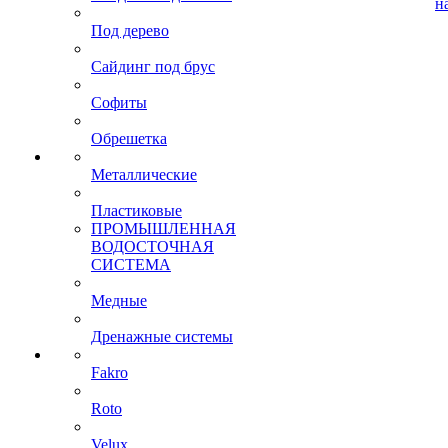
н
Под дерево
Сайдинг под брус
Софиты
Обрешетка
Металлические
Пластиковые
ПРОМЫШЛЕННАЯ
ВОДОСТОЧНАЯ
СИСТЕМА
Медные
Дренажные системы
Fakro
Roto
Velux