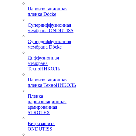
Пароизоляционная
пленка Döcke
Супердиффузионная
мембрана ONDUTISS
Супердиффузионная
мембрана Döcke
Диффузионная
мембрана
ТехноНИКОЛЬ
Пароизоляционная
пленка ТехноНИКОЛЬ
Пленка
пароизоляционная
армированная
STROTEX
Ветрозащита
ONDUTISS