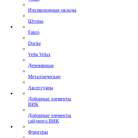
Изоляционные оклады
Шторы
Fakro
Docke
Velta Velux
Деревянные
Металлические
Аксессуары
Доборные элементы
ВИК
Доборные элементы
сайдинга ВИК
Флюгеры