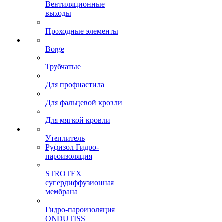
Вентиляционные
выходы
Проходные элементы
Borge
Трубчатые
Для профнастила
Для фальцевой кровли
Для мягкой кровли
Утеплитель
Руфизол Гидро-
пароизоляция
STROTEX
супердиффузионная
мембрана
Гидро-пароизоляция
ONDUTISS