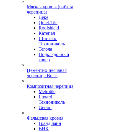
Мягкая кровля (гибкая
черепица)
Деке
Quiet-Tile
Roofshield
Катепал
Шинглас
Технониколь
Тегола
Подкладочный
ковер
Цементно-песчаная
черепица Braas
Композитная черепица
Metrotile
Luxard
Технониколь
Gerard
Фальцевая кровля
Гранд лайн
ВИК