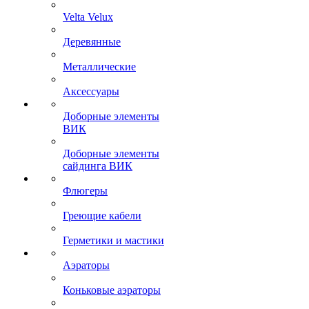
Velta Velux
Деревянные
Металлические
Аксессуары
Доборные элементы
ВИК
Доборные элементы
сайдинга ВИК
Флюгеры
Греющие кабели
Герметики и мастики
Аэраторы
Коньковые аэраторы