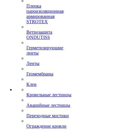
Пленка
пароизоляционная
армированная
STROTEX
Ветрозащита
ONDUTISS
Герметизирующие
ленты
Ленты
Геомембраны
Клеи
Кровельные лестницы
Аварийные лестницы
Переходные мостики
Ограждение кровли