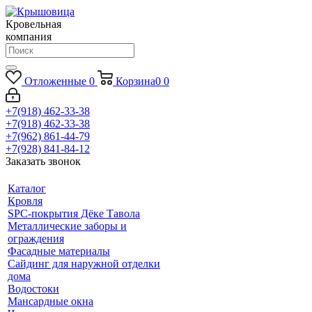
Кровельная
компания
Отложенные
0
Корзина
0
0
+7(918) 462-33-38
+7(918) 462-33-38
+7(962) 861-44-79
+7(928) 841-84-12
Заказать звонок
Каталог
Кровля
SPC-покрытия Дёке Тавола
Металлические заборы и
ограждения
Фасадные материалы
Сайдинг для наружной отделки
дома
Водостоки
Мансардные окна