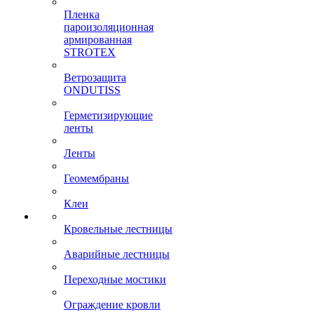
Пленка
пароизоляционная
армированная
STROTEX
Ветрозащита
ONDUTISS
Герметизирующие
ленты
Ленты
Геомембраны
Клеи
Кровельные лестницы
Аварийные лестницы
Переходные мостики
Ограждение кровли