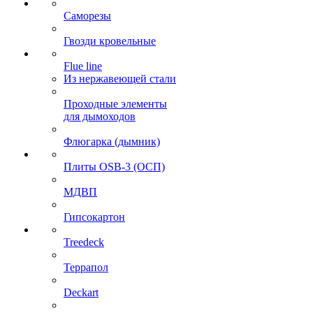
Саморезы
Гвозди кровельные
Flue line
Из нержавеющей стали
Проходные элементы
для дымоходов
Флюгарка (дымник)
Плиты OSB-3 (ОСП)
МДВП
Гипсокартон
Treedeck
Террапол
Deckart