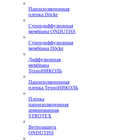
Пароизоляционная
пленка Döcke
Супердиффузионная
мембрана ONDUTISS
Супердиффузионная
мембрана Döcke
Диффузионная
мембрана
ТехноНИКОЛЬ
Пароизоляционная
пленка ТехноНИКОЛЬ
Пленка
пароизоляционная
армированная
STROTEX
Ветрозащита
ONDUTISS