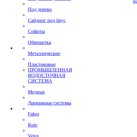
н
Под дерево
Сайдинг под брус
Софиты
Обрешетка
Металлические
Пластиковые
ПРОМЫШЛЕННАЯ
ВОДОСТОЧНАЯ
СИСТЕМА
Медные
Дренажные системы
Fakro
Roto
Velux