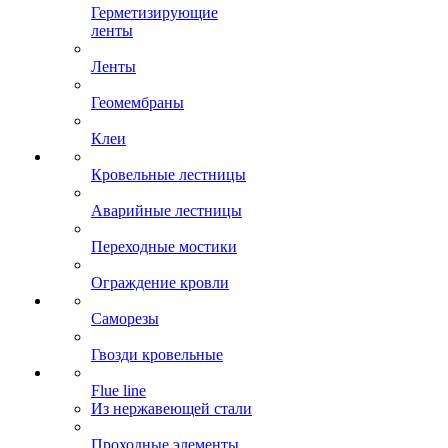
Герметизирующие
ленты
Ленты
Геомембраны
Клеи
Кровельные лестницы
Аварийные лестницы
Переходные мостики
Ограждение кровли
Саморезы
Гвозди кровельные
Flue line
Из нержавеющей стали
Проходные элементы