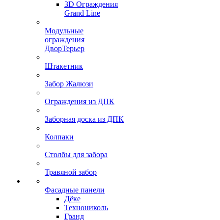
3D Ограждения
Grand Line
Модульные
ограждения
ДворТерьер
Штакетник
Забор Жалюзи
Ограждения из ДПК
Заборная доска из ДПК
Колпаки
Столбы для забора
Травяной забор
Фасадные панели
Дёке
Технониколь
Гранд