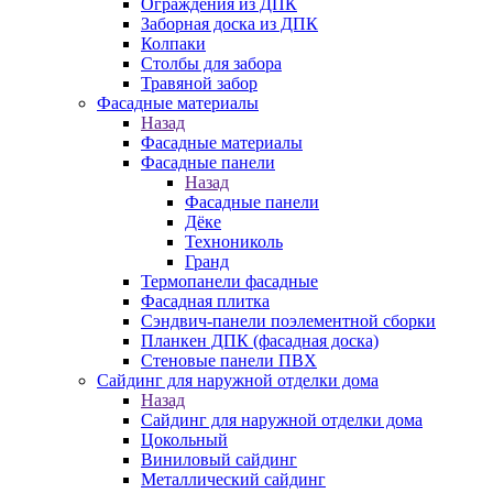
Ограждения из ДПК
Заборная доска из ДПК
Колпаки
Столбы для забора
Травяной забор
Фасадные материалы
Назад
Фасадные материалы
Фасадные панели
Назад
Фасадные панели
Дёке
Технониколь
Гранд
Термопанели фасадные
Фасадная плитка
Сэндвич-панели поэлементной сборки
Планкен ДПК (фасадная доска)
Стеновые панели ПВХ
Сайдинг для наружной отделки дома
Назад
Сайдинг для наружной отделки дома
Цокольный
Виниловый сайдинг
Металлический сайдинг