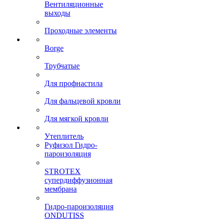
Вентиляционные
выходы
Проходные элементы
Borge
Трубчатые
Для профнастила
Для фальцевой кровли
Для мягкой кровли
Утеплитель
Руфизол Гидро-
пароизоляция
STROTEX
супердиффузионная
мембрана
Гидро-пароизоляция
ONDUTISS