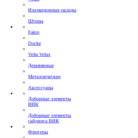
Изоляционные оклады
Шторы
Fakro
Docke
Velta Velux
Деревянные
Металлические
Аксессуары
Доборные элементы
ВИК
Доборные элементы
сайдинга ВИК
Флюгеры