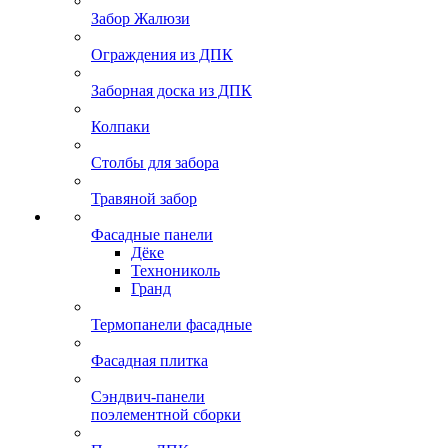
Забор Жалюзи
Ограждения из ДПК
Заборная доска из ДПК
Колпаки
Столбы для забора
Травяной забор
Фасадные панели
Дёке
Технониколь
Гранд
Термопанели фасадные
Фасадная плитка
Сэндвич-панели
поэлементной сборки