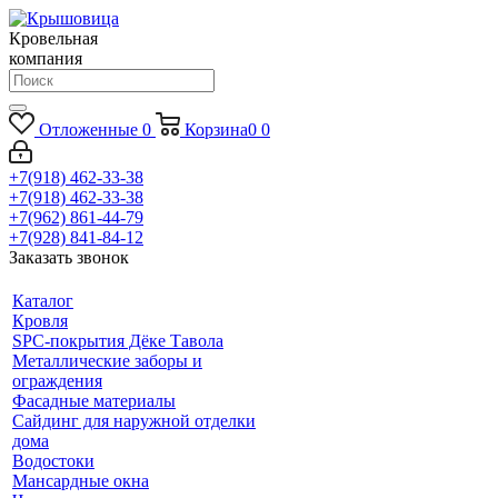
Кровельная
компания
Отложенные
0
Корзина
0
0
+7(918) 462-33-38
+7(918) 462-33-38
+7(962) 861-44-79
+7(928) 841-84-12
Заказать звонок
Каталог
Кровля
SPC-покрытия Дёке Тавола
Металлические заборы и
ограждения
Фасадные материалы
Сайдинг для наружной отделки
дома
Водостоки
Мансардные окна