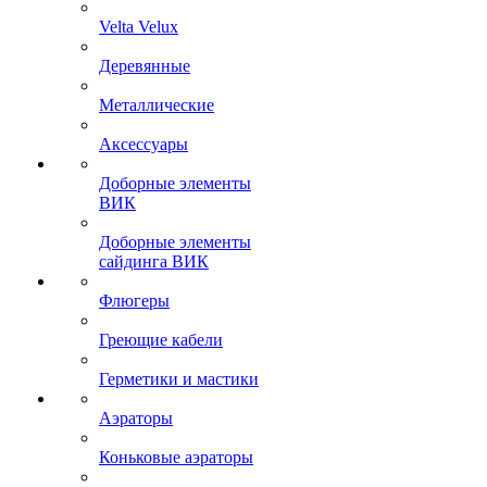
Velta Velux
Деревянные
Металлические
Аксессуары
Доборные элементы
ВИК
Доборные элементы
сайдинга ВИК
Флюгеры
Греющие кабели
Герметики и мастики
Аэраторы
Коньковые аэраторы