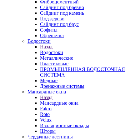
Фиброцементный
Сайдинг под бревно
Сайдинг под камень
Под дерево
Сайдинг под брус
Софиты
Обрешетка
Водостоки
Назад
Водостоки
Металлические
Пластиковые
ПРОМЫШЛЕННАЯ ВОДОСТОЧНАЯ
СИСТЕМА
Медные
Дренажные системы
Мансардные окна
Назад
Мансардные окна
Fakro
Roto
Velux
Изоляционные оклады
Шторы
Чердачные лестницы