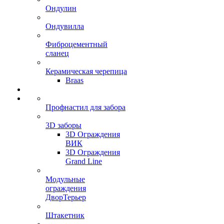
Ондулин
Ондувилла
Фиброцементный
сланец
Керамическая черепица
Braas
Профнастил для забора
3D заборы
3D Ограждения
ВИК
3D Ограждения
Grand Line
Модульные
ограждения
ДворТерьер
Штакетник