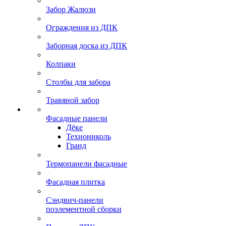
Забор Жалюзи
Ограждения из ДПК
Заборная доска из ДПК
Колпаки
Столбы для забора
Травяной забор
Фасадные панели
Дёке
Технониколь
Гранд
Термопанели фасадные
Фасадная плитка
Сэндвич-панели
поэлементной сборки