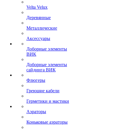
Velta Velux
Деревянные
Металлические
Аксессуары
Доборные элементы
ВИК
Доборные элементы
сайдинга ВИК
Флюгеры
Греющие кабели
Герметики и мастики
Аэраторы
Коньковые аэраторы