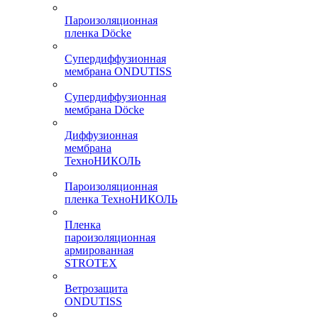
Пароизоляционная
пленка Döcke
Супердиффузионная
мембрана ONDUTISS
Супердиффузионная
мембрана Döcke
Диффузионная
мембрана
ТехноНИКОЛЬ
Пароизоляционная
пленка ТехноНИКОЛЬ
Пленка
пароизоляционная
армированная
STROTEX
Ветрозащита
ONDUTISS