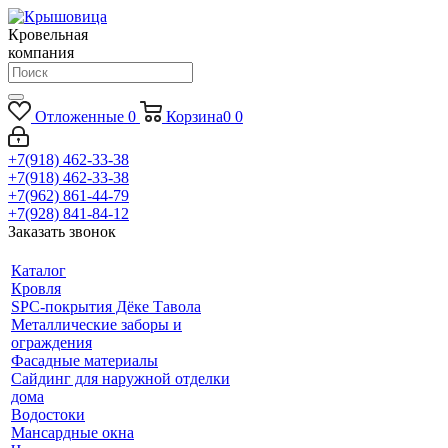
Кровельная
компания
Отложенные
0
Корзина
0
0
+7(918) 462-33-38
+7(918) 462-33-38
+7(962) 861-44-79
+7(928) 841-84-12
Заказать звонок
Каталог
Кровля
SPC-покрытия Дёке Тавола
Металлические заборы и
ограждения
Фасадные материалы
Сайдинг для наружной отделки
дома
Водостоки
Мансардные окна