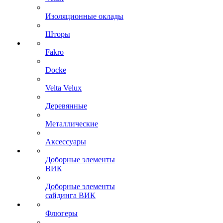
Изоляционные оклады
Шторы
Fakro
Docke
Velta Velux
Деревянные
Металлические
Аксессуары
Доборные элементы
ВИК
Доборные элементы
сайдинга ВИК
Флюгеры