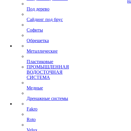
н
Под дерево
Сайдинг под брус
Софиты
Обрешетка
Металлические
Пластиковые
ПРОМЫШЛЕННАЯ
ВОДОСТОЧНАЯ
СИСТЕМА
Медные
Дренажные системы
Fakro
Roto
Velux