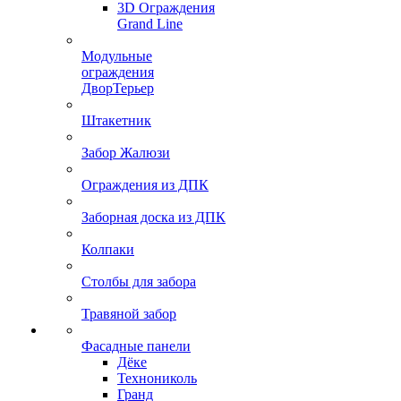
3D Ограждения
Grand Line
Модульные
ограждения
ДворТерьер
Штакетник
Забор Жалюзи
Ограждения из ДПК
Заборная доска из ДПК
Колпаки
Столбы для забора
Травяной забор
Фасадные панели
Дёке
Технониколь
Гранд