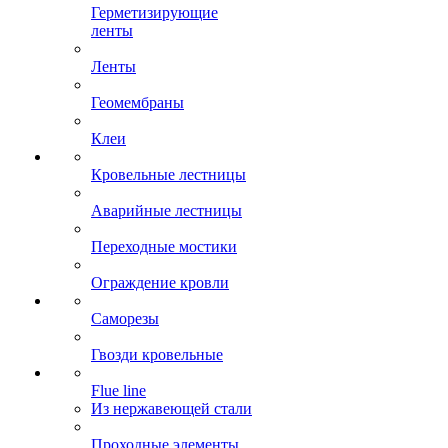
Герметизирующие
ленты
Ленты
Геомембраны
Клеи
Кровельные лестницы
Аварийные лестницы
Переходные мостики
Ограждение кровли
Саморезы
Гвозди кровельные
Flue line
Из нержавеющей стали
Проходные элементы