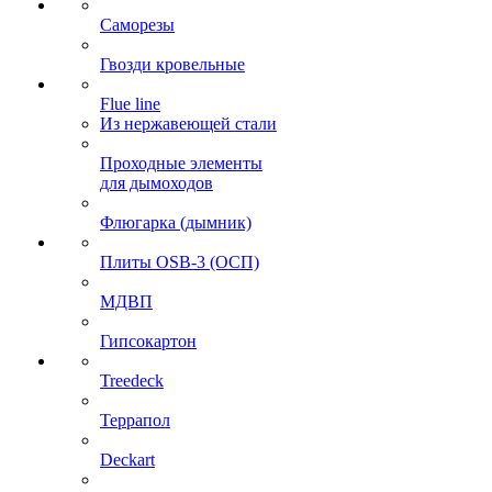
Саморезы
Гвозди кровельные
Flue line
Из нержавеющей стали
Проходные элементы
для дымоходов
Флюгарка (дымник)
Плиты OSB-3 (ОСП)
МДВП
Гипсокартон
Treedeck
Террапол
Deckart