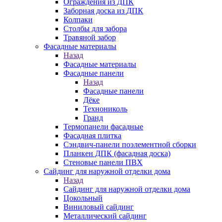
Ограждения из ДПК
Заборная доска из ДПК
Колпаки
Столбы для забора
Травяной забор
Фасадные материалы
Назад
Фасадные материалы
Фасадные панели
Назад
Фасадные панели
Дёке
Технониколь
Гранд
Термопанели фасадные
Фасадная плитка
Сэндвич-панели поэлементной сборки
Планкен ДПК (фасадная доска)
Стеновые панели ПВХ
Сайдинг для наружной отделки дома
Назад
Сайдинг для наружной отделки дома
Цокольный
Виниловый сайдинг
Металлический сайдинг