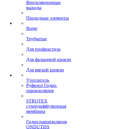
Вентиляционные
выходы
Проходные элементы
Borge
Трубчатые
Для профнастила
Для фальцевой кровли
Для мягкой кровли
Утеплитель
Руфизол Гидро-
пароизоляция
STROTEX
супердиффузионная
мембрана
Гидро-пароизоляция
ONDUTISS