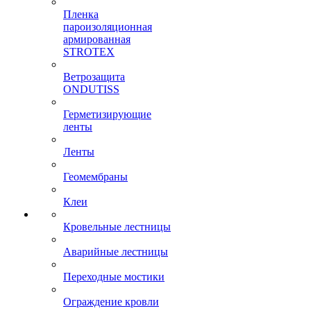
Пленка
пароизоляционная
армированная
STROTEX
Ветрозащита
ONDUTISS
Герметизирующие
ленты
Ленты
Геомембраны
Клеи
Кровельные лестницы
Аварийные лестницы
Переходные мостики
Ограждение кровли