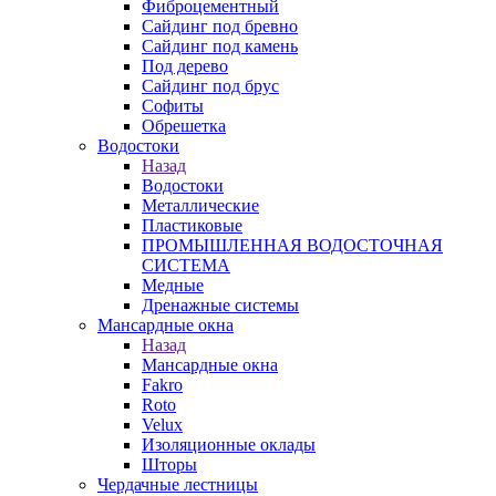
Фиброцементный
Сайдинг под бревно
Сайдинг под камень
Под дерево
Сайдинг под брус
Софиты
Обрешетка
Водостоки
Назад
Водостоки
Металлические
Пластиковые
ПРОМЫШЛЕННАЯ ВОДОСТОЧНАЯ
СИСТЕМА
Медные
Дренажные системы
Мансардные окна
Назад
Мансардные окна
Fakro
Roto
Velux
Изоляционные оклады
Шторы
Чердачные лестницы