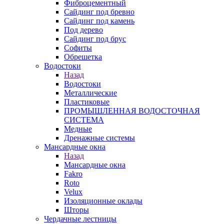
Фиброцементный
Сайдинг под бревно
Сайдинг под камень
Под дерево
Сайдинг под брус
Софиты
Обрешетка
Водостоки
Назад
Водостоки
Металлические
Пластиковые
ПРОМЫШЛЕННАЯ ВОДОСТОЧНАЯ
СИСТЕМА
Медные
Дренажные системы
Мансардные окна
Назад
Мансардные окна
Fakro
Roto
Velux
Изоляционные оклады
Шторы
Чердачные лестницы