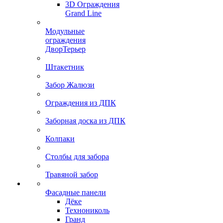
3D Ограждения
Grand Line
Модульные
ограждения
ДворТерьер
Штакетник
Забор Жалюзи
Ограждения из ДПК
Заборная доска из ДПК
Колпаки
Столбы для забора
Травяной забор
Фасадные панели
Дёке
Технониколь
Гранд