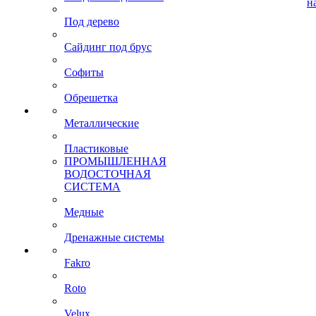
н
Под дерево
Сайдинг под брус
Софиты
Обрешетка
Металлические
Пластиковые
ПРОМЫШЛЕННАЯ
ВОДОСТОЧНАЯ
СИСТЕМА
Медные
Дренажные системы
Fakro
Roto
Velux