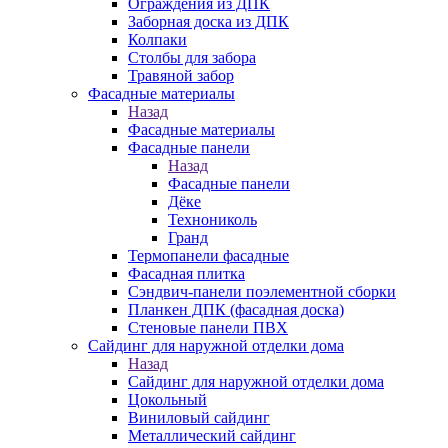
Ограждения из ДПК
Заборная доска из ДПК
Колпаки
Столбы для забора
Травяной забор
Фасадные материалы
Назад
Фасадные материалы
Фасадные панели
Назад
Фасадные панели
Дёке
Технониколь
Гранд
Термопанели фасадные
Фасадная плитка
Сэндвич-панели поэлементной сборки
Планкен ДПК (фасадная доска)
Стеновые панели ПВХ
Сайдинг для наружной отделки дома
Назад
Сайдинг для наружной отделки дома
Цокольный
Виниловый сайдинг
Металлический сайдинг