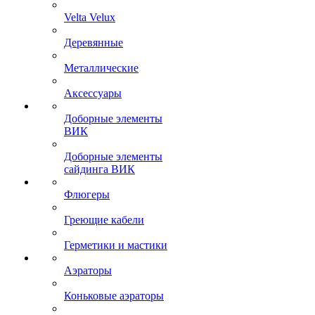
Velta Velux
Деревянные
Металлические
Аксессуары
Доборные элементы
ВИК
Доборные элементы
сайдинга ВИК
Флюгеры
Греющие кабели
Герметики и мастики
Аэраторы
Коньковые аэраторы