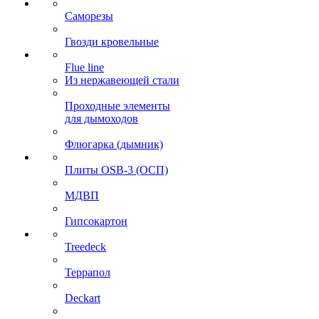
Саморезы
Гвозди кровельные
Flue line
Из нержавеющей стали
Проходные элементы
для дымоходов
Флюгарка (дымник)
Плиты OSB-3 (ОСП)
МДВП
Гипсокартон
Treedeck
Террапол
Deckart