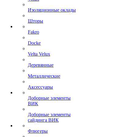
Изоляционные оклады
Шторы
Fakro
Docke
Velta Velux
Деревянные
Металлические
Аксессуары
Доборные элементы
ВИК
Доборные элементы
сайдинга ВИК
Флюгеры