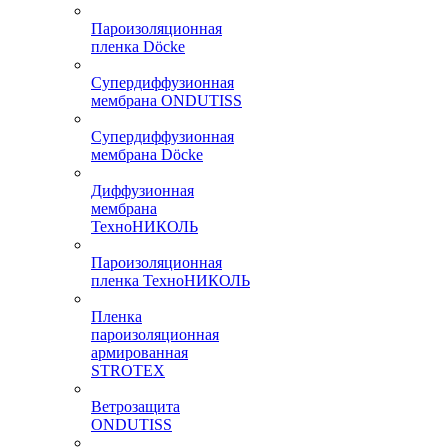
Пароизоляционная
пленка Döcke
Супердиффузионная
мембрана ONDUTISS
Супердиффузионная
мембрана Döcke
Диффузионная
мембрана
ТехноНИКОЛЬ
Пароизоляционная
пленка ТехноНИКОЛЬ
Пленка
пароизоляционная
армированная
STROTEX
Ветрозащита
ONDUTISS