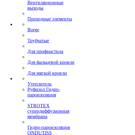
Вентиляционные
выходы
Проходные элементы
Borge
Трубчатые
Для профнастила
Для фальцевой кровли
Для мягкой кровли
Утеплитель
Руфизол Гидро-
пароизоляция
STROTEX
супердиффузионная
мембрана
Гидро-пароизоляция
ONDUTISS