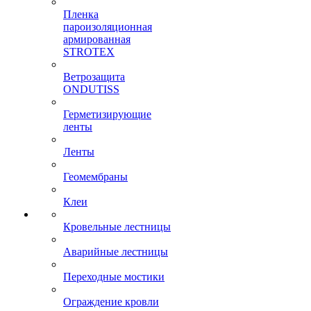
Пленка
пароизоляционная
армированная
STROTEX
Ветрозащита
ONDUTISS
Герметизирующие
ленты
Ленты
Геомембраны
Клеи
Кровельные лестницы
Аварийные лестницы
Переходные мостики
Ограждение кровли