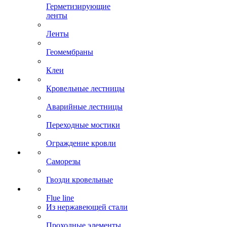
Герметизирующие
ленты
Ленты
Геомембраны
Клеи
Кровельные лестницы
Аварийные лестницы
Переходные мостики
Ограждение кровли
Саморезы
Гвозди кровельные
Flue line
Из нержавеющей стали
Проходные элементы