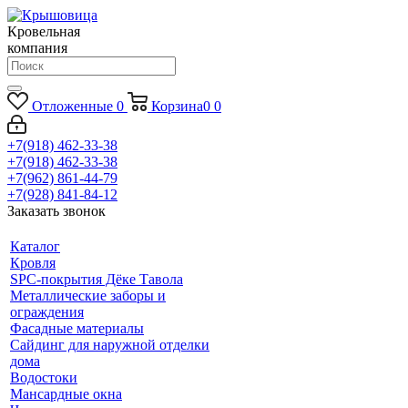
Кровельная
компания
Отложенные
0
Корзина
0
0
+7(918) 462-33-38
+7(918) 462-33-38
+7(962) 861-44-79
+7(928) 841-84-12
Заказать звонок
Каталог
Кровля
SPC-покрытия Дёке Тавола
Металлические заборы и
ограждения
Фасадные материалы
Сайдинг для наружной отделки
дома
Водостоки
Мансардные окна