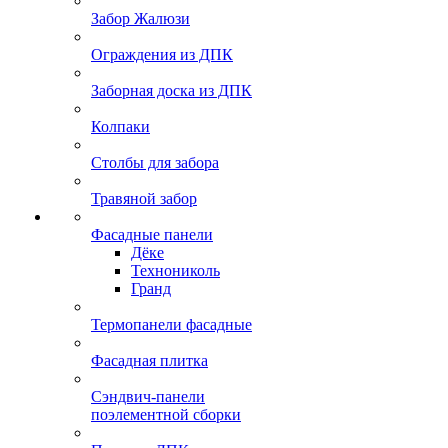
Забор Жалюзи
Ограждения из ДПК
Заборная доска из ДПК
Колпаки
Столбы для забора
Травяной забор
Фасадные панели
Дёке
Технониколь
Гранд
Термопанели фасадные
Фасадная плитка
Сэндвич-панели
поэлементной сборки