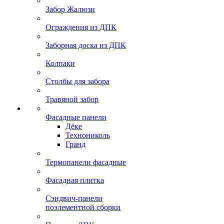
Забор Жалюзи
Ограждения из ДПК
Заборная доска из ДПК
Колпаки
Столбы для забора
Травяной забор
Фасадные панели
Дёке
Технониколь
Гранд
Термопанели фасадные
Фасадная плитка
Сэндвич-панели
поэлементной сборки