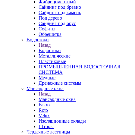
Фиброцементный
Сайдинг под бревно
Сайдинг под камень
Под дерево
Сайдинг под брус
Софиты
Обрешетка
Водостоки
Назад
Водостоки
Металлические
Пластиковые
ПРОМЫШЛЕННАЯ ВОДОСТОЧНАЯ
СИСТЕМА
Медные
Дренажные системы
Мансардные окна
Назад
Мансардные окна
Fakro
Roto
Velux
Изоляционные оклады
Шторы
Чердачные лестницы