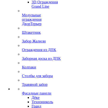
3D Ограждения
Grand Line
Модульные
ограждения
ДворТерьер
Штакетник
Забор Жалюзи
Ограждения из ДПК
Заборная доска из ДПК
Колпаки
Столбы для забора
Травяной забор
Фасадные панели
Дёке
Технониколь
Гранд