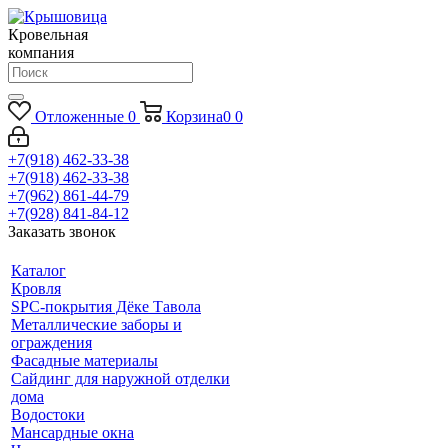
Кровельная
компания
Отложенные
0
Корзина
0
0
+7(918) 462-33-38
+7(918) 462-33-38
+7(962) 861-44-79
+7(928) 841-84-12
Заказать звонок
Каталог
Кровля
SPC-покрытия Дёке Тавола
Металлические заборы и
ограждения
Фасадные материалы
Сайдинг для наружной отделки
дома
Водостоки
Мансардные окна