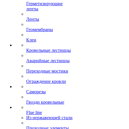
Герметизирующие
ленты
Ленты
Геомембраны
Клеи
Кровельные лестницы
Аварийные лестницы
Переходные мостики
Ограждение кровли
Саморезы
Гвозди кровельные
Flue line
Из нержавеющей стали
Проходные элементы