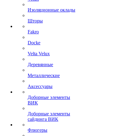
Изоляционные оклады
Шторы
Fakro
Docke
Velta Velux
Деревянные
Металлические
Аксессуары
Доборные элементы
ВИК
Доборные элементы
сайдинга ВИК
Флюгеры