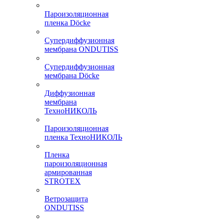
Пароизоляционная
пленка Döcke
Супердиффузионная
мембрана ONDUTISS
Супердиффузионная
мембрана Döcke
Диффузионная
мембрана
ТехноНИКОЛЬ
Пароизоляционная
пленка ТехноНИКОЛЬ
Пленка
пароизоляционная
армированная
STROTEX
Ветрозащита
ONDUTISS