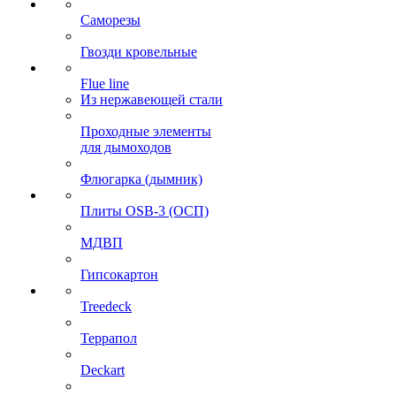
Саморезы
Гвозди кровельные
Flue line
Из нержавеющей стали
Проходные элементы
для дымоходов
Флюгарка (дымник)
Плиты OSB-3 (ОСП)
МДВП
Гипсокартон
Treedeck
Террапол
Deckart