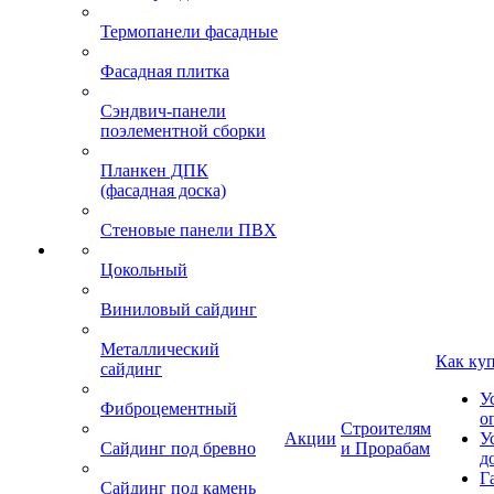
Термопанели фасадные
Фасадная плитка
Сэндвич-панели
поэлементной сборки
Планкен ДПК
(фасадная доска)
Стеновые панели ПВХ
Цокольный
Виниловый сайдинг
Металлический
Как ку
сайдинг
У
Фиброцементный
о
Строителям
Акции
У
Сайдинг под бревно
и Прорабам
д
Г
Сайдинг под камень