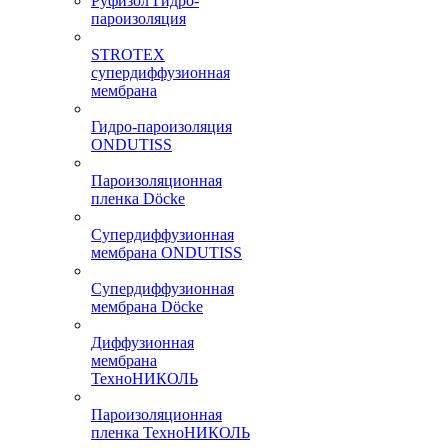
Руфизол Гидро-
пароизоляция
STROTEX
супердиффузионная
мембрана
Гидро-пароизоляция
ONDUTISS
Пароизоляционная
пленка Döcke
Супердиффузионная
мембрана ONDUTISS
Супердиффузионная
мембрана Döcke
Диффузионная
мембрана
ТехноНИКОЛЬ
Пароизоляционная
пленка ТехноНИКОЛЬ