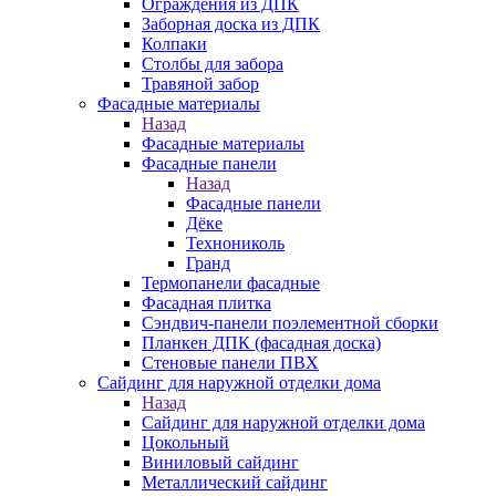
Ограждения из ДПК
Заборная доска из ДПК
Колпаки
Столбы для забора
Травяной забор
Фасадные материалы
Назад
Фасадные материалы
Фасадные панели
Назад
Фасадные панели
Дёке
Технониколь
Гранд
Термопанели фасадные
Фасадная плитка
Сэндвич-панели поэлементной сборки
Планкен ДПК (фасадная доска)
Стеновые панели ПВХ
Сайдинг для наружной отделки дома
Назад
Сайдинг для наружной отделки дома
Цокольный
Виниловый сайдинг
Металлический сайдинг