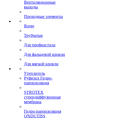
Вентиляционные
выходы
Проходные элементы
Borge
Трубчатые
Для профнастила
Для фальцевой кровли
Для мягкой кровли
Утеплитель
Руфизол Гидро-
пароизоляция
STROTEX
супердиффузионная
мембрана
Гидро-пароизоляция
ONDUTISS