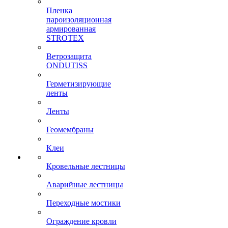
Пленка
пароизоляционная
армированная
STROTEX
Ветрозащита
ONDUTISS
Герметизирующие
ленты
Ленты
Геомембраны
Клеи
Кровельные лестницы
Аварийные лестницы
Переходные мостики
Ограждение кровли