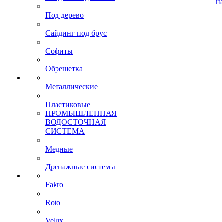
н
Под дерево
Сайдинг под брус
Софиты
Обрешетка
Металлические
Пластиковые
ПРОМЫШЛЕННАЯ
ВОДОСТОЧНАЯ
СИСТЕМА
Медные
Дренажные системы
Fakro
Roto
Velux