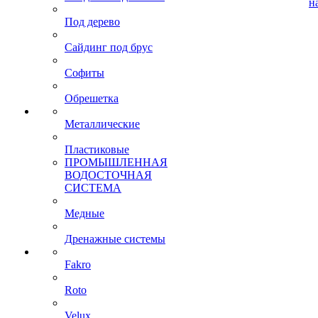
н
Под дерево
Сайдинг под брус
Софиты
Обрешетка
Металлические
Пластиковые
ПРОМЫШЛЕННАЯ
ВОДОСТОЧНАЯ
СИСТЕМА
Медные
Дренажные системы
Fakro
Roto
Velux