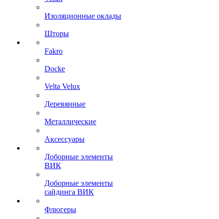
Изоляционные оклады
Шторы
Fakro
Docke
Velta Velux
Деревянные
Металлические
Аксессуары
Доборные элементы
ВИК
Доборные элементы
сайдинга ВИК
Флюгеры