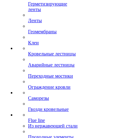
Герметизирующие
ленты
Ленты
Геомембраны
Клеи
Кровельные лестницы
Аварийные лестницы
Переходные мостики
Ограждение кровли
Саморезы
Гвозди кровельные
Flue line
Из нержавеющей стали
Проходные элементы