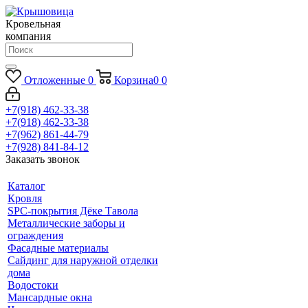
Кровельная
компания
Отложенные
0
Корзина
0
0
+7(918) 462-33-38
+7(918) 462-33-38
+7(962) 861-44-79
+7(928) 841-84-12
Заказать звонок
Каталог
Кровля
SPC-покрытия Дёке Тавола
Металлические заборы и
ограждения
Фасадные материалы
Сайдинг для наружной отделки
дома
Водостоки
Мансардные окна