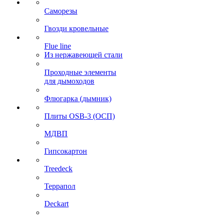
Саморезы
Гвозди кровельные
Flue line
Из нержавеющей стали
Проходные элементы
для дымоходов
Флюгарка (дымник)
Плиты OSB-3 (ОСП)
МДВП
Гипсокартон
Treedeck
Террапол
Deckart