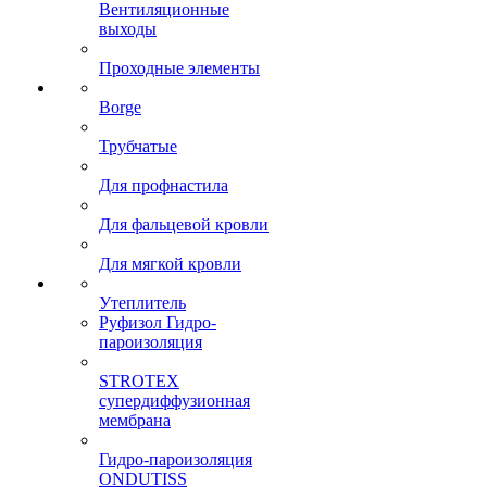
Вентиляционные
выходы
Проходные элементы
Borge
Трубчатые
Для профнастила
Для фальцевой кровли
Для мягкой кровли
Утеплитель
Руфизол Гидро-
пароизоляция
STROTEX
супердиффузионная
мембрана
Гидро-пароизоляция
ONDUTISS