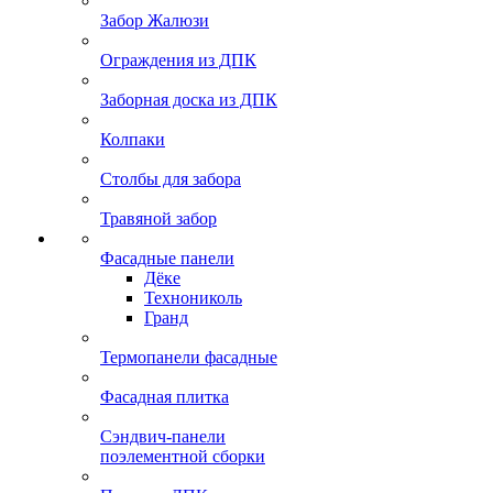
Забор Жалюзи
Ограждения из ДПК
Заборная доска из ДПК
Колпаки
Столбы для забора
Травяной забор
Фасадные панели
Дёке
Технониколь
Гранд
Термопанели фасадные
Фасадная плитка
Сэндвич-панели
поэлементной сборки