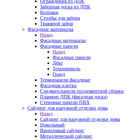
Ограждения из ДПК
Заборная доска из ДПК
Колпаки
Столбы для забора
Травяной забор
Фасадные материалы
Назад
Фасадные материалы
Фасадные панели
Назад
Фасадные панели
Дёке
Технониколь
Гранд
Термопанели фасадные
Фасадная плитка
Сэндвич-панели поэлементной сборки
Планкен ДПК (фасадная доска)
Стеновые панели ПВХ
Сайдинг для наружной отделки дома
Назад
Сайдинг для наружной отделки дома
Цокольный
Виниловый сайдинг
Металлический сайдинг