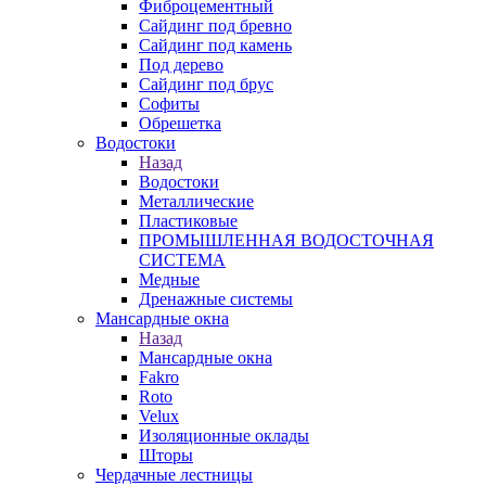
Фиброцементный
Сайдинг под бревно
Сайдинг под камень
Под дерево
Сайдинг под брус
Софиты
Обрешетка
Водостоки
Назад
Водостоки
Металлические
Пластиковые
ПРОМЫШЛЕННАЯ ВОДОСТОЧНАЯ
СИСТЕМА
Медные
Дренажные системы
Мансардные окна
Назад
Мансардные окна
Fakro
Roto
Velux
Изоляционные оклады
Шторы
Чердачные лестницы