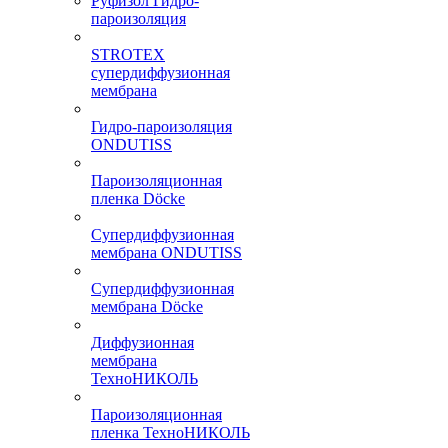
Руфизол Гидро-
пароизоляция
STROTEX
супердиффузионная
мембрана
Гидро-пароизоляция
ONDUTISS
Пароизоляционная
пленка Döcke
Супердиффузионная
мембрана ONDUTISS
Супердиффузионная
мембрана Döcke
Диффузионная
мембрана
ТехноНИКОЛЬ
Пароизоляционная
пленка ТехноНИКОЛЬ