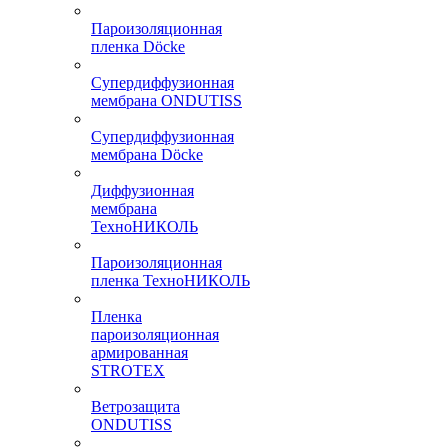
Пароизоляционная
пленка Döcke
Супердиффузионная
мембрана ONDUTISS
Супердиффузионная
мембрана Döcke
Диффузионная
мембрана
ТехноНИКОЛЬ
Пароизоляционная
пленка ТехноНИКОЛЬ
Пленка
пароизоляционная
армированная
STROTEX
Ветрозащита
ONDUTISS