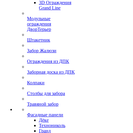
3D Ограждения
Grand Line
Модульные
ограждения
ДворТерьер
Штакетник
Забор Жалюзи
Ограждения из ДПК
Заборная доска из ДПК
Колпаки
Столбы для забора
Травяной забор
Фасадные панели
Дёке
Технониколь
Гранд