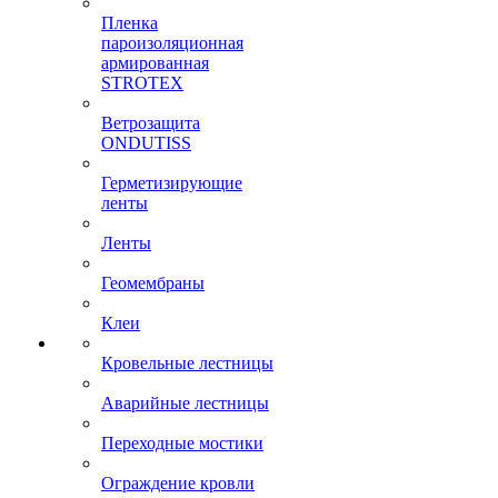
Пленка
пароизоляционная
армированная
STROTEX
Ветрозащита
ONDUTISS
Герметизирующие
ленты
Ленты
Геомембраны
Клеи
Кровельные лестницы
Аварийные лестницы
Переходные мостики
Ограждение кровли