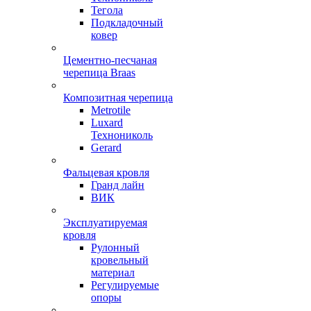
Тегола
Подкладочный
ковер
Цементно-песчаная
черепица Braas
Композитная черепица
Metrotile
Luxard
Технониколь
Gerard
Фальцевая кровля
Гранд лайн
ВИК
Эксплуатируемая
кровля
Рулонный
кровельный
материал
Регулируемые
опоры