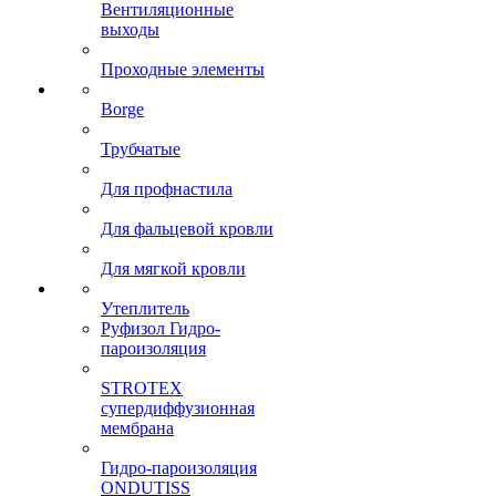
Вентиляционные
выходы
Проходные элементы
Borge
Трубчатые
Для профнастила
Для фальцевой кровли
Для мягкой кровли
Утеплитель
Руфизол Гидро-
пароизоляция
STROTEX
супердиффузионная
мембрана
Гидро-пароизоляция
ONDUTISS