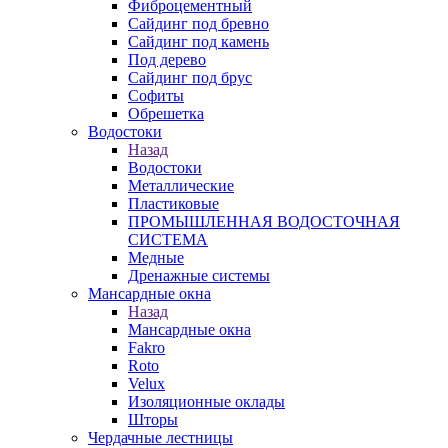
Фиброцементный
Сайдинг под бревно
Сайдинг под камень
Под дерево
Сайдинг под брус
Софиты
Обрешетка
Водостоки
Назад
Водостоки
Металлические
Пластиковые
ПРОМЫШЛЕННАЯ ВОДОСТОЧНАЯ
СИСТЕМА
Медные
Дренажные системы
Мансардные окна
Назад
Мансардные окна
Fakro
Roto
Velux
Изоляционные оклады
Шторы
Чердачные лестницы