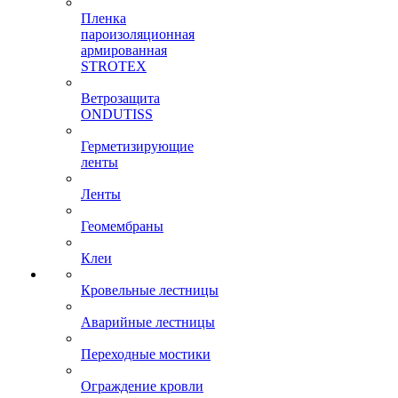
Пленка
пароизоляционная
армированная
STROTEX
Ветрозащита
ONDUTISS
Герметизирующие
ленты
Ленты
Геомембраны
Клеи
Кровельные лестницы
Аварийные лестницы
Переходные мостики
Ограждение кровли