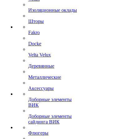
Изоляционные оклады
Шторы
Fakro
Docke
Velta Velux
Деревянные
Металлические
Аксессуары
Доборные элементы
ВИК
Доборные элементы
сайдинга ВИК
Флюгеры