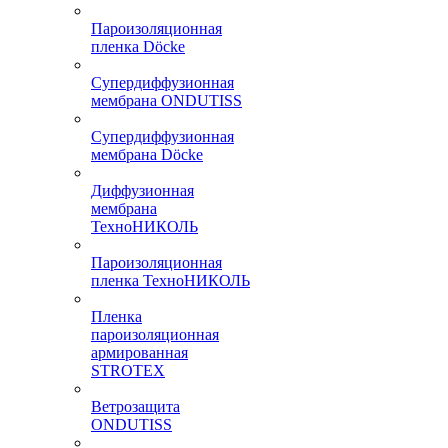
Пароизоляционная
пленка Döcke
Супердиффузионная
мембрана ONDUTISS
Супердиффузионная
мембрана Döcke
Диффузионная
мембрана
ТехноНИКОЛЬ
Пароизоляционная
пленка ТехноНИКОЛЬ
Пленка
пароизоляционная
армированная
STROTEX
Ветрозащита
ONDUTISS