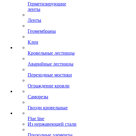
Герметизирующие
ленты
Ленты
Геомембраны
Клеи
Кровельные лестницы
Аварийные лестницы
Переходные мостики
Ограждение кровли
Саморезы
Гвозди кровельные
Flue line
Из нержавеющей стали
Проходные элементы