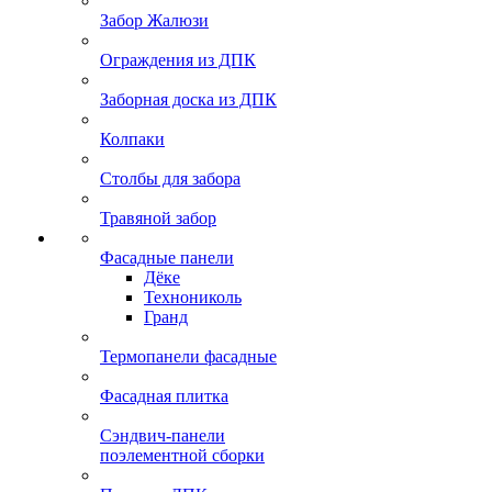
Забор Жалюзи
Ограждения из ДПК
Заборная доска из ДПК
Колпаки
Столбы для забора
Травяной забор
Фасадные панели
Дёке
Технониколь
Гранд
Термопанели фасадные
Фасадная плитка
Сэндвич-панели
поэлементной сборки