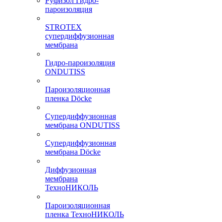
Руфизол Гидро-
пароизоляция
STROTEX
супердиффузионная
мембрана
Гидро-пароизоляция
ONDUTISS
Пароизоляционная
пленка Döcke
Супердиффузионная
мембрана ONDUTISS
Супердиффузионная
мембрана Döcke
Диффузионная
мембрана
ТехноНИКОЛЬ
Пароизоляционная
пленка ТехноНИКОЛЬ