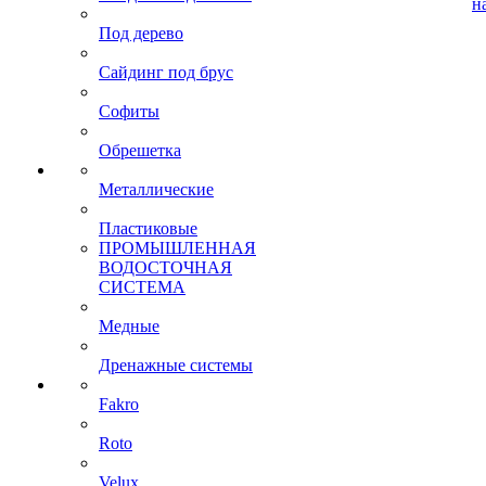
н
Под дерево
Сайдинг под брус
Софиты
Обрешетка
Металлические
Пластиковые
ПРОМЫШЛЕННАЯ
ВОДОСТОЧНАЯ
СИСТЕМА
Медные
Дренажные системы
Fakro
Roto
Velux