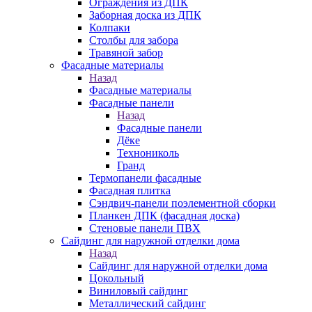
Ограждения из ДПК
Заборная доска из ДПК
Колпаки
Столбы для забора
Травяной забор
Фасадные материалы
Назад
Фасадные материалы
Фасадные панели
Назад
Фасадные панели
Дёке
Технониколь
Гранд
Термопанели фасадные
Фасадная плитка
Сэндвич-панели поэлементной сборки
Планкен ДПК (фасадная доска)
Стеновые панели ПВХ
Сайдинг для наружной отделки дома
Назад
Сайдинг для наружной отделки дома
Цокольный
Виниловый сайдинг
Металлический сайдинг