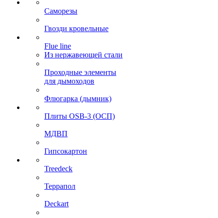
Саморезы
Гвозди кровельные
Flue line
Из нержавеющей стали
Проходные элементы
для дымоходов
Флюгарка (дымник)
Плиты OSB-3 (ОСП)
МДВП
Гипсокартон
Treedeck
Террапол
Deckart