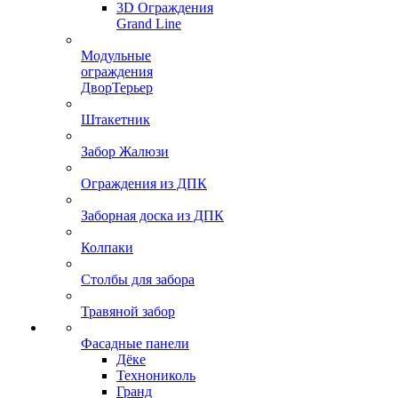
3D Ограждения
Grand Line
Модульные
ограждения
ДворТерьер
Штакетник
Забор Жалюзи
Ограждения из ДПК
Заборная доска из ДПК
Колпаки
Столбы для забора
Травяной забор
Фасадные панели
Дёке
Технониколь
Гранд