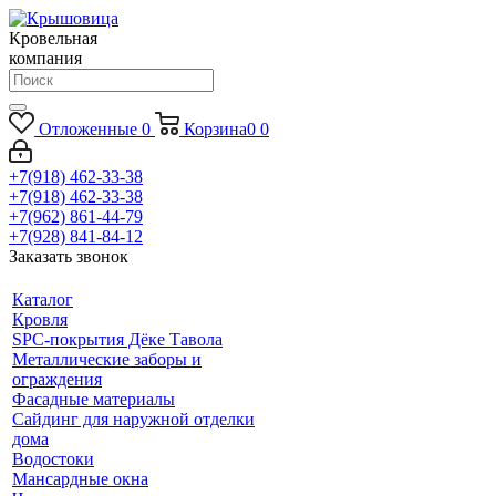
Кровельная
компания
Отложенные
0
Корзина
0
0
+7(918) 462-33-38
+7(918) 462-33-38
+7(962) 861-44-79
+7(928) 841-84-12
Заказать звонок
Каталог
Кровля
SPC-покрытия Дёке Тавола
Металлические заборы и
ограждения
Фасадные материалы
Сайдинг для наружной отделки
дома
Водостоки
Мансардные окна