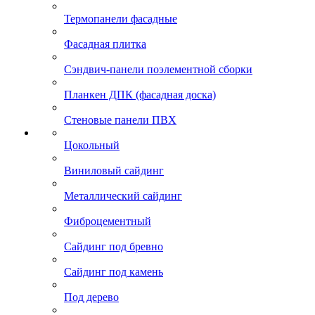
Термопанели фасадные
Фасадная плитка
Сэндвич-панели поэлементной сборки
Планкен ДПК (фасадная доска)
Стеновые панели ПВХ
Цокольный
Виниловый сайдинг
Металлический сайдинг
Фиброцементный
Сайдинг под бревно
Сайдинг под камень
Под дерево