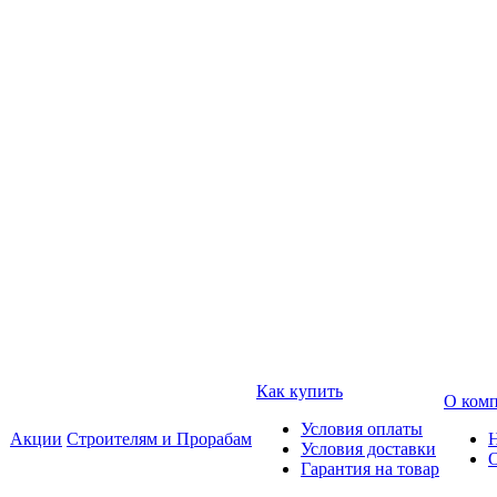
Как купить
О ком
Условия оплаты
Акции
Строителям и Прорабам
Условия доставки
Гарантия на товар