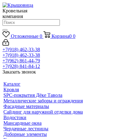
Кровельная
компания
Отложенные
0
Корзина
0
0
+7(918) 462-33-38
+7(918) 462-33-38
+7(962) 861-44-79
+7(928) 841-84-12
Заказать звонок
Каталог
Кровля
SPC-покрытия Дёке Тавола
Металлические заборы и ограждения
Фасадные материалы
Сайдинг для наружной отделки дома
Водостоки
Мансардные окна
Чердачные лестницы
Доборные элементы