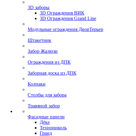
3D заборы
3D Ограждения ВИК
3D Ограждения Grand Line
Модульные ограждения ДворТерьер
Штакетник
Забор Жалюзи
Ограждения из ДПК
Заборная доска из ДПК
Колпаки
Столбы для забора
Травяной забор
Фасадные панели
Дёке
Технониколь
Гранд