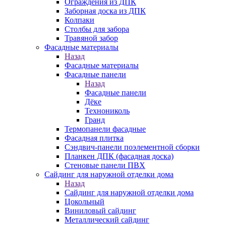
Ограждения из ДПК
Заборная доска из ДПК
Колпаки
Столбы для забора
Травяной забор
Фасадные материалы
Назад
Фасадные материалы
Фасадные панели
Назад
Фасадные панели
Дёке
Технониколь
Гранд
Термопанели фасадные
Фасадная плитка
Сэндвич-панели поэлементной сборки
Планкен ДПК (фасадная доска)
Стеновые панели ПВХ
Сайдинг для наружной отделки дома
Назад
Сайдинг для наружной отделки дома
Цокольный
Виниловый сайдинг
Металлический сайдинг