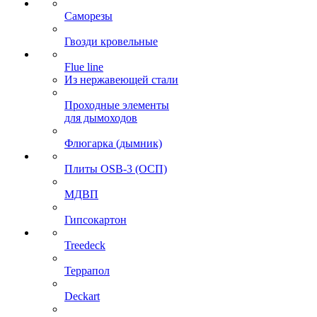
Саморезы
Гвозди кровельные
Flue line
Из нержавеющей стали
Проходные элементы
для дымоходов
Флюгарка (дымник)
Плиты OSB-3 (ОСП)
МДВП
Гипсокартон
Treedeck
Террапол
Deckart