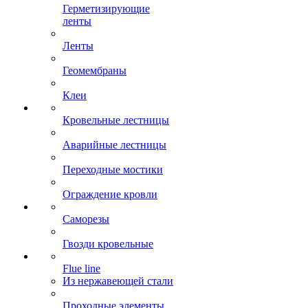
Герметизирующие
ленты
Ленты
Геомембраны
Клеи
Кровельные лестницы
Аварийные лестницы
Переходные мостики
Ограждение кровли
Саморезы
Гвозди кровельные
Flue line
Из нержавеющей стали
Проходные элементы