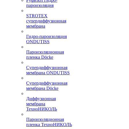
Руфизол Гидро-
пароизоляция
STROTEX
супердиффузионная
мембрана
Гидро-пароизоляция
ONDUTISS
Пароизоляционная
пленка Döcke
Супердиффузионная
мембрана ONDUTISS
Супердиффузионная
мембрана Döcke
Диффузионная
мембрана
ТехноНИКОЛЬ
Пароизоляционная
пленка ТехноНИКОЛЬ