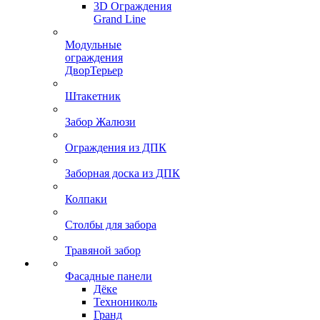
3D Ограждения
Grand Line
Модульные
ограждения
ДворТерьер
Штакетник
Забор Жалюзи
Ограждения из ДПК
Заборная доска из ДПК
Колпаки
Столбы для забора
Травяной забор
Фасадные панели
Дёке
Технониколь
Гранд