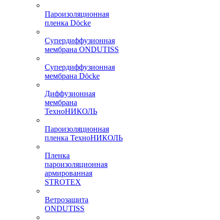
Пароизоляционная
пленка Döcke
Супердиффузионная
мембрана ONDUTISS
Супердиффузионная
мембрана Döcke
Диффузионная
мембрана
ТехноНИКОЛЬ
Пароизоляционная
пленка ТехноНИКОЛЬ
Пленка
пароизоляционная
армированная
STROTEX
Ветрозащита
ONDUTISS