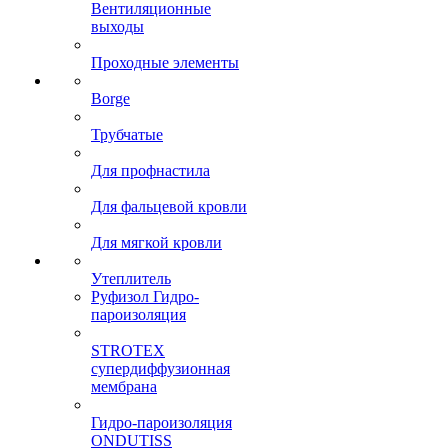
Вентиляционные
выходы
Проходные элементы
Borge
Трубчатые
Для профнастила
Для фальцевой кровли
Для мягкой кровли
Утеплитель
Руфизол Гидро-
пароизоляция
STROTEX
супердиффузионная
мембрана
Гидро-пароизоляция
ONDUTISS