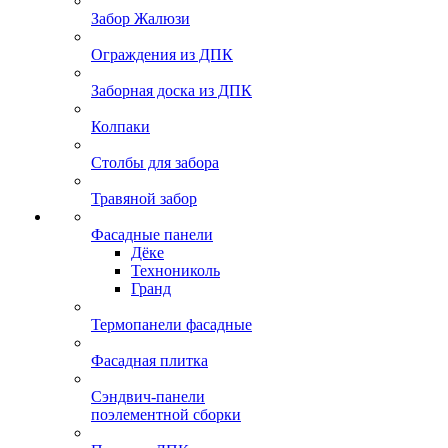
Забор Жалюзи
Ограждения из ДПК
Заборная доска из ДПК
Колпаки
Столбы для забора
Травяной забор
Фасадные панели
Дёке
Технониколь
Гранд
Термопанели фасадные
Фасадная плитка
Сэндвич-панели
поэлементной сборки