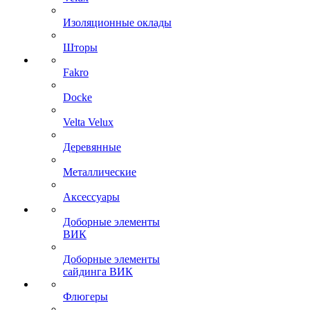
Изоляционные оклады
Шторы
Fakro
Docke
Velta Velux
Деревянные
Металлические
Аксессуары
Доборные элементы
ВИК
Доборные элементы
сайдинга ВИК
Флюгеры