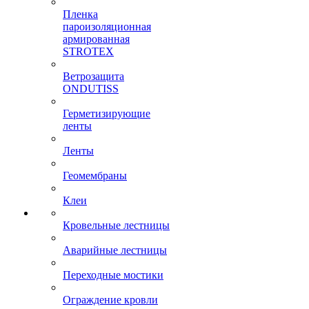
Пленка
пароизоляционная
армированная
STROTEX
Ветрозащита
ONDUTISS
Герметизирующие
ленты
Ленты
Геомембраны
Клеи
Кровельные лестницы
Аварийные лестницы
Переходные мостики
Ограждение кровли