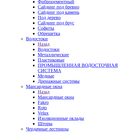
Фиброцементный
Сайдинг под бревно
Сайдинг под камень
Под дерево
Сайдинг под брус
Софиты
Обрешетка
Водостоки
Назад
Водостоки
Металлические
Пластиковые
ПРОМЫШЛЕННАЯ ВОДОСТОЧНАЯ
СИСТЕМА
Медные
Дренажные системы
Мансардные окна
Назад
Мансардные окна
Fakro
Roto
Velux
Изоляционные оклады
Шторы
Чердачные лестницы