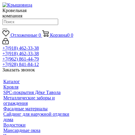
Кровельная
компания
Отложенные
0
Корзина
0
0
+7(918) 462-33-38
+7(918) 462-33-38
+7(962) 861-44-79
+7(928) 841-84-12
Заказать звонок
Каталог
Кровля
SPC-покрытия Дёке Тавола
Металлические заборы и
ограждения
Фасадные материалы
Сайдинг для наружной отделки
дома
Водостоки
Мансардные окна