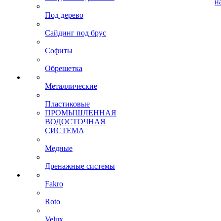
н
Под дерево
Сайдинг под брус
Софиты
Обрешетка
Металлические
Пластиковые
ПРОМЫШЛЕННАЯ
ВОДОСТОЧНАЯ
СИСТЕМА
Медные
Дренажные системы
Fakro
Roto
Velux