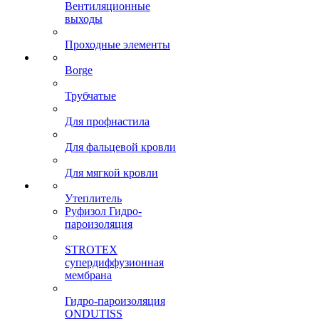
Вентиляционные
выходы
Проходные элементы
Borge
Трубчатые
Для профнастила
Для фальцевой кровли
Для мягкой кровли
Утеплитель
Руфизол Гидро-
пароизоляция
STROTEX
супердиффузионная
мембрана
Гидро-пароизоляция
ONDUTISS