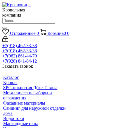
Кровельная
компания
Отложенные
0
Корзина
0
0
+7(918) 462-33-38
+7(918) 462-33-38
+7(962) 861-44-79
+7(928) 841-84-12
Заказать звонок
Каталог
Кровля
SPC-покрытия Дёке Тавола
Металлические заборы и
ограждения
Фасадные материалы
Сайдинг для наружной отделки
дома
Водостоки
Мансардные окна