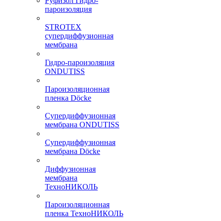
Руфизол Гидро-
пароизоляция
STROTEX
супердиффузионная
мембрана
Гидро-пароизоляция
ONDUTISS
Пароизоляционная
пленка Döcke
Супердиффузионная
мембрана ONDUTISS
Супердиффузионная
мембрана Döcke
Диффузионная
мембрана
ТехноНИКОЛЬ
Пароизоляционная
пленка ТехноНИКОЛЬ