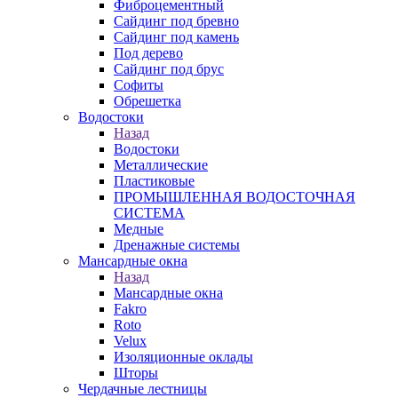
Фиброцементный
Сайдинг под бревно
Сайдинг под камень
Под дерево
Сайдинг под брус
Софиты
Обрешетка
Водостоки
Назад
Водостоки
Металлические
Пластиковые
ПРОМЫШЛЕННАЯ ВОДОСТОЧНАЯ
СИСТЕМА
Медные
Дренажные системы
Мансардные окна
Назад
Мансардные окна
Fakro
Roto
Velux
Изоляционные оклады
Шторы
Чердачные лестницы