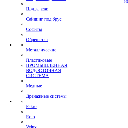
н
Под дерево
Сайдинг под брус
Софиты
Обрешетка
Металлические
Пластиковые
ПРОМЫШЛЕННАЯ
ВОДОСТОЧНАЯ
СИСТЕМА
Медные
Дренажные системы
Fakro
Roto
Velux