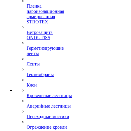
Пленка
пароизоляционная
армированная
STROTEX
Ветрозащита
ONDUTISS
Герметизирующие
ленты
Ленты
Геомембраны
Клеи
Кровельные лестницы
Аварийные лестницы
Переходные мостики
Ограждение кровли