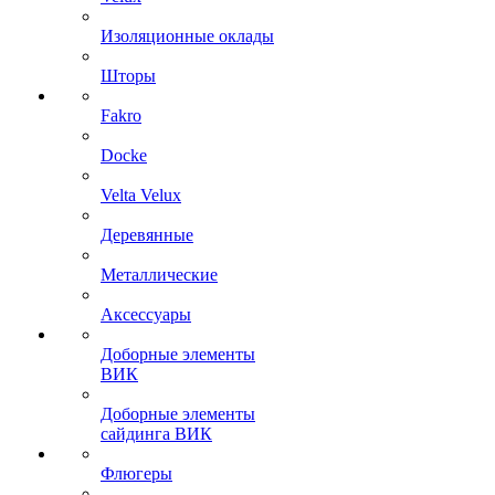
Изоляционные оклады
Шторы
Fakro
Docke
Velta Velux
Деревянные
Металлические
Аксессуары
Доборные элементы
ВИК
Доборные элементы
сайдинга ВИК
Флюгеры