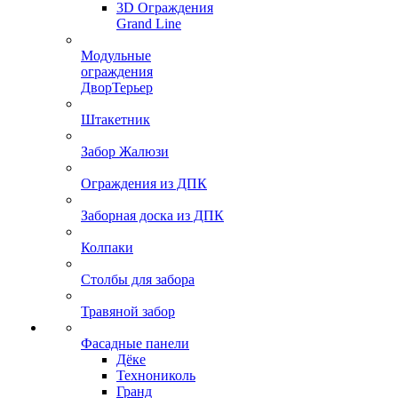
3D Ограждения
Grand Line
Модульные
ограждения
ДворТерьер
Штакетник
Забор Жалюзи
Ограждения из ДПК
Заборная доска из ДПК
Колпаки
Столбы для забора
Травяной забор
Фасадные панели
Дёке
Технониколь
Гранд