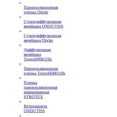
Пароизоляционная
пленка Döcke
Супердиффузионная
мембрана ONDUTISS
Супердиффузионная
мембрана Döcke
Диффузионная
мембрана
ТехноНИКОЛЬ
Пароизоляционная
пленка ТехноНИКОЛЬ
Пленка
пароизоляционная
армированная
STROTEX
Ветрозащита
ONDUTISS