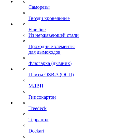
Саморезы
Гвозди кровельные
Flue line
Из нержавеющей стали
Проходные элементы
для дымоходов
Флюгарка (дымник)
Плиты OSB-3 (ОСП)
МДВП
Гипсокартон
Treedeck
Террапол
Deckart