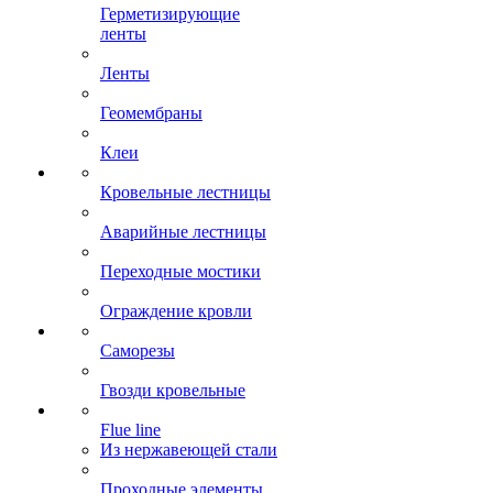
Герметизирующие
ленты
Ленты
Геомембраны
Клеи
Кровельные лестницы
Аварийные лестницы
Переходные мостики
Ограждение кровли
Саморезы
Гвозди кровельные
Flue line
Из нержавеющей стали
Проходные элементы