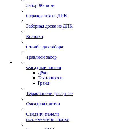
Забор Жалюзи
Ограждения из ДПК
Заборная доска из ДПК
Колпаки
Столбы для забора
Травяной забор
Фасадные панели
Дёке
Технониколь
Гранд
Термопанели фасадные
Фасадная плитка
Сэндвич-панели
поэлементной сборки