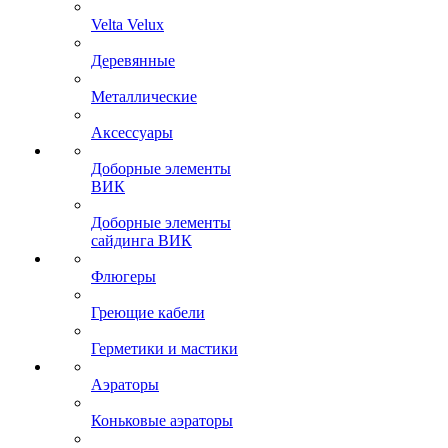
Velta Velux
Деревянные
Металлические
Аксессуары
Доборные элементы
ВИК
Доборные элементы
сайдинга ВИК
Флюгеры
Греющие кабели
Герметики и мастики
Аэраторы
Коньковые аэраторы