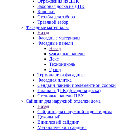
Ограждения из ДПК
Заборная доска из ДПК
Колпаки
Столбы для забора
Травяной забор
Фасадные материалы
Назад
Фасадные материалы
Фасадные панели
Назад
Фасадные панели
Дёке
Технониколь
Гранд
Термопанели фасадные
Фасадная плитка
Сэндвич-панели поэлементной сборки
Планкен ДПК (фасадная доска)
Стеновые панели ПВХ
Сайдинг для наружной отделки дома
Назад
Сайдинг для наружной отделки дома
Цокольный
Виниловый сайдинг
Металлический сайдинг