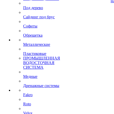
н
Под дерево
Сайдинг под брус
Софиты
Обрешетка
Металлические
Пластиковые
ПРОМЫШЛЕННАЯ
ВОДОСТОЧНАЯ
СИСТЕМА
Медные
Дренажные системы
Fakro
Roto
Velux