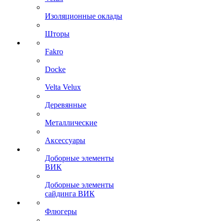
Изоляционные оклады
Шторы
Fakro
Docke
Velta Velux
Деревянные
Металлические
Аксессуары
Доборные элементы
ВИК
Доборные элементы
сайдинга ВИК
Флюгеры