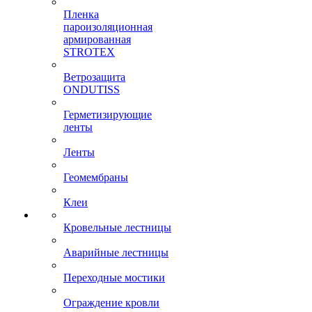
Пленка
пароизоляционная
армированная
STROTEX
Ветрозащита
ONDUTISS
Герметизирующие
ленты
Ленты
Геомембраны
Клеи
Кровельные лестницы
Аварийные лестницы
Переходные мостики
Ограждение кровли