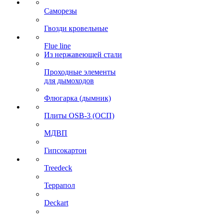
Саморезы
Гвозди кровельные
Flue line
Из нержавеющей стали
Проходные элементы
для дымоходов
Флюгарка (дымник)
Плиты OSB-3 (ОСП)
МДВП
Гипсокартон
Treedeck
Террапол
Deckart