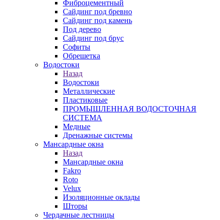
Фиброцементный
Сайдинг под бревно
Сайдинг под камень
Под дерево
Сайдинг под брус
Софиты
Обрешетка
Водостоки
Назад
Водостоки
Металлические
Пластиковые
ПРОМЫШЛЕННАЯ ВОДОСТОЧНАЯ
СИСТЕМА
Медные
Дренажные системы
Мансардные окна
Назад
Мансардные окна
Fakro
Roto
Velux
Изоляционные оклады
Шторы
Чердачные лестницы