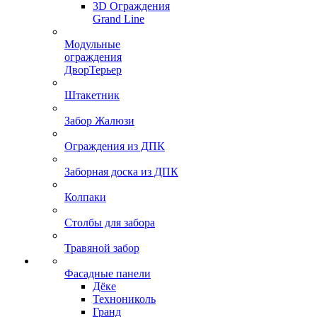
3D Ограждения
Grand Line
Модульные
ограждения
ДворТерьер
Штакетник
Забор Жалюзи
Ограждения из ДПК
Заборная доска из ДПК
Колпаки
Столбы для забора
Травяной забор
Фасадные панели
Дёке
Технониколь
Гранд