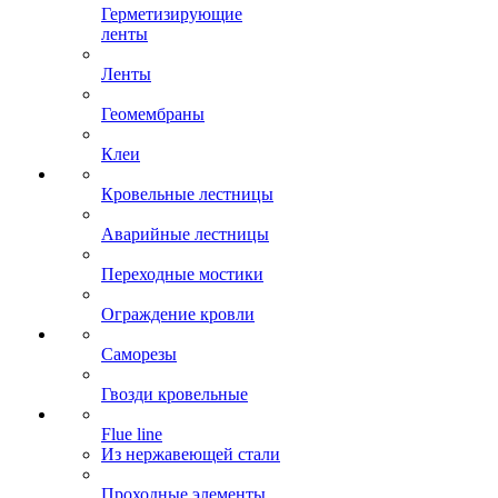
Герметизирующие
ленты
Ленты
Геомембраны
Клеи
Кровельные лестницы
Аварийные лестницы
Переходные мостики
Ограждение кровли
Саморезы
Гвозди кровельные
Flue line
Из нержавеющей стали
Проходные элементы