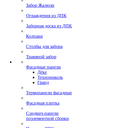
Забор Жалюзи
Ограждения из ДПК
Заборная доска из ДПК
Колпаки
Столбы для забора
Травяной забор
Фасадные панели
Дёке
Технониколь
Гранд
Термопанели фасадные
Фасадная плитка
Сэндвич-панели
поэлементной сборки