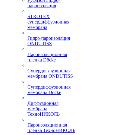
Руфизол Гидро-
пароизоляция
STROTEX
супердиффузионная
мембрана
Гидро-пароизоляция
ONDUTISS
Пароизоляционная
пленка Döcke
Супердиффузионная
мембрана ONDUTISS
Супердиффузионная
мембрана Döcke
Диффузионная
мембрана
ТехноНИКОЛЬ
Пароизоляционная
пленка ТехноНИКОЛЬ