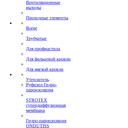
Вентиляционные
выходы
Проходные элементы
Borge
Трубчатые
Для профнастила
Для фальцевой кровли
Для мягкой кровли
Утеплитель
Руфизол Гидро-
пароизоляция
STROTEX
супердиффузионная
мембрана
Гидро-пароизоляция
ONDUTISS