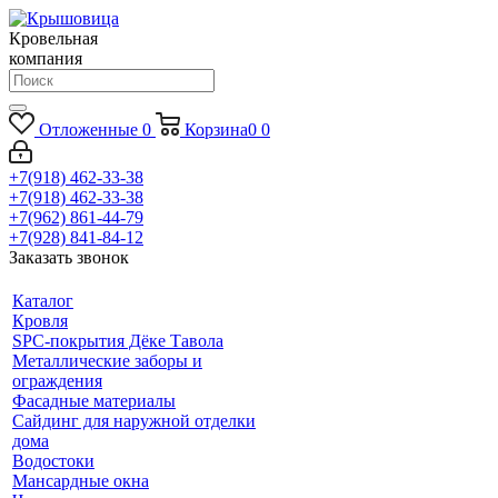
Кровельная
компания
Отложенные
0
Корзина
0
0
+7(918) 462-33-38
+7(918) 462-33-38
+7(962) 861-44-79
+7(928) 841-84-12
Заказать звонок
Каталог
Кровля
SPC-покрытия Дёке Тавола
Металлические заборы и
ограждения
Фасадные материалы
Сайдинг для наружной отделки
дома
Водостоки
Мансардные окна