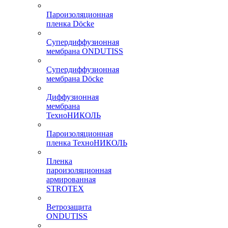
Пароизоляционная
пленка Döcke
Супердиффузионная
мембрана ONDUTISS
Супердиффузионная
мембрана Döcke
Диффузионная
мембрана
ТехноНИКОЛЬ
Пароизоляционная
пленка ТехноНИКОЛЬ
Пленка
пароизоляционная
армированная
STROTEX
Ветрозащита
ONDUTISS