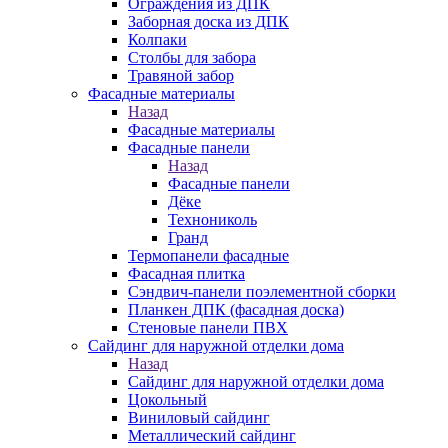
Ограждения из ДПК
Заборная доска из ДПК
Колпаки
Столбы для забора
Травяной забор
Фасадные материалы
Назад
Фасадные материалы
Фасадные панели
Назад
Фасадные панели
Дёке
Технониколь
Гранд
Термопанели фасадные
Фасадная плитка
Сэндвич-панели поэлементной сборки
Планкен ДПК (фасадная доска)
Стеновые панели ПВХ
Сайдинг для наружной отделки дома
Назад
Сайдинг для наружной отделки дома
Цокольный
Виниловый сайдинг
Металлический сайдинг