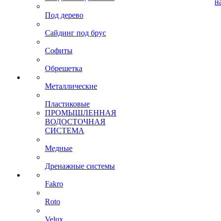
н
Под дерево
Сайдинг под брус
Софиты
Обрешетка
Металлические
Пластиковые
ПРОМЫШЛЕННАЯ
ВОДОСТОЧНАЯ
СИСТЕМА
Медные
Дренажные системы
Fakro
Roto
Velux