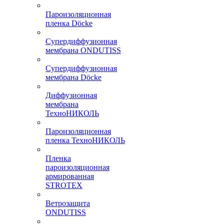
Пароизоляционная
пленка Döcke
Супердиффузионная
мембрана ONDUTISS
Супердиффузионная
мембрана Döcke
Диффузионная
мембрана
ТехноНИКОЛЬ
Пароизоляционная
пленка ТехноНИКОЛЬ
Пленка
пароизоляционная
армированная
STROTEX
Ветрозащита
ONDUTISS