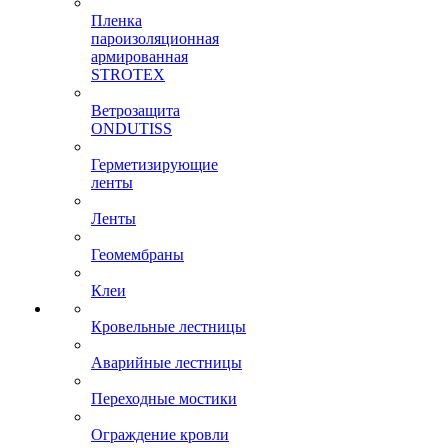
Пленка
пароизоляционная
армированная
STROTEX
Ветрозащита
ONDUTISS
Герметизирующие
ленты
Ленты
Геомембраны
Клеи
Кровельные лестницы
Аварийные лестницы
Переходные мостики
Ограждение кровли