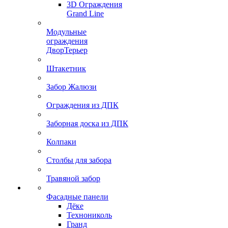
3D Ограждения
Grand Line
Модульные
ограждения
ДворТерьер
Штакетник
Забор Жалюзи
Ограждения из ДПК
Заборная доска из ДПК
Колпаки
Столбы для забора
Травяной забор
Фасадные панели
Дёке
Технониколь
Гранд