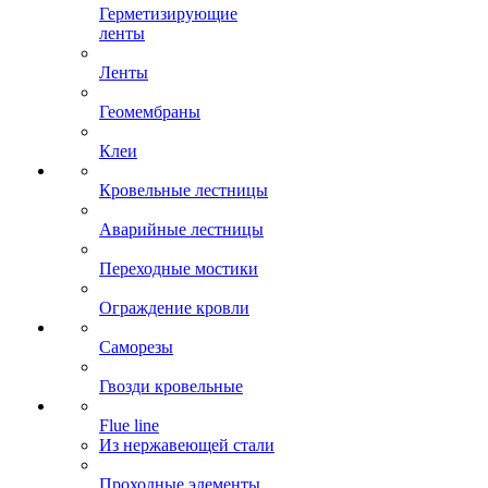
Герметизирующие
ленты
Ленты
Геомембраны
Клеи
Кровельные лестницы
Аварийные лестницы
Переходные мостики
Ограждение кровли
Саморезы
Гвозди кровельные
Flue line
Из нержавеющей стали
Проходные элементы