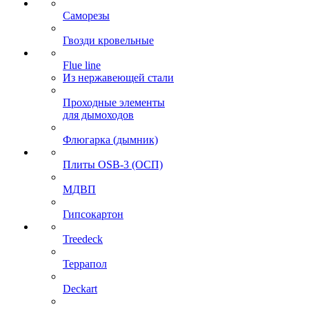
Саморезы
Гвозди кровельные
Flue line
Из нержавеющей стали
Проходные элементы
для дымоходов
Флюгарка (дымник)
Плиты OSB-3 (ОСП)
МДВП
Гипсокартон
Treedeck
Террапол
Deckart