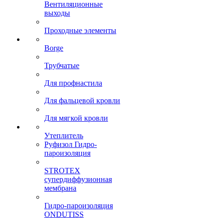
Вентиляционные
выходы
Проходные элементы
Borge
Трубчатые
Для профнастила
Для фальцевой кровли
Для мягкой кровли
Утеплитель
Руфизол Гидро-
пароизоляция
STROTEX
супердиффузионная
мембрана
Гидро-пароизоляция
ONDUTISS