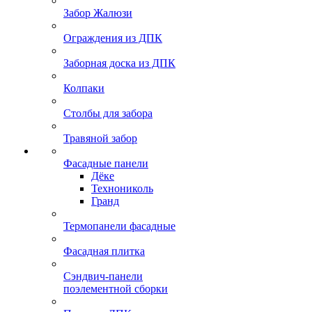
Забор Жалюзи
Ограждения из ДПК
Заборная доска из ДПК
Колпаки
Столбы для забора
Травяной забор
Фасадные панели
Дёке
Технониколь
Гранд
Термопанели фасадные
Фасадная плитка
Сэндвич-панели
поэлементной сборки