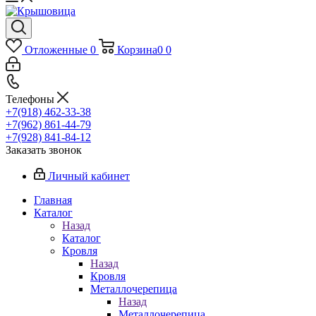
Отложенные
0
Корзина
0
0
Телефоны
+7(918) 462-33-38
+7(962) 861-44-79
+7(928) 841-84-12
Заказать звонок
Личный кабинет
Главная
Каталог
Назад
Каталог
Кровля
Назад
Кровля
Металлочерепица
Назад
Металлочерепица