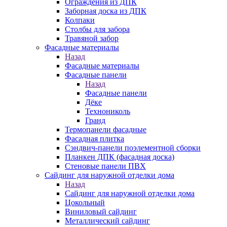
Ограждения из ДПК
Заборная доска из ДПК
Колпаки
Столбы для забора
Травяной забор
Фасадные материалы
Назад
Фасадные материалы
Фасадные панели
Назад
Фасадные панели
Дёке
Технониколь
Гранд
Термопанели фасадные
Фасадная плитка
Сэндвич-панели поэлементной сборки
Планкен ДПК (фасадная доска)
Стеновые панели ПВХ
Сайдинг для наружной отделки дома
Назад
Сайдинг для наружной отделки дома
Цокольный
Виниловый сайдинг
Металлический сайдинг