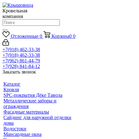
Кровельная
компания
Отложенные
0
Корзина
0
0
+7(918) 462-33-38
+7(918) 462-33-38
+7(962) 861-44-79
+7(928) 841-84-12
Заказать звонок
Каталог
Кровля
SPC-покрытия Дёке Тавола
Металлические заборы и
ограждения
Фасадные материалы
Сайдинг для наружной отделки
дома
Водостоки
Мансардные окна