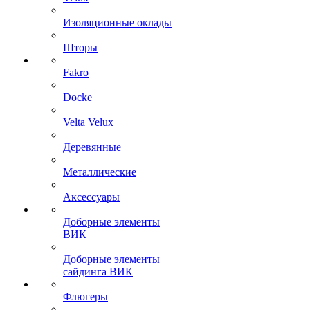
Изоляционные оклады
Шторы
Fakro
Docke
Velta Velux
Деревянные
Металлические
Аксессуары
Доборные элементы
ВИК
Доборные элементы
сайдинга ВИК
Флюгеры