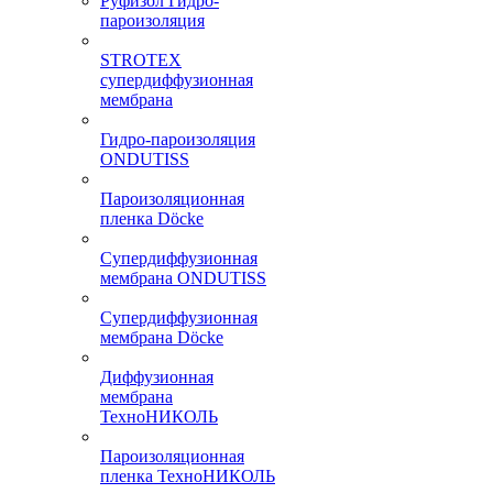
Руфизол Гидро-
пароизоляция
STROTEX
супердиффузионная
мембрана
Гидро-пароизоляция
ONDUTISS
Пароизоляционная
пленка Döcke
Супердиффузионная
мембрана ONDUTISS
Супердиффузионная
мембрана Döcke
Диффузионная
мембрана
ТехноНИКОЛЬ
Пароизоляционная
пленка ТехноНИКОЛЬ