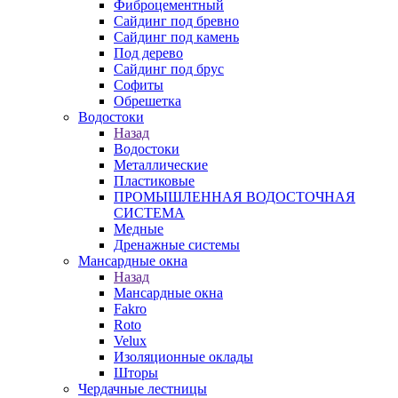
Фиброцементный
Сайдинг под бревно
Сайдинг под камень
Под дерево
Сайдинг под брус
Софиты
Обрешетка
Водостоки
Назад
Водостоки
Металлические
Пластиковые
ПРОМЫШЛЕННАЯ ВОДОСТОЧНАЯ
СИСТЕМА
Медные
Дренажные системы
Мансардные окна
Назад
Мансардные окна
Fakro
Roto
Velux
Изоляционные оклады
Шторы
Чердачные лестницы