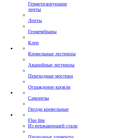
Герметизирующие
ленты
Ленты
Геомембраны
Клеи
Кровельные лестницы
Аварийные лестницы
Переходные мостики
Ограждение кровли
Саморезы
Гвозди кровельные
Flue line
Из нержавеющей стали
Проходные элементы