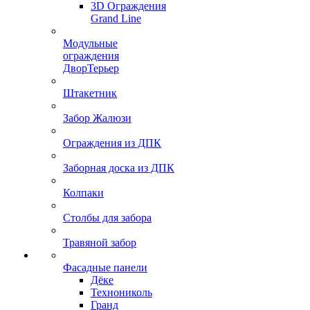
3D Ограждения
Grand Line
Модульные
ограждения
ДворТерьер
Штакетник
Забор Жалюзи
Ограждения из ДПК
Заборная доска из ДПК
Колпаки
Столбы для забора
Травяной забор
Фасадные панели
Дёке
Технониколь
Гранд