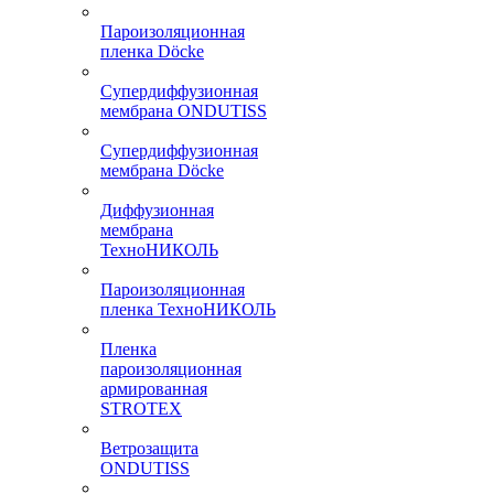
Пароизоляционная
пленка Döcke
Супердиффузионная
мембрана ONDUTISS
Супердиффузионная
мембрана Döcke
Диффузионная
мембрана
ТехноНИКОЛЬ
Пароизоляционная
пленка ТехноНИКОЛЬ
Пленка
пароизоляционная
армированная
STROTEX
Ветрозащита
ONDUTISS