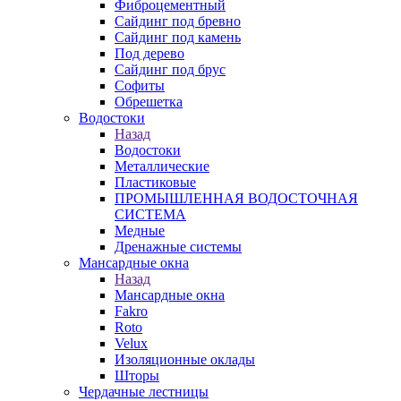
Фиброцементный
Сайдинг под бревно
Сайдинг под камень
Под дерево
Сайдинг под брус
Софиты
Обрешетка
Водостоки
Назад
Водостоки
Металлические
Пластиковые
ПРОМЫШЛЕННАЯ ВОДОСТОЧНАЯ
СИСТЕМА
Медные
Дренажные системы
Мансардные окна
Назад
Мансардные окна
Fakro
Roto
Velux
Изоляционные оклады
Шторы
Чердачные лестницы