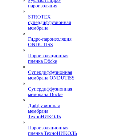
Руфизол Гидро-
пароизоляция
STROTEX
супердиффузионная
мембрана
Гидро-пароизоляция
ONDUTISS
Пароизоляционная
пленка Döcke
Супердиффузионная
мембрана ONDUTISS
Супердиффузионная
мембрана Döcke
Диффузионная
мембрана
ТехноНИКОЛЬ
Пароизоляционная
пленка ТехноНИКОЛЬ