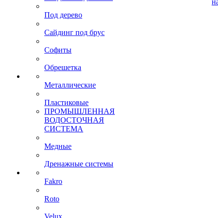
н
Под дерево
Сайдинг под брус
Софиты
Обрешетка
Металлические
Пластиковые
ПРОМЫШЛЕННАЯ
ВОДОСТОЧНАЯ
СИСТЕМА
Медные
Дренажные системы
Fakro
Roto
Velux