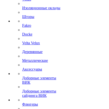
Изоляционные оклады
Шторы
Fakro
Docke
Velta Velux
Деревянные
Металлические
Аксессуары
Доборные элементы
ВИК
Доборные элементы
сайдинга ВИК
Флюгеры