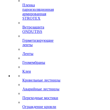
Пленка
пароизоляционная
армированная
STROTEX
Ветрозащита
ONDUTISS
Герметизирующие
ленты
Ленты
Геомембраны
Клеи
Кровельные лестницы
Аварийные лестницы
Переходные мостики
Ограждение кровли