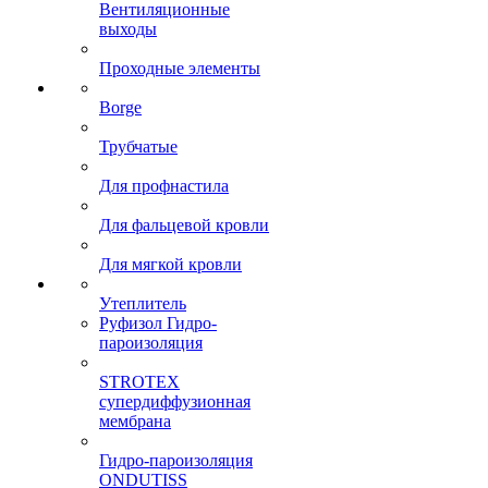
Вентиляционные
выходы
Проходные элементы
Borge
Трубчатые
Для профнастила
Для фальцевой кровли
Для мягкой кровли
Утеплитель
Руфизол Гидро-
пароизоляция
STROTEX
супердиффузионная
мембрана
Гидро-пароизоляция
ONDUTISS