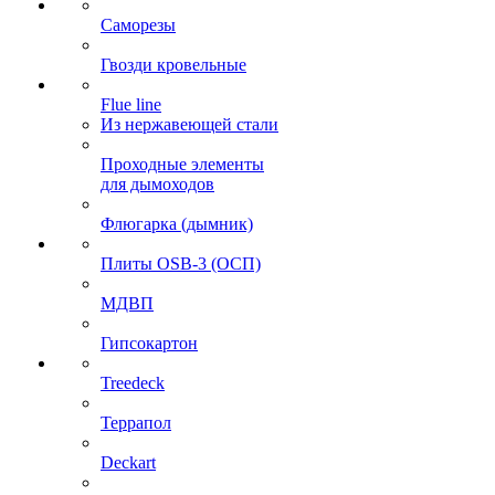
Саморезы
Гвозди кровельные
Flue line
Из нержавеющей стали
Проходные элементы
для дымоходов
Флюгарка (дымник)
Плиты OSB-3 (ОСП)
МДВП
Гипсокартон
Treedeck
Террапол
Deckart