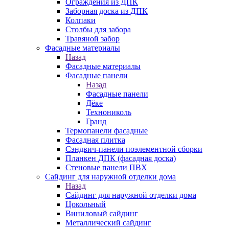
Ограждения из ДПК
Заборная доска из ДПК
Колпаки
Столбы для забора
Травяной забор
Фасадные материалы
Назад
Фасадные материалы
Фасадные панели
Назад
Фасадные панели
Дёке
Технониколь
Гранд
Термопанели фасадные
Фасадная плитка
Сэндвич-панели поэлементной сборки
Планкен ДПК (фасадная доска)
Стеновые панели ПВХ
Сайдинг для наружной отделки дома
Назад
Сайдинг для наружной отделки дома
Цокольный
Виниловый сайдинг
Металлический сайдинг