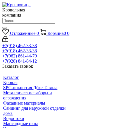
Кровельная
компания
Отложенные
0
Корзина
0
0
+7(918) 462-33-38
+7(918) 462-33-38
+7(962) 861-44-79
+7(928) 841-84-12
Заказать звонок
Каталог
Кровля
SPC-покрытия Дёке Тавола
Металлические заборы и
ограждения
Фасадные материалы
Сайдинг для наружной отделки
дома
Водостоки
Мансардные окна