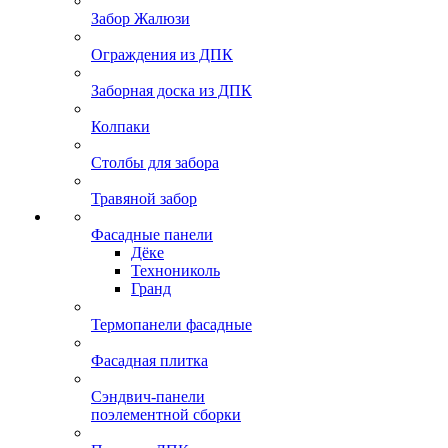
Забор Жалюзи
Ограждения из ДПК
Заборная доска из ДПК
Колпаки
Столбы для забора
Травяной забор
Фасадные панели
Дёке
Технониколь
Гранд
Термопанели фасадные
Фасадная плитка
Сэндвич-панели
поэлементной сборки