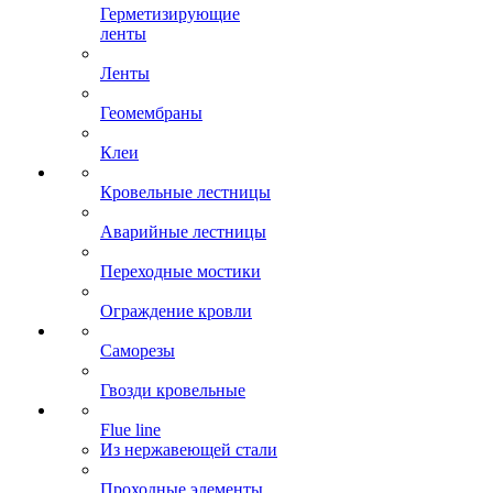
Герметизирующие
ленты
Ленты
Геомембраны
Клеи
Кровельные лестницы
Аварийные лестницы
Переходные мостики
Ограждение кровли
Саморезы
Гвозди кровельные
Flue line
Из нержавеющей стали
Проходные элементы