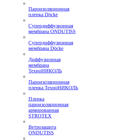
Пароизоляционная
пленка Döcke
Супердиффузионная
мембрана ONDUTISS
Супердиффузионная
мембрана Döcke
Диффузионная
мембрана
ТехноНИКОЛЬ
Пароизоляционная
пленка ТехноНИКОЛЬ
Пленка
пароизоляционная
армированная
STROTEX
Ветрозащита
ONDUTISS