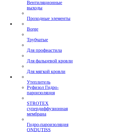
Вентиляционные
выходы
Проходные элементы
Borge
Трубчатые
Для профнастила
Для фальцевой кровли
Для мягкой кровли
Утеплитель
Руфизол Гидро-
пароизоляция
STROTEX
супердиффузионная
мембрана
Гидро-пароизоляция
ONDUTISS