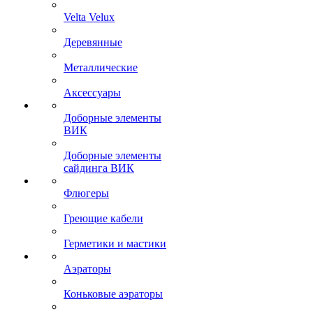
Velta Velux
Деревянные
Металлические
Аксессуары
Доборные элементы
ВИК
Доборные элементы
сайдинга ВИК
Флюгеры
Греющие кабели
Герметики и мастики
Аэраторы
Коньковые аэраторы