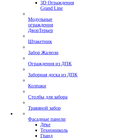
3D Ограждения
Grand Line
Модульные
ограждения
ДворТерьер
Штакетник
Забор Жалюзи
Ограждения из ДПК
Заборная доска из ДПК
Колпаки
Столбы для забора
Травяной забор
Фасадные панели
Дёке
Технониколь
Гранд