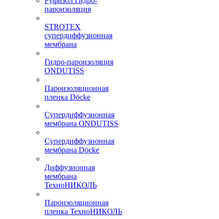
Руфизол Гидро-
пароизоляция
STROTEX
супердиффузионная
мембрана
Гидро-пароизоляция
ONDUTISS
Пароизоляционная
пленка Döcke
Супердиффузионная
мембрана ONDUTISS
Супердиффузионная
мембрана Döcke
Диффузионная
мембрана
ТехноНИКОЛЬ
Пароизоляционная
пленка ТехноНИКОЛЬ