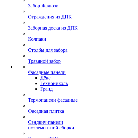
Забор Жалюзи
Ограждения из ДПК
Заборная доска из ДПК
Колпаки
Столбы для забора
Травяной забор
Фасадные панели
Дёке
Технониколь
Гранд
Термопанели фасадные
Фасадная плитка
Сэндвич-панели
поэлементной сборки