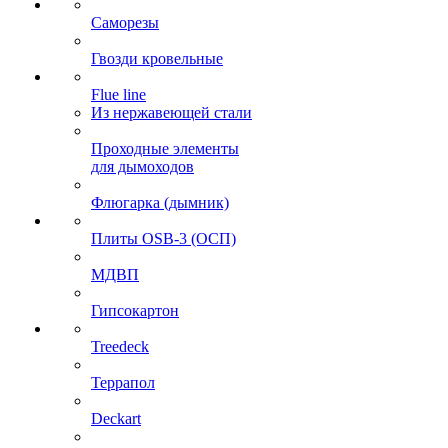
Саморезы
Гвозди кровельные
Flue line
Из нержавеющей стали
Проходные элементы
для дымоходов
Флюгарка (дымник)
Плиты OSB-3 (ОСП)
МДВП
Гипсокартон
Treedeck
Террапол
Deckart