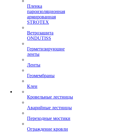
Пленка
пароизоляционная
армированная
STROTEX
Ветрозащита
ONDUTISS
Герметизирующие
ленты
Ленты
Геомембраны
Клеи
Кровельные лестницы
Аварийные лестницы
Переходные мостики
Ограждение кровли