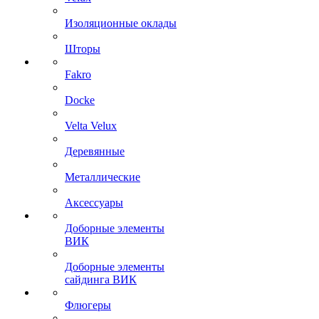
Изоляционные оклады
Шторы
Fakro
Docke
Velta Velux
Деревянные
Металлические
Аксессуары
Доборные элементы
ВИК
Доборные элементы
сайдинга ВИК
Флюгеры