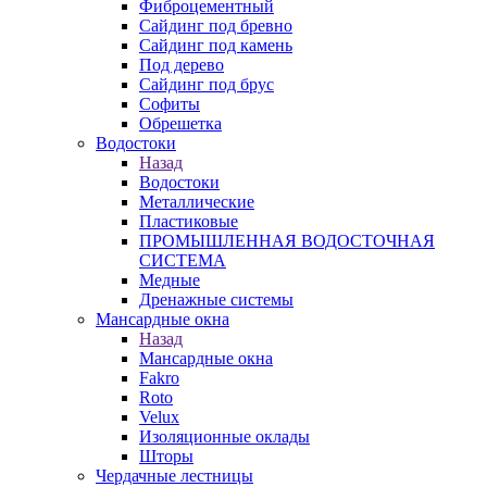
Фиброцементный
Сайдинг под бревно
Сайдинг под камень
Под дерево
Сайдинг под брус
Софиты
Обрешетка
Водостоки
Назад
Водостоки
Металлические
Пластиковые
ПРОМЫШЛЕННАЯ ВОДОСТОЧНАЯ
СИСТЕМА
Медные
Дренажные системы
Мансардные окна
Назад
Мансардные окна
Fakro
Roto
Velux
Изоляционные оклады
Шторы
Чердачные лестницы