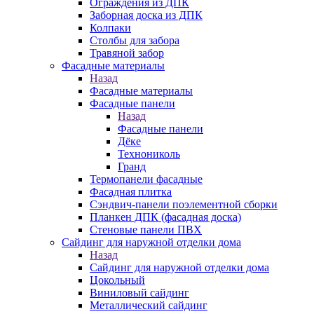
Ограждения из ДПК
Заборная доска из ДПК
Колпаки
Столбы для забора
Травяной забор
Фасадные материалы
Назад
Фасадные материалы
Фасадные панели
Назад
Фасадные панели
Дёке
Технониколь
Гранд
Термопанели фасадные
Фасадная плитка
Сэндвич-панели поэлементной сборки
Планкен ДПК (фасадная доска)
Стеновые панели ПВХ
Сайдинг для наружной отделки дома
Назад
Сайдинг для наружной отделки дома
Цокольный
Виниловый сайдинг
Металлический сайдинг