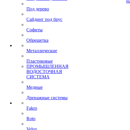
н
Под дерево
Сайдинг под брус
Софиты
Обрешетка
Металлические
Пластиковые
ПРОМЫШЛЕННАЯ
ВОДОСТОЧНАЯ
СИСТЕМА
Медные
Дренажные системы
Fakro
Roto
Velux