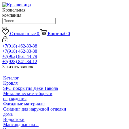
Кровельная
компания
Отложенные
0
Корзина
0
0
+7(918) 462-33-38
+7(918) 462-33-38
+7(962) 861-44-79
+7(928) 841-84-12
Заказать звонок
Каталог
Кровля
SPC-покрытия Дёке Тавола
Металлические заборы и
ограждения
Фасадные материалы
Сайдинг для наружной отделки
дома
Водостоки
Мансардные окна