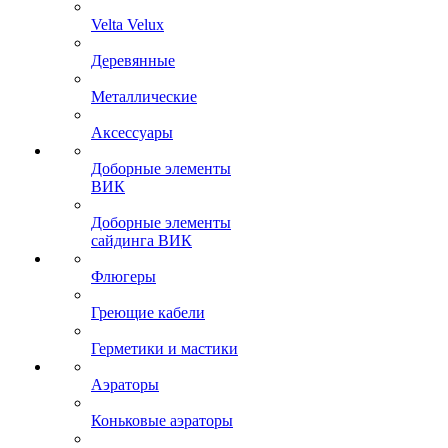
Velta Velux
Деревянные
Металлические
Аксессуары
Доборные элементы
ВИК
Доборные элементы
сайдинга ВИК
Флюгеры
Греющие кабели
Герметики и мастики
Аэраторы
Коньковые аэраторы