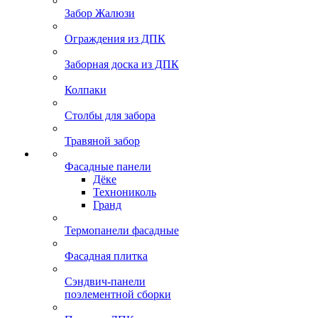
Забор Жалюзи
Ограждения из ДПК
Заборная доска из ДПК
Колпаки
Столбы для забора
Травяной забор
Фасадные панели
Дёке
Технониколь
Гранд
Термопанели фасадные
Фасадная плитка
Сэндвич-панели
поэлементной сборки