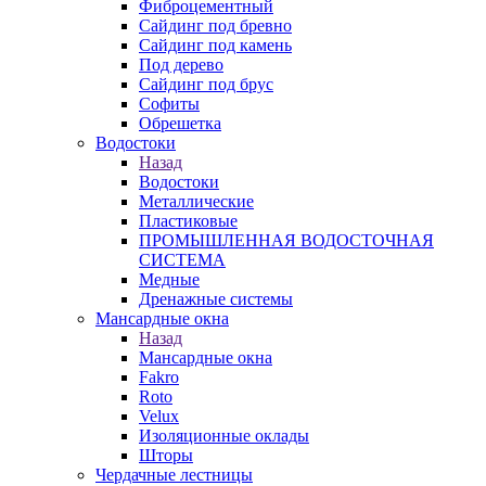
Фиброцементный
Сайдинг под бревно
Сайдинг под камень
Под дерево
Сайдинг под брус
Софиты
Обрешетка
Водостоки
Назад
Водостоки
Металлические
Пластиковые
ПРОМЫШЛЕННАЯ ВОДОСТОЧНАЯ
СИСТЕМА
Медные
Дренажные системы
Мансардные окна
Назад
Мансардные окна
Fakro
Roto
Velux
Изоляционные оклады
Шторы
Чердачные лестницы