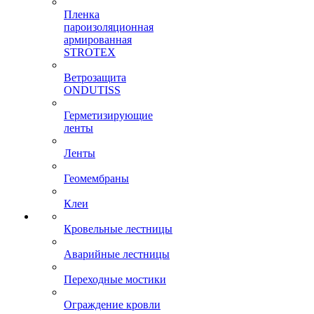
Пленка
пароизоляционная
армированная
STROTEX
Ветрозащита
ONDUTISS
Герметизирующие
ленты
Ленты
Геомембраны
Клеи
Кровельные лестницы
Аварийные лестницы
Переходные мостики
Ограждение кровли