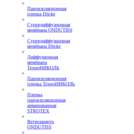
Пароизоляционная
пленка Döcke
Супердиффузионная
мембрана ONDUTISS
Супердиффузионная
мембрана Döcke
Диффузионная
мембрана
ТехноНИКОЛЬ
Пароизоляционная
пленка ТехноНИКОЛЬ
Пленка
пароизоляционная
армированная
STROTEX
Ветрозащита
ONDUTISS