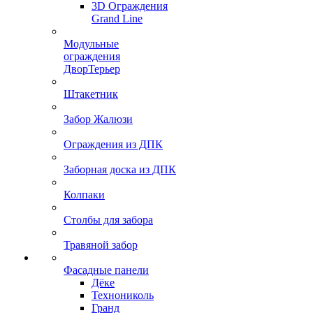
3D Ограждения
Grand Line
Модульные
ограждения
ДворТерьер
Штакетник
Забор Жалюзи
Ограждения из ДПК
Заборная доска из ДПК
Колпаки
Столбы для забора
Травяной забор
Фасадные панели
Дёке
Технониколь
Гранд