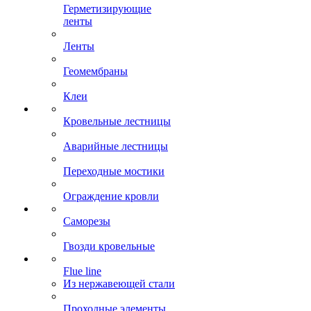
Герметизирующие
ленты
Ленты
Геомембраны
Клеи
Кровельные лестницы
Аварийные лестницы
Переходные мостики
Ограждение кровли
Саморезы
Гвозди кровельные
Flue line
Из нержавеющей стали
Проходные элементы