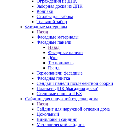
Ограждения из ДПК
Заборная доска из ДПК
Колпаки
Столбы для забора
Травяной забор
Фасадные материалы
Назад
Фасадные материалы
Фасадные панели
Назад
Фасадные панели
Дёке
Технониколь
Гранд
Термопанели фасадные
Фасадная плитка
Сэндвич-панели поэлементной сборки
Планкен ДПК (фасадная доска)
Стеновые панели ПВХ
Сайдинг для наружной отделки дома
Назад
Сайдинг для наружной отделки дома
Цокольный
Виниловый сайдинг
Металлический сайдинг