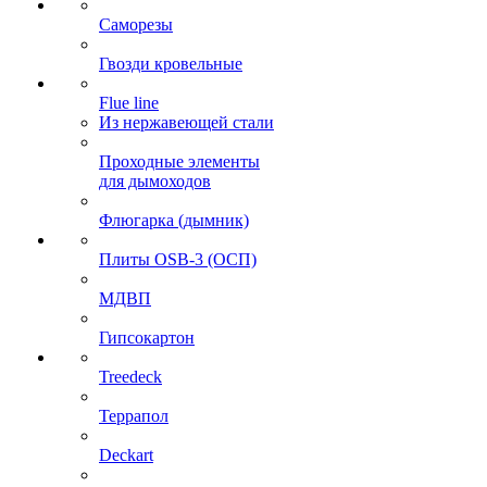
Саморезы
Гвозди кровельные
Flue line
Из нержавеющей стали
Проходные элементы
для дымоходов
Флюгарка (дымник)
Плиты OSB-3 (ОСП)
МДВП
Гипсокартон
Treedeck
Террапол
Deckart