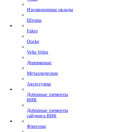
Изоляционные оклады
Шторы
Fakro
Docke
Velta Velux
Деревянные
Металлические
Аксессуары
Доборные элементы
ВИК
Доборные элементы
сайдинга ВИК
Флюгеры