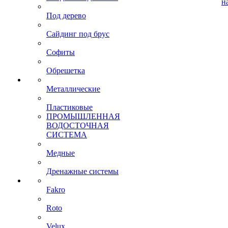
н
Под дерево
Сайдинг под брус
Софиты
Обрешетка
Металлические
Пластиковые
ПРОМЫШЛЕННАЯ
ВОДОСТОЧНАЯ
СИСТЕМА
Медные
Дренажные системы
Fakro
Roto
Velux