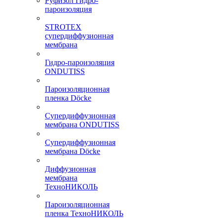
Руфизол Гидро-
пароизоляция
STROTEX
супердиффузионная
мембрана
Гидро-пароизоляция
ONDUTISS
Пароизоляционная
пленка Döcke
Супердиффузионная
мембрана ONDUTISS
Супердиффузионная
мембрана Döcke
Диффузионная
мембрана
ТехноНИКОЛЬ
Пароизоляционная
пленка ТехноНИКОЛЬ