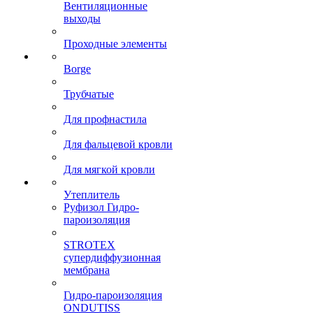
Вентиляционные
выходы
Проходные элементы
Borge
Трубчатые
Для профнастила
Для фальцевой кровли
Для мягкой кровли
Утеплитель
Руфизол Гидро-
пароизоляция
STROTEX
супердиффузионная
мембрана
Гидро-пароизоляция
ONDUTISS