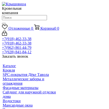
Кровельная
компания
Отложенные
0
Корзина
0
0
+7(918) 462-33-38
+7(918) 462-33-38
+7(962) 861-44-79
+7(928) 841-84-12
Заказать звонок
Каталог
Кровля
SPC-покрытия Дёке Тавола
Металлические заборы и
ограждения
Фасадные материалы
Сайдинг для наружной отделки
дома
Водостоки
Мансардные окна