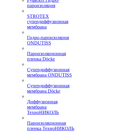
Руфизол Гидро-
пароизоляция
STROTEX
супердиффузионная
мембрана
Гидро-пароизоляция
ONDUTISS
Пароизоляционная
пленка Döcke
Супердиффузионная
мембрана ONDUTISS
Супердиффузионная
мембрана Döcke
Диффузионная
мембрана
ТехноНИКОЛЬ
Пароизоляционная
пленка ТехноНИКОЛЬ