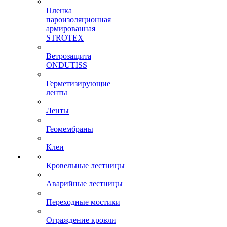
Пленка
пароизоляционная
армированная
STROTEX
Ветрозащита
ONDUTISS
Герметизирующие
ленты
Ленты
Геомембраны
Клеи
Кровельные лестницы
Аварийные лестницы
Переходные мостики
Ограждение кровли