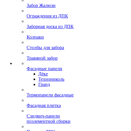
Забор Жалюзи
Ограждения из ДПК
Заборная доска из ДПК
Колпаки
Столбы для забора
Травяной забор
Фасадные панели
Дёке
Технониколь
Гранд
Термопанели фасадные
Фасадная плитка
Сэндвич-панели
поэлементной сборки