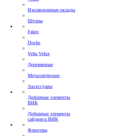
Изоляционные оклады
Шторы
Fakro
Docke
Velta Velux
Деревянные
Металлические
Аксессуары
Доборные элементы
ВИК
Доборные элементы
сайдинга ВИК
Флюгеры