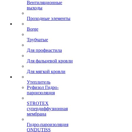
Вентиляционные
выходы
Проходные элементы
Borge
Трубчатые
Для профнастила
Для фальцевой кровли
Для мягкой кровли
Утеплитель
Руфизол Гидро-
пароизоляция
STROTEX
супердиффузионная
мембрана
Гидро-пароизоляция
ONDUTISS