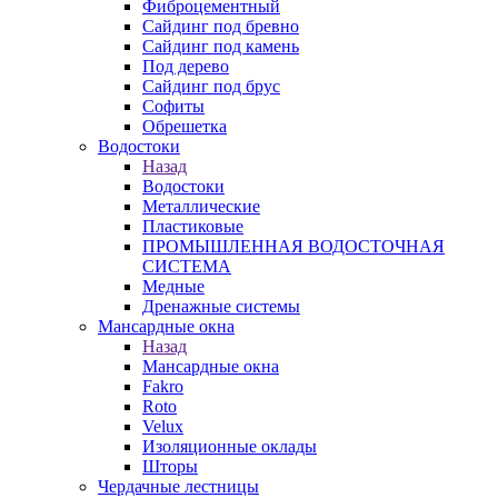
Фиброцементный
Сайдинг под бревно
Сайдинг под камень
Под дерево
Сайдинг под брус
Софиты
Обрешетка
Водостоки
Назад
Водостоки
Металлические
Пластиковые
ПРОМЫШЛЕННАЯ ВОДОСТОЧНАЯ
СИСТЕМА
Медные
Дренажные системы
Мансардные окна
Назад
Мансардные окна
Fakro
Roto
Velux
Изоляционные оклады
Шторы
Чердачные лестницы