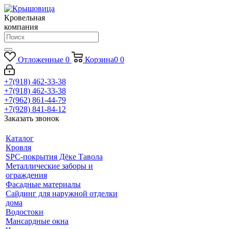
Кровельная
компания
Отложенные
0
Корзина
0
0
+7(918) 462-33-38
+7(918) 462-33-38
+7(962) 861-44-79
+7(928) 841-84-12
Заказать звонок
Каталог
Кровля
SPC-покрытия Дёке Тавола
Металлические заборы и
ограждения
Фасадные материалы
Сайдинг для наружной отделки
дома
Водостоки
Мансардные окна