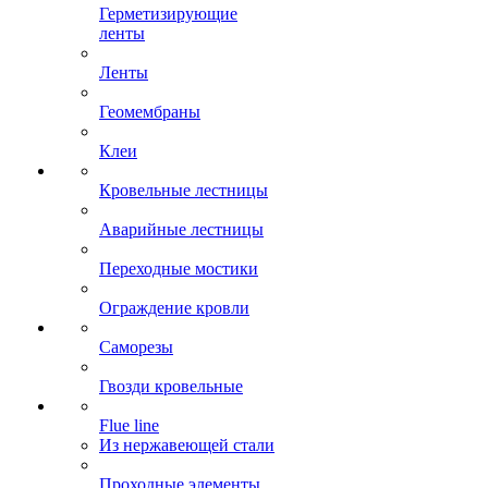
Герметизирующие
ленты
Ленты
Геомембраны
Клеи
Кровельные лестницы
Аварийные лестницы
Переходные мостики
Ограждение кровли
Саморезы
Гвозди кровельные
Flue line
Из нержавеющей стали
Проходные элементы