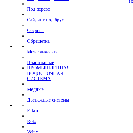
н
Под дерево
Сайдинг под брус
Софиты
Обрешетка
Металлические
Пластиковые
ПРОМЫШЛЕННАЯ
ВОДОСТОЧНАЯ
СИСТЕМА
Медные
Дренажные системы
Fakro
Roto
Velux