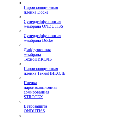
Пароизоляционная
пленка Döcke
Супердиффузионная
мембрана ONDUTISS
Супердиффузионная
мембрана Döcke
Диффузионная
мембрана
ТехноНИКОЛЬ
Пароизоляционная
пленка ТехноНИКОЛЬ
Пленка
пароизоляционная
армированная
STROTEX
Ветрозащита
ONDUTISS