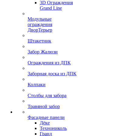
3D Ограждения
Grand Line
Модульные
ограждения
ДворТерьер
Штакетник
Забор Жалюзи
Ограждения из ДПК
Заборная доска из ДПК
Колпаки
Столбы для забора
Травяной забор
Фасадные панели
Дёке
Технониколь
Гранд