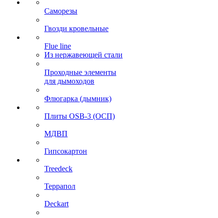
Саморезы
Гвозди кровельные
Flue line
Из нержавеющей стали
Проходные элементы
для дымоходов
Флюгарка (дымник)
Плиты OSB-3 (ОСП)
МДВП
Гипсокартон
Treedeck
Террапол
Deckart