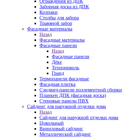
Ограждения из ДПК
Заборная доска из ДПК
Колпаки
Столбы для забора
Травяной забор
Фасадные материалы
Назад
Фасадные материалы
Фасадные панели
Назад
Фасадные панели
Дёке
Технониколь
Гранд
Термопанели фасадные
Фасадная плитка
Сэндвич-панели поэлементной сборки
Планкен ДПК (фасадная доска)
Стеновые панели ПВХ
Сайдинг для наружной отделки дома
Назад
Сайдинг для наружной отделки дома
Цокольный
Виниловый сайдинг
Металлический сайдинг