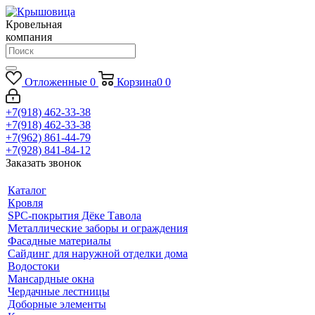
Кровельная
компания
Отложенные
0
Корзина
0
0
+7(918) 462-33-38
+7(918) 462-33-38
+7(962) 861-44-79
+7(928) 841-84-12
Заказать звонок
Каталог
Кровля
SPC-покрытия Дёке Тавола
Металлические заборы и ограждения
Фасадные материалы
Сайдинг для наружной отделки дома
Водостоки
Мансардные окна
Чердачные лестницы
Доборные элементы