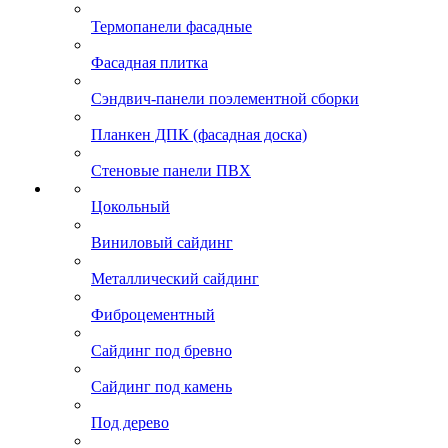
Термопанели фасадные
Фасадная плитка
Сэндвич-панели поэлементной сборки
Планкен ДПК (фасадная доска)
Стеновые панели ПВХ
Цокольный
Виниловый сайдинг
Металлический сайдинг
Фиброцементный
Сайдинг под бревно
Сайдинг под камень
Под дерево