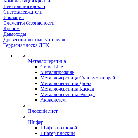
Комплектация кровли
Вентиляция кровли
Снегозадержатели
Изоляция
Элементы безопасности
Крепеж
Дымоходы
Древесно-плитные материалы
Террасная доска ДПК
Металлочерепица
Grand Line
Металлпрофиль
Металлочерепица Супермонтеррей
Металлочерепица Дюна
Металлочерепица Каскад
Металлочерепица Эллада
Аквасистем
Плоский лист
Шифер
Шифер волновой
Шифер плоский