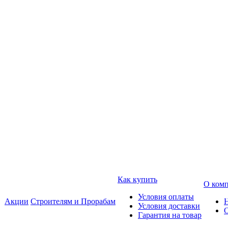
Как купить
О ком
Условия оплаты
Акции
Строителям и Прорабам
Условия доставки
Гарантия на товар