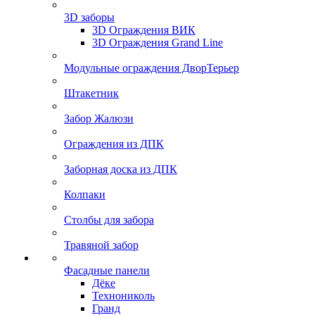
3D заборы
3D Ограждения ВИК
3D Ограждения Grand Line
Модульные ограждения ДворТерьер
Штакетник
Забор Жалюзи
Ограждения из ДПК
Заборная доска из ДПК
Колпаки
Столбы для забора
Травяной забор
Фасадные панели
Дёке
Технониколь
Гранд