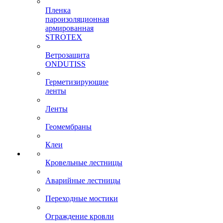
Пленка
пароизоляционная
армированная
STROTEX
Ветрозащита
ONDUTISS
Герметизирующие
ленты
Ленты
Геомембраны
Клеи
Кровельные лестницы
Аварийные лестницы
Переходные мостики
Ограждение кровли