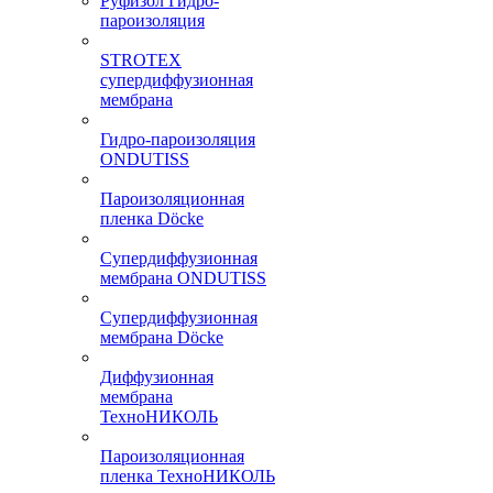
Руфизол Гидро-
пароизоляция
STROTEX
супердиффузионная
мембрана
Гидро-пароизоляция
ONDUTISS
Пароизоляционная
пленка Döcke
Супердиффузионная
мембрана ONDUTISS
Супердиффузионная
мембрана Döcke
Диффузионная
мембрана
ТехноНИКОЛЬ
Пароизоляционная
пленка ТехноНИКОЛЬ