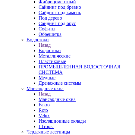
Фиброцементный
Сайдинг под бревно
Сайдинг под камень
Под дерево
Сайдинг под брус
Софиты
Обрешетка
Водостоки
Назад
Водостоки
Металлические
Пластиковые
ПРОМЫШЛЕННАЯ ВОДОСТОЧНАЯ
СИСТЕМА
Медные
Дренажные системы
Мансардные окна
Назад
Мансардные окна
Fakro
Roto
Velux
Изоляционные оклады
Шторы
Чердачные лестницы