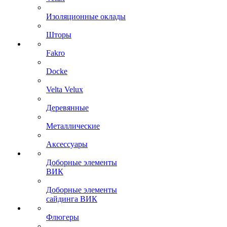
Изоляционные оклады
Шторы
Fakro
Docke
Velta Velux
Деревянные
Металлические
Аксессуары
Доборные элементы
ВИК
Доборные элементы
сайдинга ВИК
Флюгеры