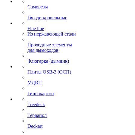
Саморезы
Гвозди кровельные
Flue line
Из нержавеющей стали
Проходные элементы
для дымоходов
Флюгарка (дымник)
Плиты OSB-3 (ОСП)
МДВП
Гипсокартон
Treedeck
Террапол
Deckart