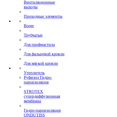
Вентиляционные
выходы
Проходные элементы
Borge
Трубчатые
Для профнастила
Для фальцевой кровли
Для мягкой кровли
Утеплитель
Руфизол Гидро-
пароизоляция
STROTEX
супердиффузионная
мембрана
Гидро-пароизоляция
ONDUTISS