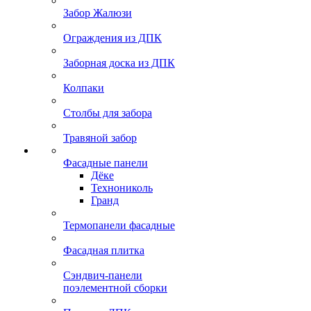
Забор Жалюзи
Ограждения из ДПК
Заборная доска из ДПК
Колпаки
Столбы для забора
Травяной забор
Фасадные панели
Дёке
Технониколь
Гранд
Термопанели фасадные
Фасадная плитка
Сэндвич-панели
поэлементной сборки