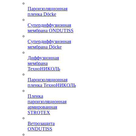
Пароизоляционная
пленка Döcke
Супердиффузионная
мембрана ONDUTISS
Супердиффузионная
мембрана Döcke
Диффузионная
мембрана
ТехноНИКОЛЬ
Пароизоляционная
пленка ТехноНИКОЛЬ
Пленка
пароизоляционная
армированная
STROTEX
Ветрозащита
ONDUTISS