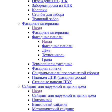
Ограждения из ДПК
Заборная доска из ДПК
Колпаки
Столбы для забора
Травяной забор
Фасадные материалы
Назад
Фасадные материалы
Фасадные панели
Назад
Фасадные панели
Дёке
Технониколь
Гранд
Термопанели фасадные
Фасадная плитка
Сэндвич-панели поэлементной сборки
Планкен ДПК (фасадная доска)
Стеновые панели ПВХ
Сайдинг для наружной отделки дома
Назад
Сайдинг для наружной отделки дома
Цокольный
Виниловый сайдинг
Металлический сайдинг