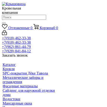
Кровельная
компания
Отложенные
0
Корзина
0
0
+7(918) 462-33-38
+7(918) 462-33-38
+7(962) 861-44-79
+7(928) 841-84-12
Заказать звонок
Каталог
Кровля
SPC-покрытия Дёке Тавола
Металлические заборы и
ограждения
Фасадные материалы
Сайдинг для наружной отделки
дома
Водостоки
Мансардные окна