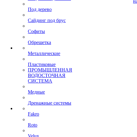
н
Под дерево
Сайдинг под брус
Софиты
Обрешетка
Металлические
Пластиковые
ПРОМЫШЛЕННАЯ
ВОДОСТОЧНАЯ
СИСТЕМА
Медные
Дренажные системы
Fakro
Roto
Velux