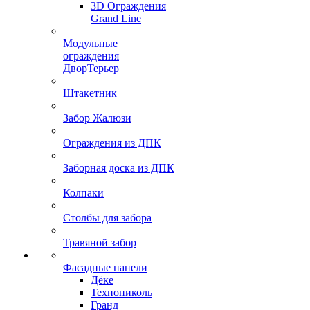
3D Ограждения
Grand Line
Модульные
ограждения
ДворТерьер
Штакетник
Забор Жалюзи
Ограждения из ДПК
Заборная доска из ДПК
Колпаки
Столбы для забора
Травяной забор
Фасадные панели
Дёке
Технониколь
Гранд