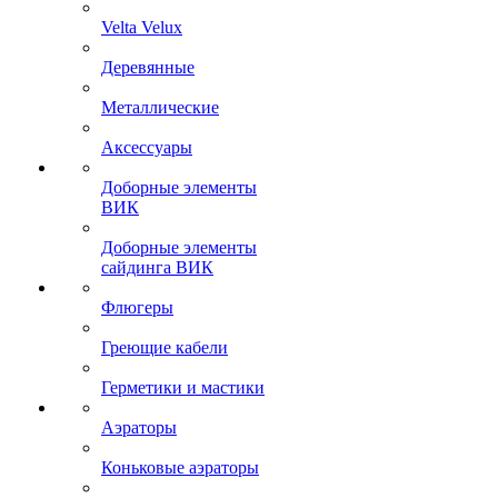
Velta Velux
Деревянные
Металлические
Аксессуары
Доборные элементы
ВИК
Доборные элементы
сайдинга ВИК
Флюгеры
Греющие кабели
Герметики и мастики
Аэраторы
Коньковые аэраторы