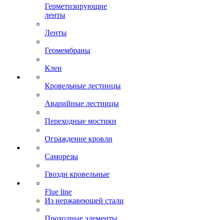
Герметизирующие
ленты
Ленты
Геомембраны
Клеи
Кровельные лестницы
Аварийные лестницы
Переходные мостики
Ограждение кровли
Саморезы
Гвозди кровельные
Flue line
Из нержавеющей стали
Проходные элементы