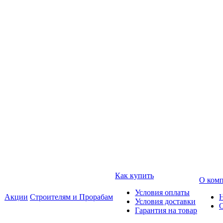
Как купить
О ком
Условия оплаты
Акции
Строителям и Прорабам
Условия доставки
Гарантия на товар