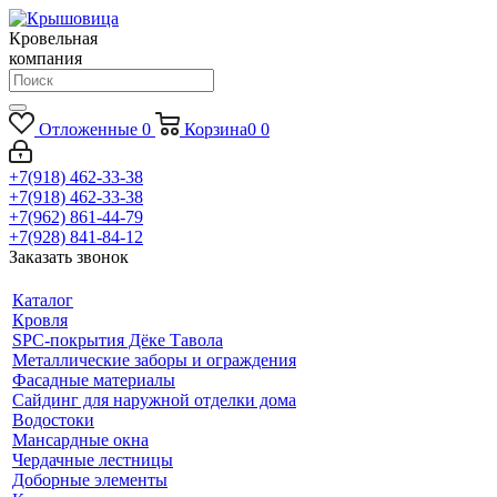
Кровельная
компания
Отложенные
0
Корзина
0
0
+7(918) 462-33-38
+7(918) 462-33-38
+7(962) 861-44-79
+7(928) 841-84-12
Заказать звонок
Каталог
Кровля
SPC-покрытия Дёке Тавола
Металлические заборы и ограждения
Фасадные материалы
Сайдинг для наружной отделки дома
Водостоки
Мансардные окна
Чердачные лестницы
Доборные элементы