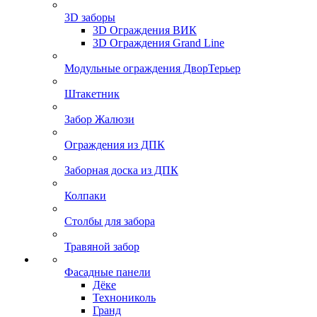
3D заборы
3D Ограждения ВИК
3D Ограждения Grand Line
Модульные ограждения ДворТерьер
Штакетник
Забор Жалюзи
Ограждения из ДПК
Заборная доска из ДПК
Колпаки
Столбы для забора
Травяной забор
Фасадные панели
Дёке
Технониколь
Гранд