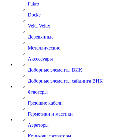
Fakro
Docke
Velta Velux
Деревянные
Металлические
Аксессуары
Доборные элементы ВИК
Доборные элементы сайдинга ВИК
Флюгеры
Греющие кабели
Герметики и мастики
Аэраторы
Коньковые аэраторы