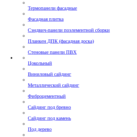
Термопанели фасадные
Фасадная плитка
Сэндвич-панели поэлементной сборки
Планкен ДПК (фасадная доска)
Стеновые панели ПВХ
Цокольный
Виниловый сайдинг
Металлический сайдинг
Фиброцементный
Сайдинг под бревно
Сайдинг под камень
Под дерево