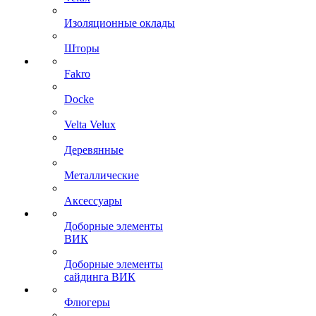
Изоляционные оклады
Шторы
Fakro
Docke
Velta Velux
Деревянные
Металлические
Аксессуары
Доборные элементы
ВИК
Доборные элементы
сайдинга ВИК
Флюгеры