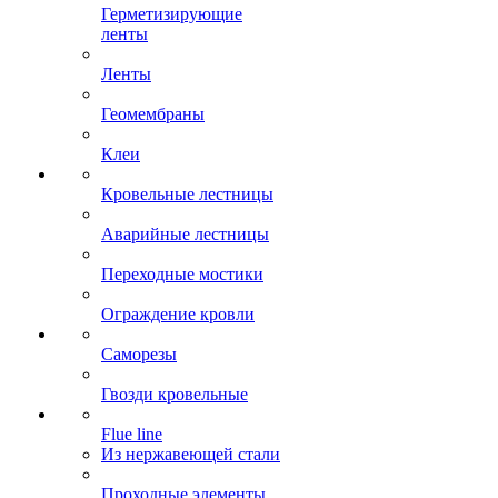
Герметизирующие
ленты
Ленты
Геомембраны
Клеи
Кровельные лестницы
Аварийные лестницы
Переходные мостики
Ограждение кровли
Саморезы
Гвозди кровельные
Flue line
Из нержавеющей стали
Проходные элементы