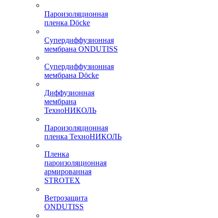
Пароизоляционная
пленка Döcke
Супердиффузионная
мембрана ONDUTISS
Супердиффузионная
мембрана Döcke
Диффузионная
мембрана
ТехноНИКОЛЬ
Пароизоляционная
пленка ТехноНИКОЛЬ
Пленка
пароизоляционная
армированная
STROTEX
Ветрозащита
ONDUTISS