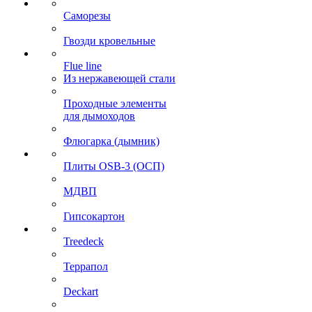
Саморезы
Гвозди кровельные
Flue line
Из нержавеющей стали
Проходные элементы
для дымоходов
Флюгарка (дымник)
Плиты OSB-3 (ОСП)
МДВП
Гипсокартон
Treedeck
Террапол
Deckart