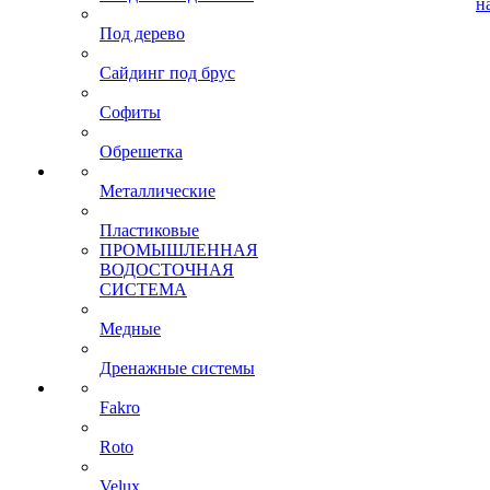
н
Под дерево
Сайдинг под брус
Софиты
Обрешетка
Металлические
Пластиковые
ПРОМЫШЛЕННАЯ
ВОДОСТОЧНАЯ
СИСТЕМА
Медные
Дренажные системы
Fakro
Roto
Velux