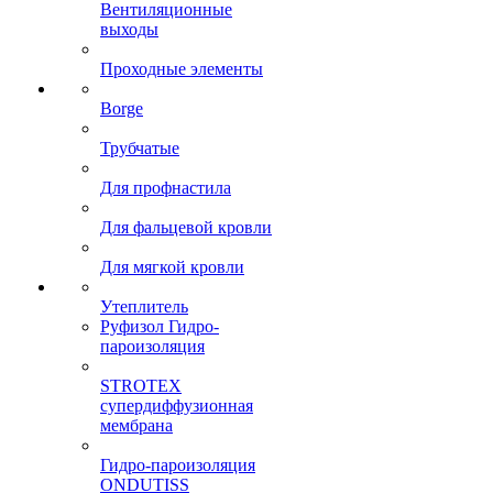
Вентиляционные
выходы
Проходные элементы
Borge
Трубчатые
Для профнастила
Для фальцевой кровли
Для мягкой кровли
Утеплитель
Руфизол Гидро-
пароизоляция
STROTEX
супердиффузионная
мембрана
Гидро-пароизоляция
ONDUTISS