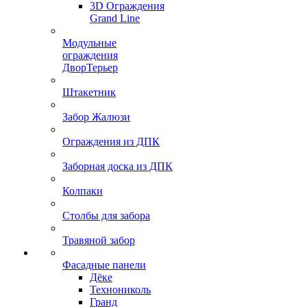
3D Ограждения
Grand Line
Модульные
ограждения
ДворТерьер
Штакетник
Забор Жалюзи
Ограждения из ДПК
Заборная доска из ДПК
Колпаки
Столбы для забора
Травяной забор
Фасадные панели
Дёке
Технониколь
Гранд