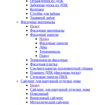
Ограждения из ДПК
Заборная доска из ДПК
Колпаки
Столбы для забора
Травяной забор
Фасадные материалы
Назад
Фасадные материалы
Фасадные панели
Назад
Фасадные панели
Дёке
Технониколь
Гранд
Термопанели фасадные
Фасадная плитка
Сэндвич-панели поэлементной сборки
Планкен ДПК (фасадная доска)
Стеновые панели ПВХ
Сайдинг для наружной отделки дома
Назад
Сайдинг для наружной отделки дома
Цокольный
Виниловый сайдинг
Металлический сайдинг