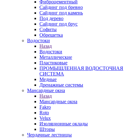
Фиброцементный
Сайдинг под бревно
Сайдинг под камень
Под дерево
Сайдинг под брус
Софиты
Обрешетка
Водостоки
Назад
Водостоки
Металлические
Пластиковые
ПРОМЫШЛЕННАЯ ВОДОСТОЧНАЯ
СИСТЕМА
Медные
Дренажные системы
Мансардные окна
Назад
Мансардные окна
Fakro
Roto
Velux
Изоляционные оклады
Шторы
Чердачные лестницы