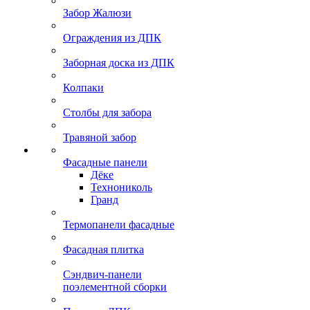
Забор Жалюзи
Ограждения из ДПК
Заборная доска из ДПК
Колпаки
Столбы для забора
Травяной забор
Фасадные панели
Дёке
Технониколь
Гранд
Термопанели фасадные
Фасадная плитка
Сэндвич-панели
поэлементной сборки