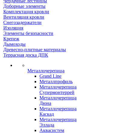
Чердачные лестницы
Доборные элементы
Комплектация кровли
Вентиляция кровли
Снегозадержатели
Изоляция
Элементы безопасности
Крепеж
Дымоходы
Древесно-плитные материалы
Террасная доска ДПК
Металлочерепица
Grand Line
Металлпрофиль
Металлочерепица
Супермонтеррей
Металлочерепица
Дюна
Металлочерепица
Каскад
Металлочерепица
Эллада
Аквасистем