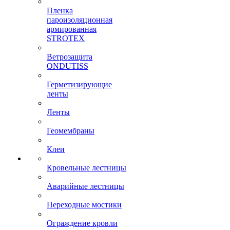
Пленка
пароизоляционная
армированная
STROTEX
Ветрозащита
ONDUTISS
Герметизирующие
ленты
Ленты
Геомембраны
Клеи
Кровельные лестницы
Аварийные лестницы
Переходные мостики
Ограждение кровли