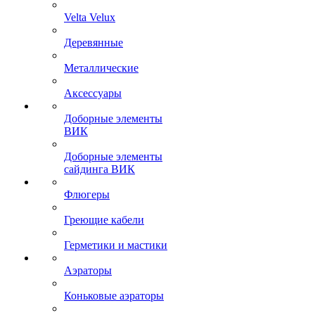
Velta Velux
Деревянные
Металлические
Аксессуары
Доборные элементы
ВИК
Доборные элементы
сайдинга ВИК
Флюгеры
Греющие кабели
Герметики и мастики
Аэраторы
Коньковые аэраторы