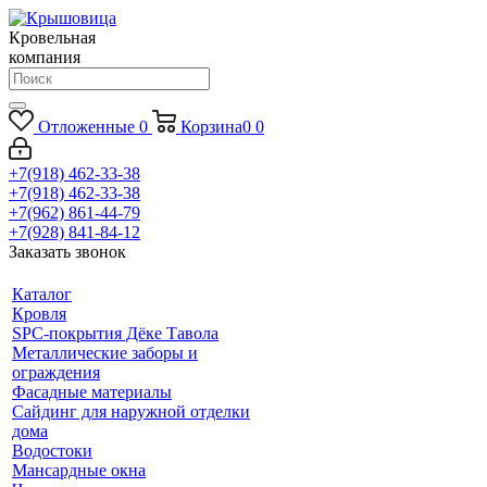
Кровельная
компания
Отложенные
0
Корзина
0
0
+7(918) 462-33-38
+7(918) 462-33-38
+7(962) 861-44-79
+7(928) 841-84-12
Заказать звонок
Каталог
Кровля
SPC-покрытия Дёке Тавола
Металлические заборы и
ограждения
Фасадные материалы
Сайдинг для наружной отделки
дома
Водостоки
Мансардные окна