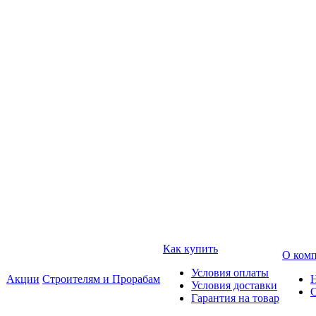
Как купить
О ком
Условия оплаты
Акции
Строителям и Прорабам
Условия доставки
Гарантия на товар