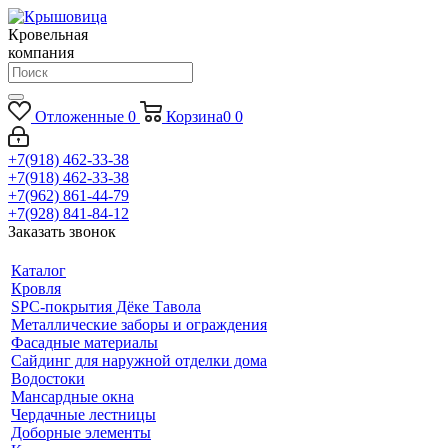
Кровельная
компания
Отложенные
0
Корзина
0
0
+7(918) 462-33-38
+7(918) 462-33-38
+7(962) 861-44-79
+7(928) 841-84-12
Заказать звонок
Каталог
Кровля
SPC-покрытия Дёке Тавола
Металлические заборы и ограждения
Фасадные материалы
Сайдинг для наружной отделки дома
Водостоки
Мансардные окна
Чердачные лестницы
Доборные элементы