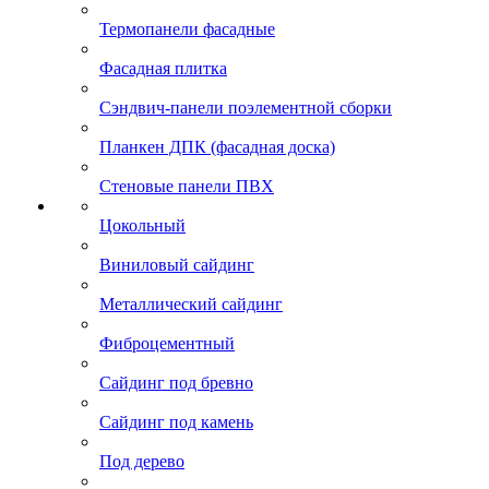
Термопанели фасадные
Фасадная плитка
Сэндвич-панели поэлементной сборки
Планкен ДПК (фасадная доска)
Стеновые панели ПВХ
Цокольный
Виниловый сайдинг
Металлический сайдинг
Фиброцементный
Сайдинг под бревно
Сайдинг под камень
Под дерево