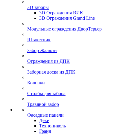
3D заборы
3D Ограждения ВИК
3D Ограждения Grand Line
Модульные ограждения ДворТерьер
Штакетник
Забор Жалюзи
Ограждения из ДПК
Заборная доска из ДПК
Колпаки
Столбы для забора
Травяной забор
Фасадные панели
Дёке
Технониколь
Гранд