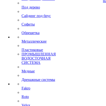
н
Под дерево
Сайдинг под брус
Софиты
Обрешетка
Металлические
Пластиковые
ПРОМЫШЛЕННАЯ
ВОДОСТОЧНАЯ
СИСТЕМА
Медные
Дренажные системы
Fakro
Roto
Velux