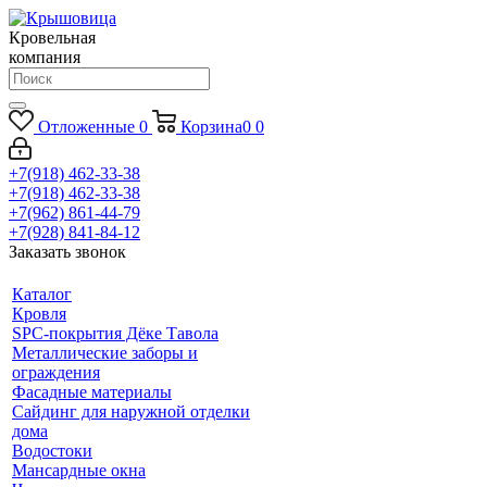
Кровельная
компания
Отложенные
0
Корзина
0
0
+7(918) 462-33-38
+7(918) 462-33-38
+7(962) 861-44-79
+7(928) 841-84-12
Заказать звонок
Каталог
Кровля
SPC-покрытия Дёке Тавола
Металлические заборы и
ограждения
Фасадные материалы
Сайдинг для наружной отделки
дома
Водостоки
Мансардные окна