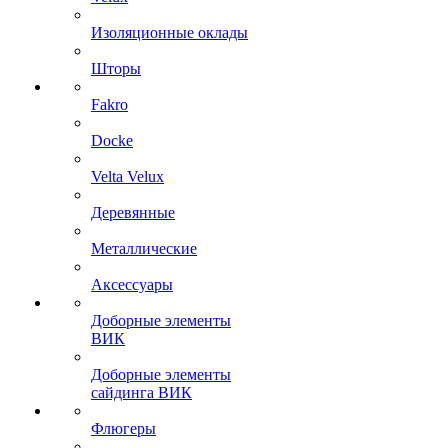
Изоляционные оклады
Шторы
Fakro
Docke
Velta Velux
Деревянные
Металлические
Аксессуары
Доборные элементы
ВИК
Доборные элементы
сайдинга ВИК
Флюгеры