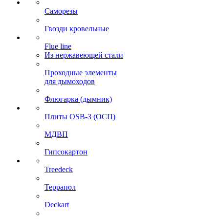
Саморезы
Гвозди кровельные
Flue line
Из нержавеющей стали
Проходные элементы
для дымоходов
Флюгарка (дымник)
Плиты OSB-3 (ОСП)
МДВП
Гипсокартон
Treedeck
Террапол
Deckart