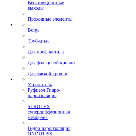
Вентиляционные
выходы
Проходные элементы
Borge
Трубчатые
Для профнастила
Для фальцевой кровли
Для мягкой кровли
Утеплитель
Руфизол Гидро-
пароизоляция
STROTEX
супердиффузионная
мембрана
Гидро-пароизоляция
ONDUTISS