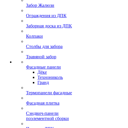
Забор Жалюзи
Ограждения из ДПК
Заборная доска из ДПК
Колпаки
Столбы для забора
Травяной забор
Фасадные панели
Дёке
Технониколь
Гранд
Термопанели фасадные
Фасадная плитка
Сэндвич-панели
поэлементной сборки