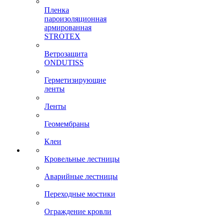
Пленка
пароизоляционная
армированная
STROTEX
Ветрозащита
ONDUTISS
Герметизирующие
ленты
Ленты
Геомембраны
Клеи
Кровельные лестницы
Аварийные лестницы
Переходные мостики
Ограждение кровли