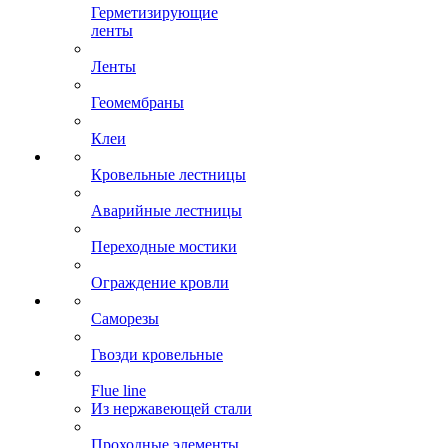
Герметизирующие
ленты
Ленты
Геомембраны
Клеи
Кровельные лестницы
Аварийные лестницы
Переходные мостики
Ограждение кровли
Саморезы
Гвозди кровельные
Flue line
Из нержавеющей стали
Проходные элементы