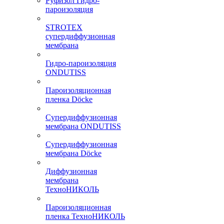
Руфизол Гидро-
пароизоляция
STROTEX
супердиффузионная
мембрана
Гидро-пароизоляция
ONDUTISS
Пароизоляционная
пленка Döcke
Супердиффузионная
мембрана ONDUTISS
Супердиффузионная
мембрана Döcke
Диффузионная
мембрана
ТехноНИКОЛЬ
Пароизоляционная
пленка ТехноНИКОЛЬ