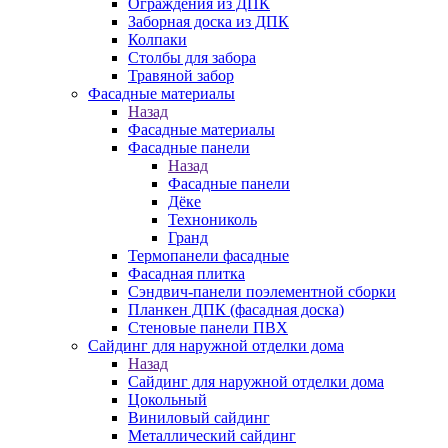
Ограждения из ДПК
Заборная доска из ДПК
Колпаки
Столбы для забора
Травяной забор
Фасадные материалы
Назад
Фасадные материалы
Фасадные панели
Назад
Фасадные панели
Дёке
Технониколь
Гранд
Термопанели фасадные
Фасадная плитка
Сэндвич-панели поэлементной сборки
Планкен ДПК (фасадная доска)
Стеновые панели ПВХ
Сайдинг для наружной отделки дома
Назад
Сайдинг для наружной отделки дома
Цокольный
Виниловый сайдинг
Металлический сайдинг