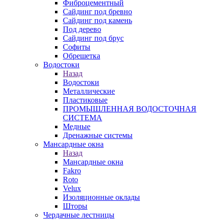
Фиброцементный
Сайдинг под бревно
Сайдинг под камень
Под дерево
Сайдинг под брус
Софиты
Обрешетка
Водостоки
Назад
Водостоки
Металлические
Пластиковые
ПРОМЫШЛЕННАЯ ВОДОСТОЧНАЯ
СИСТЕМА
Медные
Дренажные системы
Мансардные окна
Назад
Мансардные окна
Fakro
Roto
Velux
Изоляционные оклады
Шторы
Чердачные лестницы