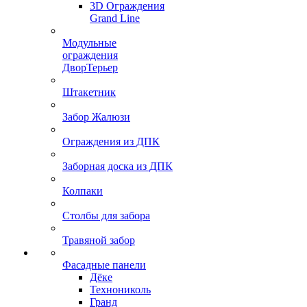
3D Ограждения
Grand Line
Модульные
ограждения
ДворТерьер
Штакетник
Забор Жалюзи
Ограждения из ДПК
Заборная доска из ДПК
Колпаки
Столбы для забора
Травяной забор
Фасадные панели
Дёке
Технониколь
Гранд