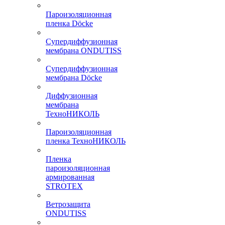
Пароизоляционная
пленка Döcke
Супердиффузионная
мембрана ONDUTISS
Супердиффузионная
мембрана Döcke
Диффузионная
мембрана
ТехноНИКОЛЬ
Пароизоляционная
пленка ТехноНИКОЛЬ
Пленка
пароизоляционная
армированная
STROTEX
Ветрозащита
ONDUTISS