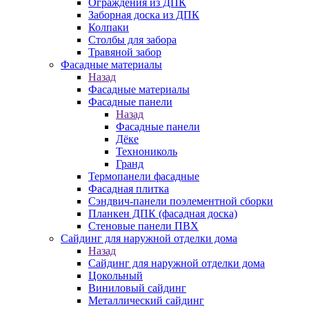
Ограждения из ДПК
Заборная доска из ДПК
Колпаки
Столбы для забора
Травяной забор
Фасадные материалы
Назад
Фасадные материалы
Фасадные панели
Назад
Фасадные панели
Дёке
Технониколь
Гранд
Термопанели фасадные
Фасадная плитка
Сэндвич-панели поэлементной сборки
Планкен ДПК (фасадная доска)
Стеновые панели ПВХ
Сайдинг для наружной отделки дома
Назад
Сайдинг для наружной отделки дома
Цокольный
Виниловый сайдинг
Металлический сайдинг