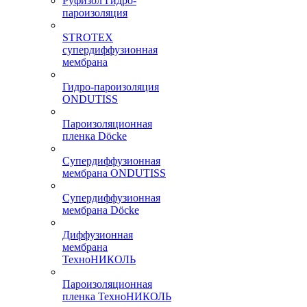
Руфизол Гидро-
пароизоляция
STROTEX
супердиффузионная
мембрана
Гидро-пароизоляция
ONDUTISS
Пароизоляционная
пленка Döcke
Супердиффузионная
мембрана ONDUTISS
Супердиффузионная
мембрана Döcke
Диффузионная
мембрана
ТехноНИКОЛЬ
Пароизоляционная
пленка ТехноНИКОЛЬ