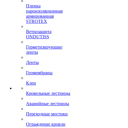
Пленка
пароизоляционная
армированная
STROTEX
Ветрозащита
ONDUTISS
Герметизирующие
ленты
Ленты
Геомембраны
Клеи
Кровельные лестницы
Аварийные лестницы
Переходные мостики
Ограждение кровли