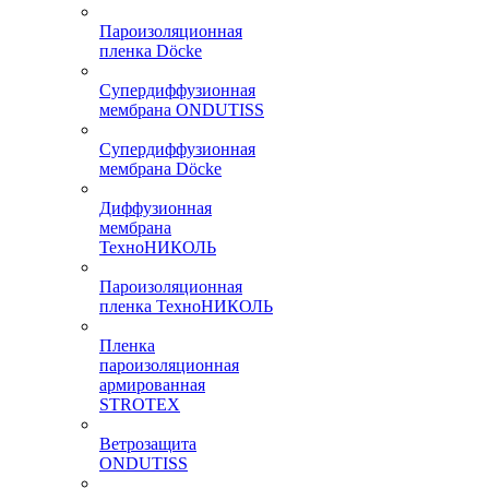
Пароизоляционная
пленка Döcke
Супердиффузионная
мембрана ONDUTISS
Супердиффузионная
мембрана Döcke
Диффузионная
мембрана
ТехноНИКОЛЬ
Пароизоляционная
пленка ТехноНИКОЛЬ
Пленка
пароизоляционная
армированная
STROTEX
Ветрозащита
ONDUTISS