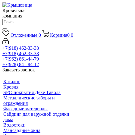
Кровельная
компания
Отложенные
0
Корзина
0
0
+7(918) 462-33-38
+7(918) 462-33-38
+7(962) 861-44-79
+7(928) 841-84-12
Заказать звонок
Каталог
Кровля
SPC-покрытия Дёке Тавола
Металлические заборы и
ограждения
Фасадные материалы
Сайдинг для наружной отделки
дома
Водостоки
Мансардные окна