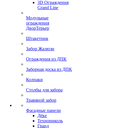
3D Ограждения
Grand Line
Модульные
ограждения
ДворТерьер
Штакетник
Забор Жалюзи
Ограждения из ДПК
Заборная доска из ДПК
Колпаки
Столбы для забора
Травяной забор
Фасадные панели
Дёке
Технониколь
Гранд