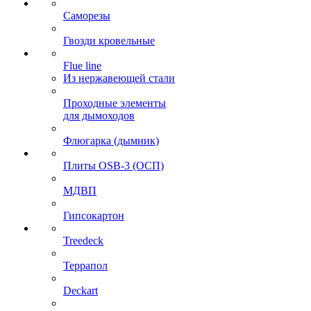
Саморезы
Гвозди кровельные
Flue line
Из нержавеющей стали
Проходные элементы
для дымоходов
Флюгарка (дымник)
Плиты OSB-3 (ОСП)
МДВП
Гипсокартон
Treedeck
Террапол
Deckart