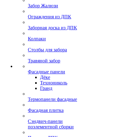
Забор Жалюзи
Ограждения из ДПК
Заборная доска из ДПК
Колпаки
Столбы для забора
Травяной забор
Фасадные панели
Дёке
Технониколь
Гранд
Термопанели фасадные
Фасадная плитка
Сэндвич-панели
поэлементной сборки