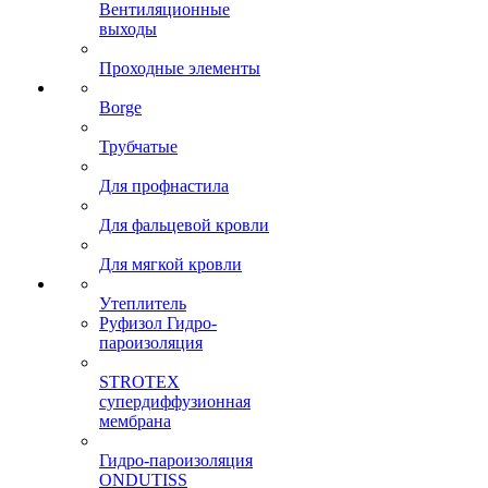
Вентиляционные
выходы
Проходные элементы
Borge
Трубчатые
Для профнастила
Для фальцевой кровли
Для мягкой кровли
Утеплитель
Руфизол Гидро-
пароизоляция
STROTEX
супердиффузионная
мембрана
Гидро-пароизоляция
ONDUTISS