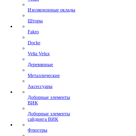
Изоляционные оклады
Шторы
Fakro
Docke
Velta Velux
Деревянные
Металлические
Аксессуары
Доборные элементы
ВИК
Доборные элементы
сайдинга ВИК
Флюгеры