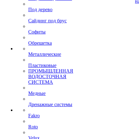
н
Под дерево
Сайдинг под брус
Софиты
Обрешетка
Металлические
Пластиковые
ПРОМЫШЛЕННАЯ
ВОДОСТОЧНАЯ
СИСТЕМА
Медные
Дренажные системы
Fakro
Roto
Velux