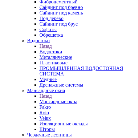
Фиброцементный
Сайдинг под бревно
Сайдинг под камень
Под дерево
Сайдинг под брус
Софиты
Обрешетка
Водостоки
Назад
Водостоки
Металлические
Пластиковые
ПРОМЫШЛЕННАЯ ВОДОСТОЧНАЯ
СИСТЕМА
Медные
Дренажные системы
Мансардные окна
Назад
Мансардные окна
Fakro
Roto
Velux
Изоляционные оклады
Шторы
Чердачные лестницы