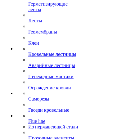
Герметизирующие
ленты
Ленты
Геомембраны
Клеи
Кровельные лестницы
Аварийные лестницы
Переходные мостики
Ограждение кровли
Саморезы
Гвозди кровельные
Flue line
Из нержавеющей стали
Проходные элементы