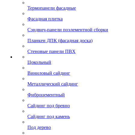
Термопанели фасадные
Фасадная плитка
Сэндвич-панели поэлементной сборки
Планкен ДПК (фасадная доска)
Стеновые панели ПВХ
Цокольный
Виниловый сайдинг
Металлический сайдинг
Фиброцементный
Сайдинг под бревно
Сайдинг под камень
Под дерево