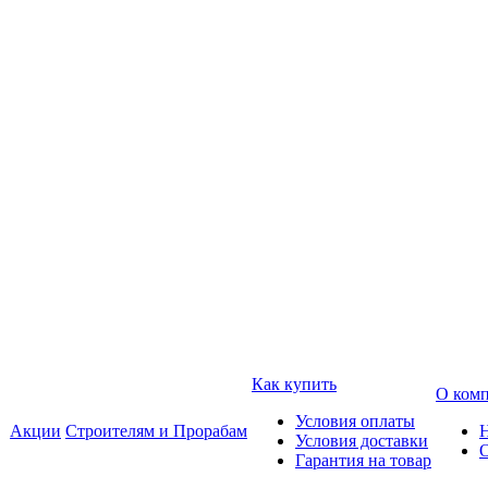
Как купить
О ком
Условия оплаты
Акции
Строителям и Прорабам
Условия доставки
Гарантия на товар