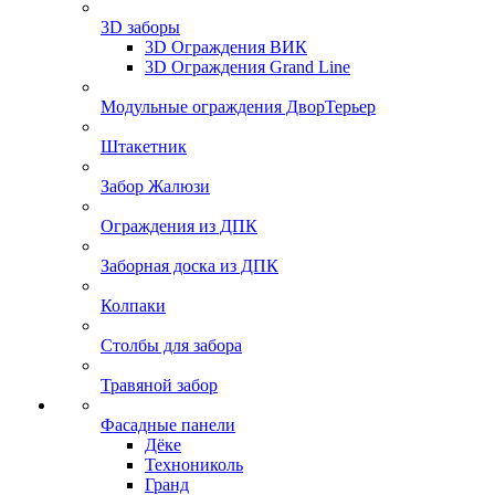
3D заборы
3D Ограждения ВИК
3D Ограждения Grand Line
Модульные ограждения ДворТерьер
Штакетник
Забор Жалюзи
Ограждения из ДПК
Заборная доска из ДПК
Колпаки
Столбы для забора
Травяной забор
Фасадные панели
Дёке
Технониколь
Гранд