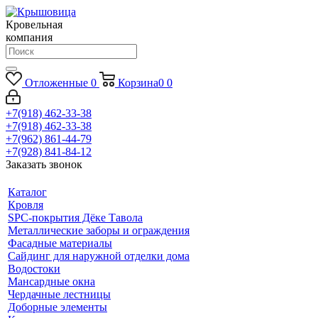
Кровельная
компания
Отложенные
0
Корзина
0
0
+7(918) 462-33-38
+7(918) 462-33-38
+7(962) 861-44-79
+7(928) 841-84-12
Заказать звонок
Каталог
Кровля
SPC-покрытия Дёке Тавола
Металлические заборы и ограждения
Фасадные материалы
Сайдинг для наружной отделки дома
Водостоки
Мансардные окна
Чердачные лестницы
Доборные элементы