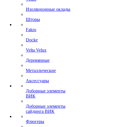
Изоляционные оклады
Шторы
Fakro
Docke
Velta Velux
Деревянные
Металлические
Аксессуары
Доборные элементы
ВИК
Доборные элементы
сайдинга ВИК
Флюгеры