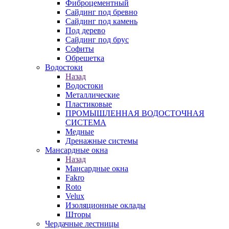
Фиброцементный
Сайдинг под бревно
Сайдинг под камень
Под дерево
Сайдинг под брус
Софиты
Обрешетка
Водостоки
Назад
Водостоки
Металлические
Пластиковые
ПРОМЫШЛЕННАЯ ВОДОСТОЧНАЯ
СИСТЕМА
Медные
Дренажные системы
Мансардные окна
Назад
Мансардные окна
Fakro
Roto
Velux
Изоляционные оклады
Шторы
Чердачные лестницы