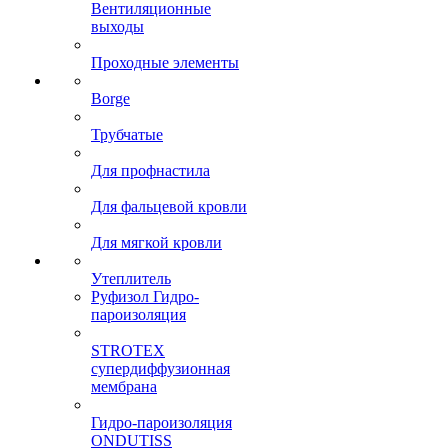
Вентиляционные
выходы
Проходные элементы
Borge
Трубчатые
Для профнастила
Для фальцевой кровли
Для мягкой кровли
Утеплитель
Руфизол Гидро-
пароизоляция
STROTEX
супердиффузионная
мембрана
Гидро-пароизоляция
ONDUTISS