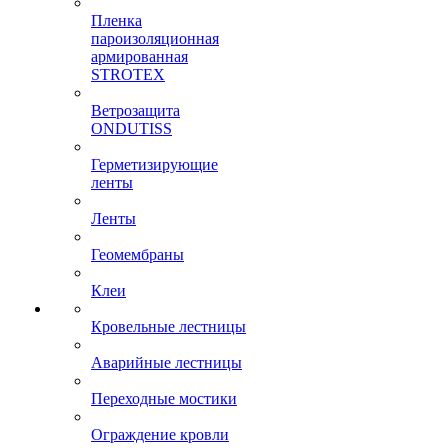
Пленка
пароизоляционная
армированная
STROTEX
Ветрозащита
ONDUTISS
Герметизирующие
ленты
Ленты
Геомембраны
Клеи
Кровельные лестницы
Аварийные лестницы
Переходные мостики
Ограждение кровли