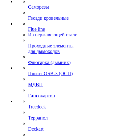
Саморезы
Гвозди кровельные
Flue line
Из нержавеющей стали
Проходные элементы
для дымоходов
Флюгарка (дымник)
Плиты OSB-3 (ОСП)
МДВП
Гипсокартон
Treedeck
Террапол
Deckart