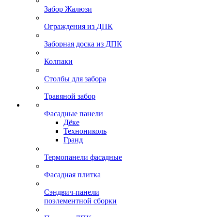
Забор Жалюзи
Ограждения из ДПК
Заборная доска из ДПК
Колпаки
Столбы для забора
Травяной забор
Фасадные панели
Дёке
Технониколь
Гранд
Термопанели фасадные
Фасадная плитка
Сэндвич-панели
поэлементной сборки