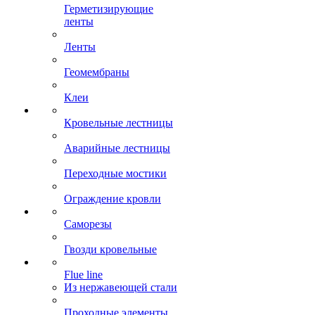
Герметизирующие
ленты
Ленты
Геомембраны
Клеи
Кровельные лестницы
Аварийные лестницы
Переходные мостики
Ограждение кровли
Саморезы
Гвозди кровельные
Flue line
Из нержавеющей стали
Проходные элементы