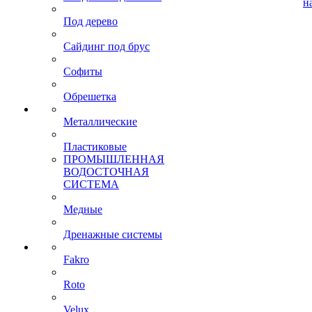
н
Под дерево
Сайдинг под брус
Софиты
Обрешетка
Металлические
Пластиковые
ПРОМЫШЛЕННАЯ
ВОДОСТОЧНАЯ
СИСТЕМА
Медные
Дренажные системы
Fakro
Roto
Velux