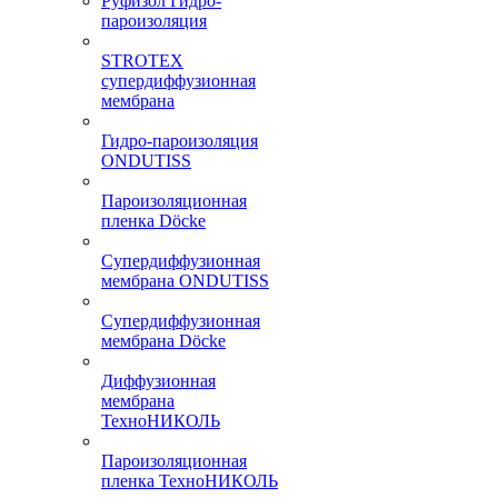
Руфизол Гидро-
пароизоляция
STROTEX
супердиффузионная
мембрана
Гидро-пароизоляция
ONDUTISS
Пароизоляционная
пленка Döcke
Супердиффузионная
мембрана ONDUTISS
Супердиффузионная
мембрана Döcke
Диффузионная
мембрана
ТехноНИКОЛЬ
Пароизоляционная
пленка ТехноНИКОЛЬ