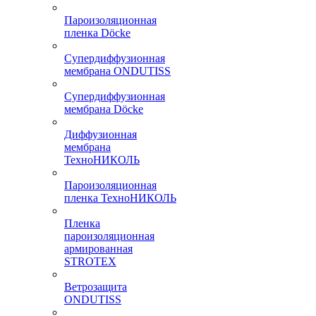
Пароизоляционная
пленка Döcke
Супердиффузионная
мембрана ONDUTISS
Супердиффузионная
мембрана Döcke
Диффузионная
мембрана
ТехноНИКОЛЬ
Пароизоляционная
пленка ТехноНИКОЛЬ
Пленка
пароизоляционная
армированная
STROTEX
Ветрозащита
ONDUTISS