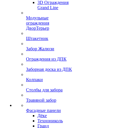
3D Ограждения
Grand Line
Модульные
ограждения
ДворТерьер
Штакетник
Забор Жалюзи
Ограждения из ДПК
Заборная доска из ДПК
Колпаки
Столбы для забора
Травяной забор
Фасадные панели
Дёке
Технониколь
Гранд