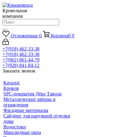
Кровельная
компания
Отложенные
0
Корзина
0
0
+7(918) 462-33-38
+7(918) 462-33-38
+7(962) 861-44-79
+7(928) 841-84-12
Заказать звонок
Каталог
Кровля
SPC-покрытия Дёке Тавола
Металлические заборы и
ограждения
Фасадные материалы
Сайдинг для наружной отделки
дома
Водостоки
Мансардные окна