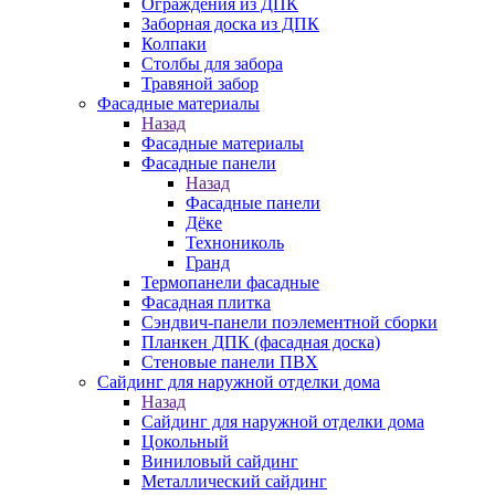
Ограждения из ДПК
Заборная доска из ДПК
Колпаки
Столбы для забора
Травяной забор
Фасадные материалы
Назад
Фасадные материалы
Фасадные панели
Назад
Фасадные панели
Дёке
Технониколь
Гранд
Термопанели фасадные
Фасадная плитка
Сэндвич-панели поэлементной сборки
Планкен ДПК (фасадная доска)
Стеновые панели ПВХ
Сайдинг для наружной отделки дома
Назад
Сайдинг для наружной отделки дома
Цокольный
Виниловый сайдинг
Металлический сайдинг