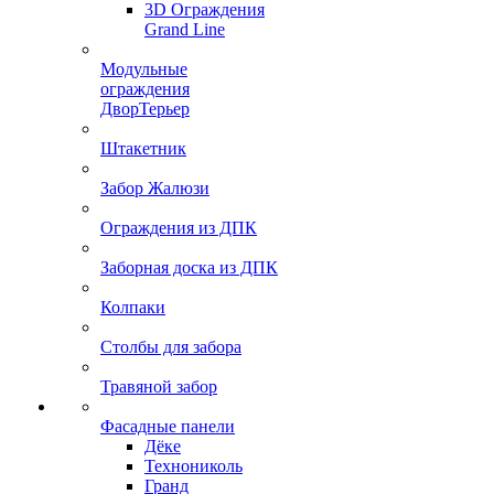
3D Ограждения
Grand Line
Модульные
ограждения
ДворТерьер
Штакетник
Забор Жалюзи
Ограждения из ДПК
Заборная доска из ДПК
Колпаки
Столбы для забора
Травяной забор
Фасадные панели
Дёке
Технониколь
Гранд