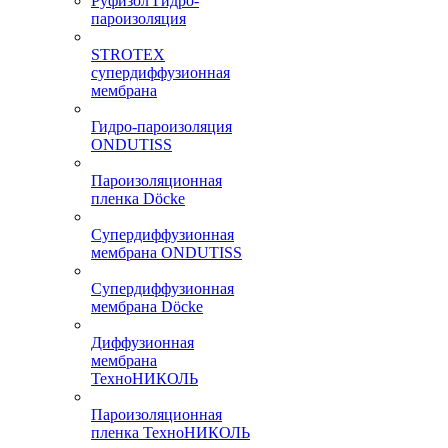
Руфизол Гидро-
пароизоляция
STROTEX
супердиффузионная
мембрана
Гидро-пароизоляция
ONDUTISS
Пароизоляционная
пленка Döcke
Супердиффузионная
мембрана ONDUTISS
Супердиффузионная
мембрана Döcke
Диффузионная
мембрана
ТехноНИКОЛЬ
Пароизоляционная
пленка ТехноНИКОЛЬ