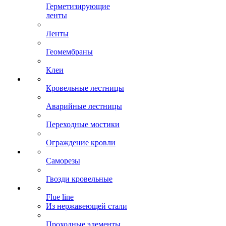
Герметизирующие
ленты
Ленты
Геомембраны
Клеи
Кровельные лестницы
Аварийные лестницы
Переходные мостики
Ограждение кровли
Саморезы
Гвозди кровельные
Flue line
Из нержавеющей стали
Проходные элементы