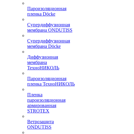
Пароизоляционная
пленка Döcke
Супердиффузионная
мембрана ONDUTISS
Супердиффузионная
мембрана Döcke
Диффузионная
мембрана
ТехноНИКОЛЬ
Пароизоляционная
пленка ТехноНИКОЛЬ
Пленка
пароизоляционная
армированная
STROTEX
Ветрозащита
ONDUTISS