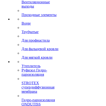
Вентиляционные
выходы
Проходные элементы
Borge
Трубчатые
Для профнастила
Для фальцевой кровли
Для мягкой кровли
Утеплитель
Руфизол Гидро-
пароизоляция
STROTEX
супердиффузионная
мембрана
Гидро-пароизоляция
ONDUTISS