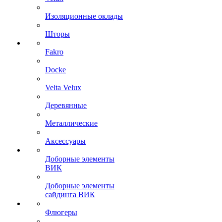
Изоляционные оклады
Шторы
Fakro
Docke
Velta Velux
Деревянные
Металлические
Аксессуары
Доборные элементы
ВИК
Доборные элементы
сайдинга ВИК
Флюгеры