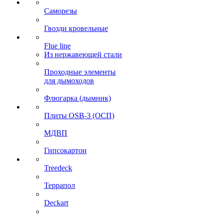
Саморезы
Гвозди кровельные
Flue line
Из нержавеющей стали
Проходные элементы
для дымоходов
Флюгарка (дымник)
Плиты OSB-3 (ОСП)
МДВП
Гипсокартон
Treedeck
Террапол
Deckart