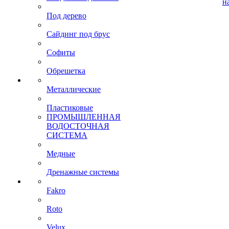
н
Под дерево
Сайдинг под брус
Софиты
Обрешетка
Металлические
Пластиковые
ПРОМЫШЛЕННАЯ
ВОДОСТОЧНАЯ
СИСТЕМА
Медные
Дренажные системы
Fakro
Roto
Velux