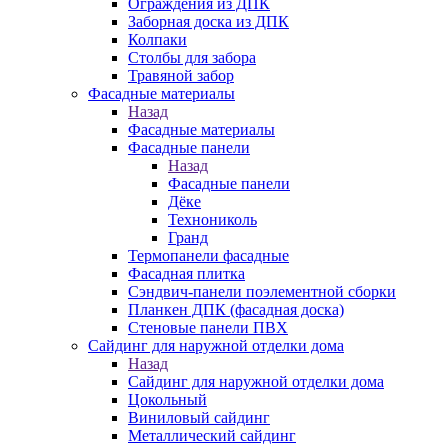
Ограждения из ДПК
Заборная доска из ДПК
Колпаки
Столбы для забора
Травяной забор
Фасадные материалы
Назад
Фасадные материалы
Фасадные панели
Назад
Фасадные панели
Дёке
Технониколь
Гранд
Термопанели фасадные
Фасадная плитка
Сэндвич-панели поэлементной сборки
Планкен ДПК (фасадная доска)
Стеновые панели ПВХ
Сайдинг для наружной отделки дома
Назад
Сайдинг для наружной отделки дома
Цокольный
Виниловый сайдинг
Металлический сайдинг