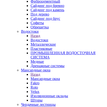
Фиброцементный
Сайдинг под бревно
Сайдинг под камень
Под дерево
Сайдинг под брус
Софиты
Обрешетка
Водостоки
Назад
Водостоки
Металлические
Пластиковые
ПРОМЫШЛЕННАЯ ВОДОСТОЧНАЯ
СИСТЕМА
Медные
Дренажные системы
Мансардные окна
Назад
Мансардные окна
Fakro
Roto
Velux
Изоляционные оклады
Шторы
Чердачные лестницы