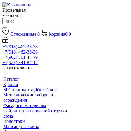
Кровельная
компания
Отложенные
0
Корзина
0
0
+7(918) 462-33-38
+7(918) 462-33-38
+7(962) 861-44-79
+7(928) 841-84-12
Заказать звонок
Каталог
Кровля
SPC-покрытия Дёке Тавола
Металлические заборы и
ограждения
Фасадные материалы
Сайдинг для наружной отделки
дома
Водостоки
Мансардные окна