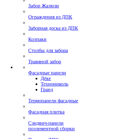
Забор Жалюзи
Ограждения из ДПК
Заборная доска из ДПК
Колпаки
Столбы для забора
Травяной забор
Фасадные панели
Дёке
Технониколь
Гранд
Термопанели фасадные
Фасадная плитка
Сэндвич-панели
поэлементной сборки