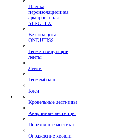
Пленка
пароизоляционная
армированная
STROTEX
Ветрозащита
ONDUTISS
Герметизирующие
ленты
Ленты
Геомембраны
Клеи
Кровельные лестницы
Аварийные лестницы
Переходные мостики
Ограждение кровли