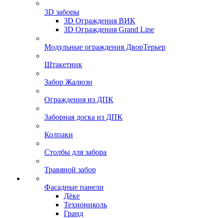
3D заборы
3D Ограждения ВИК
3D Ограждения Grand Line
Модульные ограждения ДворТерьер
Штакетник
Забор Жалюзи
Ограждения из ДПК
Заборная доска из ДПК
Колпаки
Столбы для забора
Травяной забор
Фасадные панели
Дёке
Технониколь
Гранд