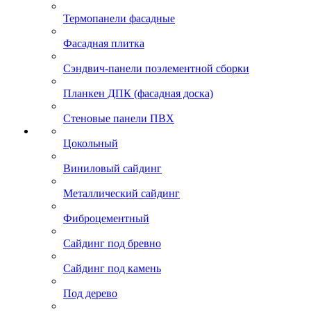
Термопанели фасадные
Фасадная плитка
Сэндвич-панели поэлементной сборки
Планкен ДПК (фасадная доска)
Стеновые панели ПВХ
Цокольный
Виниловый сайдинг
Металлический сайдинг
Фиброцементный
Сайдинг под бревно
Сайдинг под камень
Под дерево