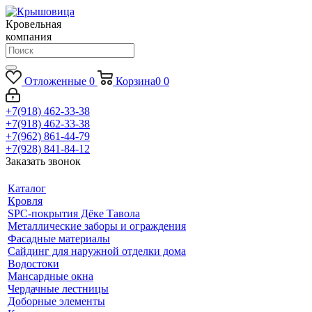
Кровельная
компания
Отложенные
0
Корзина
0
0
+7(918) 462-33-38
+7(918) 462-33-38
+7(962) 861-44-79
+7(928) 841-84-12
Заказать звонок
Каталог
Кровля
SPC-покрытия Дёке Тавола
Металлические заборы и ограждения
Фасадные материалы
Сайдинг для наружной отделки дома
Водостоки
Мансардные окна
Чердачные лестницы
Доборные элементы