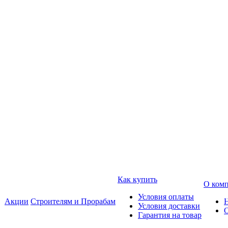
Как купить
О ком
Условия оплаты
Акции
Строителям и Прорабам
Условия доставки
Гарантия на товар