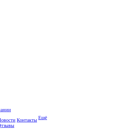
пании
Ещё
Новости
Контакты
Отзывы