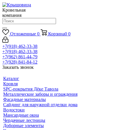
Кровельная
компания
Отложенные
0
Корзина
0
0
+7(918) 462-33-38
+7(918) 462-33-38
+7(962) 861-44-79
+7(928) 841-84-12
Заказать звонок
Каталог
Кровля
SPC-покрытия Дёке Тавола
Металлические заборы и ограждения
Фасадные материалы
Сайдинг для наружной отделки дома
Водостоки
Мансардные окна
Чердачные лестницы
Доборные элементы