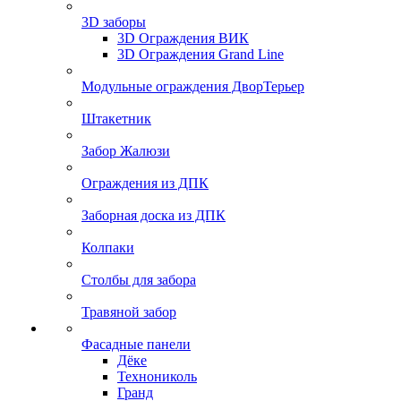
3D заборы
3D Ограждения ВИК
3D Ограждения Grand Line
Модульные ограждения ДворТерьер
Штакетник
Забор Жалюзи
Ограждения из ДПК
Заборная доска из ДПК
Колпаки
Столбы для забора
Травяной забор
Фасадные панели
Дёке
Технониколь
Гранд