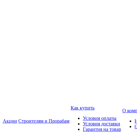
Как купить
О ком
Условия оплаты
Акции
Строителям и Прорабам
Условия доставки
Гарантия на товар