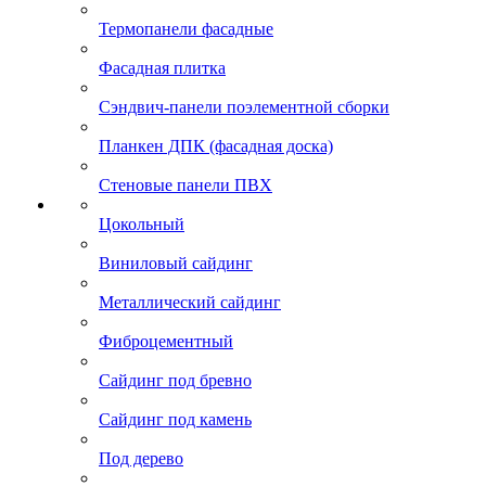
Термопанели фасадные
Фасадная плитка
Сэндвич-панели поэлементной сборки
Планкен ДПК (фасадная доска)
Стеновые панели ПВХ
Цокольный
Виниловый сайдинг
Металлический сайдинг
Фиброцементный
Сайдинг под бревно
Сайдинг под камень
Под дерево