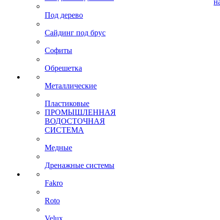
н
Под дерево
Сайдинг под брус
Софиты
Обрешетка
Металлические
Пластиковые
ПРОМЫШЛЕННАЯ
ВОДОСТОЧНАЯ
СИСТЕМА
Медные
Дренажные системы
Fakro
Roto
Velux