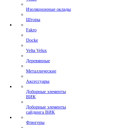
Изоляционные оклады
Шторы
Fakro
Docke
Velta Velux
Деревянные
Металлические
Аксессуары
Доборные элементы
ВИК
Доборные элементы
сайдинга ВИК
Флюгеры