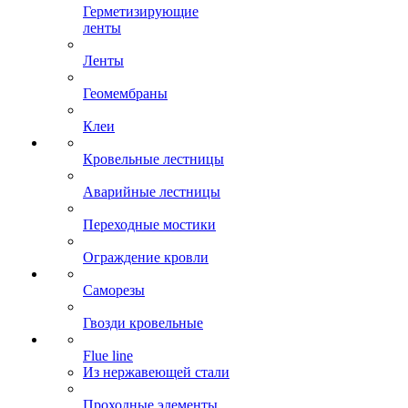
Герметизирующие
ленты
Ленты
Геомембраны
Клеи
Кровельные лестницы
Аварийные лестницы
Переходные мостики
Ограждение кровли
Саморезы
Гвозди кровельные
Flue line
Из нержавеющей стали
Проходные элементы