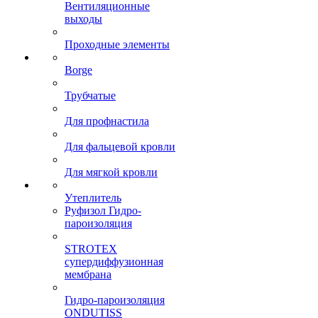
Вентиляционные
выходы
Проходные элементы
Borge
Трубчатые
Для профнастила
Для фальцевой кровли
Для мягкой кровли
Утеплитель
Руфизол Гидро-
пароизоляция
STROTEX
супердиффузионная
мембрана
Гидро-пароизоляция
ONDUTISS