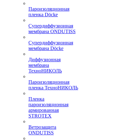
Пароизоляционная
пленка Döcke
Супердиффузионная
мембрана ONDUTISS
Супердиффузионная
мембрана Döcke
Диффузионная
мембрана
ТехноНИКОЛЬ
Пароизоляционная
пленка ТехноНИКОЛЬ
Пленка
пароизоляционная
армированная
STROTEX
Ветрозащита
ONDUTISS