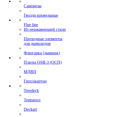
Саморезы
Гвозди кровельные
Flue line
Из нержавеющей стали
Проходные элементы
для дымоходов
Флюгарка (дымник)
Плиты OSB-3 (ОСП)
МДВП
Гипсокартон
Treedeck
Террапол
Deckart