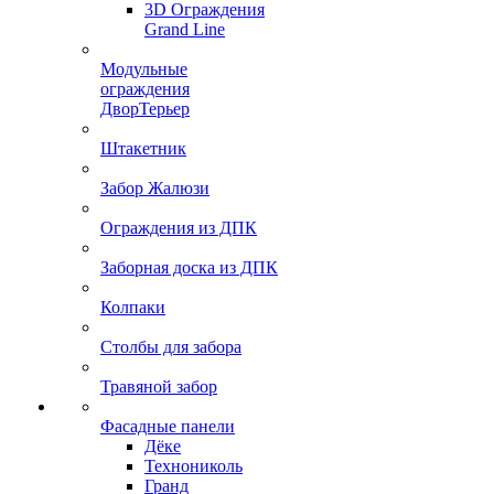
3D Ограждения
Grand Line
Модульные
ограждения
ДворТерьер
Штакетник
Забор Жалюзи
Ограждения из ДПК
Заборная доска из ДПК
Колпаки
Столбы для забора
Травяной забор
Фасадные панели
Дёке
Технониколь
Гранд