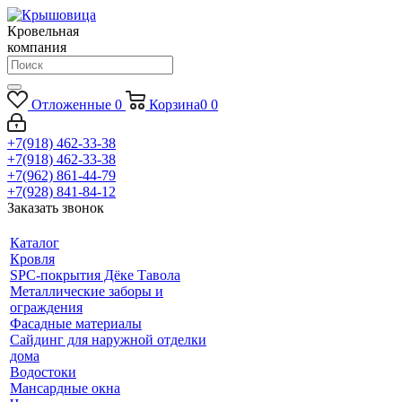
Кровельная
компания
Отложенные
0
Корзина
0
0
+7(918) 462-33-38
+7(918) 462-33-38
+7(962) 861-44-79
+7(928) 841-84-12
Заказать звонок
Каталог
Кровля
SPC-покрытия Дёке Тавола
Металлические заборы и
ограждения
Фасадные материалы
Сайдинг для наружной отделки
дома
Водостоки
Мансардные окна