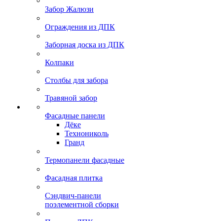
Забор Жалюзи
Ограждения из ДПК
Заборная доска из ДПК
Колпаки
Столбы для забора
Травяной забор
Фасадные панели
Дёке
Технониколь
Гранд
Термопанели фасадные
Фасадная плитка
Сэндвич-панели
поэлементной сборки