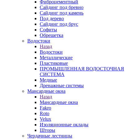
Фиброцементный
Сайдинг под бревно
Сайдинг под камень
Под дерево
Сайдинг под брус
Софиты
Обрешетка
Водостоки
Назад
Водостоки
Металлические
Пластиковые
ПРОМЫШЛЕННАЯ ВОДОСТОЧНАЯ
СИСТЕМА
Медные
Дренажные системы
Мансардные окна
Назад
Мансардные окна
Fakro
Roto
Velux
Изоляционные оклады
Шторы
Чердачные лестницы