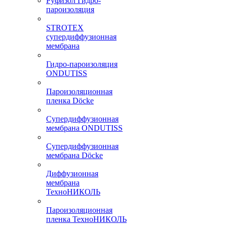
Руфизол Гидро-
пароизоляция
STROTEX
супердиффузионная
мембрана
Гидро-пароизоляция
ONDUTISS
Пароизоляционная
пленка Döcke
Супердиффузионная
мембрана ONDUTISS
Супердиффузионная
мембрана Döcke
Диффузионная
мембрана
ТехноНИКОЛЬ
Пароизоляционная
пленка ТехноНИКОЛЬ