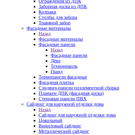
Ограждения из ДПК
Заборная доска из ДПК
Колпаки
Столбы для забора
Травяной забор
Фасадные материалы
Назад
Фасадные материалы
Фасадные панели
Назад
Фасадные панели
Дёке
Технониколь
Гранд
Термопанели фасадные
Фасадная плитка
Сэндвич-панели поэлементной сборки
Планкен ДПК (фасадная доска)
Стеновые панели ПВХ
Сайдинг для наружной отделки дома
Назад
Сайдинг для наружной отделки дома
Цокольный
Виниловый сайдинг
Металлический сайдинг