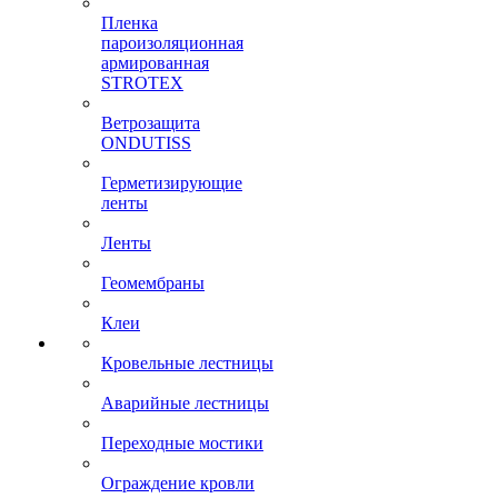
Пленка
пароизоляционная
армированная
STROTEX
Ветрозащита
ONDUTISS
Герметизирующие
ленты
Ленты
Геомембраны
Клеи
Кровельные лестницы
Аварийные лестницы
Переходные мостики
Ограждение кровли