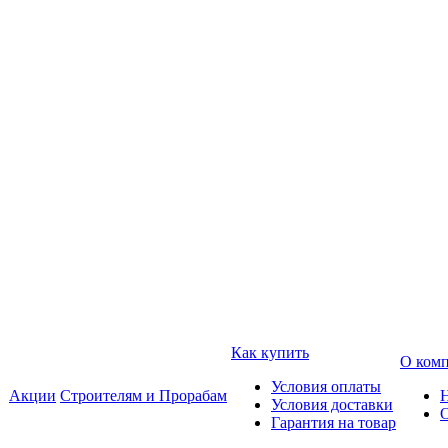
Как купить
О ком
Условия оплаты
Акции
Строителям и Прорабам
Условия доставки
Гарантия на товар