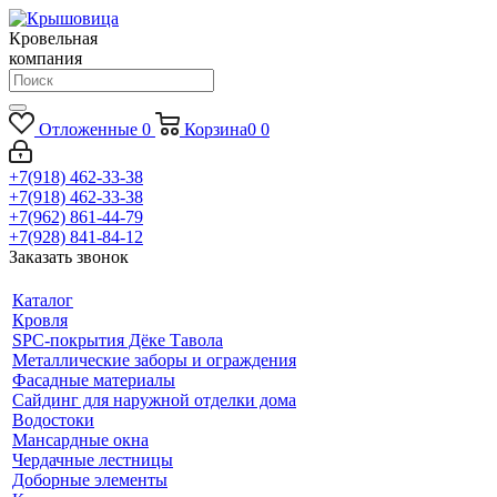
Кровельная
компания
Отложенные
0
Корзина
0
0
+7(918) 462-33-38
+7(918) 462-33-38
+7(962) 861-44-79
+7(928) 841-84-12
Заказать звонок
Каталог
Кровля
SPC-покрытия Дёке Тавола
Металлические заборы и ограждения
Фасадные материалы
Сайдинг для наружной отделки дома
Водостоки
Мансардные окна
Чердачные лестницы
Доборные элементы