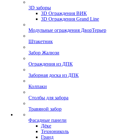
3D заборы
3D Ограждения ВИК
3D Ограждения Grand Line
Модульные ограждения ДворТерьер
Штакетник
Забор Жалюзи
Ограждения из ДПК
Заборная доска из ДПК
Колпаки
Столбы для забора
Травяной забор
Фасадные панели
Дёке
Технониколь
Гранд