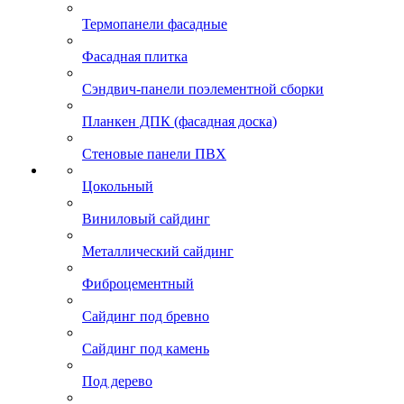
Термопанели фасадные
Фасадная плитка
Сэндвич-панели поэлементной сборки
Планкен ДПК (фасадная доска)
Стеновые панели ПВХ
Цокольный
Виниловый сайдинг
Металлический сайдинг
Фиброцементный
Сайдинг под бревно
Сайдинг под камень
Под дерево