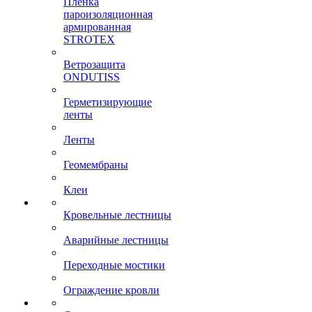
Пленка
пароизоляционная
армированная
STROTEX
Ветрозащита
ONDUTISS
Герметизирующие
ленты
Ленты
Геомембраны
Клеи
Кровельные лестницы
Аварийные лестницы
Переходные мостики
Ограждение кровли