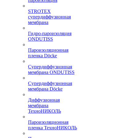
пароизоляция
STROTEX
супердиффузионная
мембрана
Гидро-пароизоляция
ONDUTISS
Пароизоляционная
пленка Döcke
Супердиффузионная
мембрана ONDUTISS
Супердиффузионная
мембрана Döcke
Диффузионная
мембрана
ТехноНИКОЛЬ
Пароизоляционная
пленка ТехноНИКОЛЬ