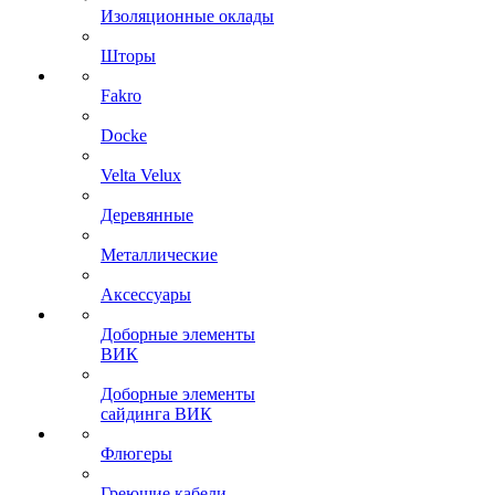
Изоляционные оклады
Шторы
Fakro
Docke
Velta Velux
Деревянные
Металлические
Аксессуары
Доборные элементы
ВИК
Доборные элементы
сайдинга ВИК
Флюгеры
Греющие кабели