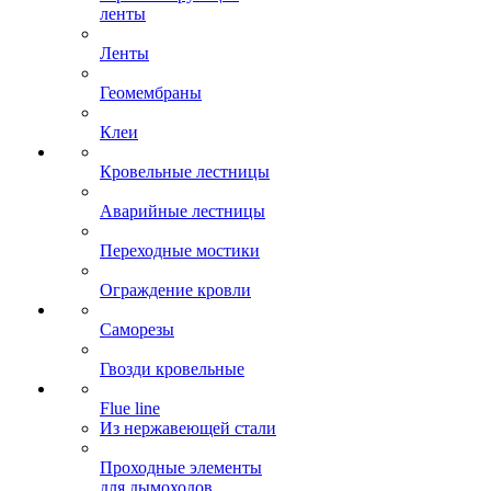
ленты
Ленты
Геомембраны
Клеи
Кровельные лестницы
Аварийные лестницы
Переходные мостики
Ограждение кровли
Саморезы
Гвозди кровельные
Flue line
Из нержавеющей стали
Проходные элементы
для дымоходов