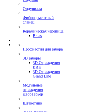
Ондувилла
Фиброцементный
сланец
Керамическая черепица
Braas
Профнастил для забора
3D заборы
3D Ограждения
ВИК
3D Ограждения
Grand Line
Модульные
ограждения
ДворТерьер
Штакетник