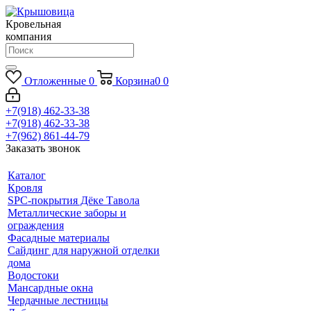
Кровельная
компания
Отложенные
0
Корзина
0
0
+7(918) 462-33-38
+7(918) 462-33-38
+7(962) 861-44-79
Заказать звонок
Каталог
Кровля
SPC-покрытия Дёке Тавола
Металлические заборы и
ограждения
Фасадные материалы
Сайдинг для наружной отделки
дома
Водостоки
Мансардные окна
Чердачные лестницы