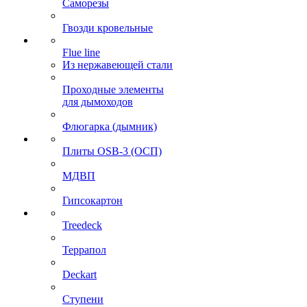
Саморезы
Гвозди кровельные
Flue line
Из нержавеющей стали
Проходные элементы
для дымоходов
Флюгарка (дымник)
Плиты OSB-3 (ОСП)
МДВП
Гипсокартон
Treedeck
Террапол
Deckart
Ступени