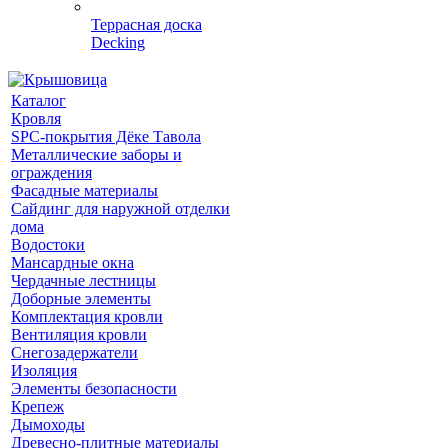
Террасная доска
Decking
Каталог
Кровля
SPC-покрытия Дёке Тавола
Металлические заборы и
ограждения
Фасадные материалы
Сайдинг для наружной отделки
дома
Водостоки
Мансардные окна
Чердачные лестницы
Доборные элементы
Комплектация кровли
Вентиляция кровли
Снегозадержатели
Изоляция
Элементы безопасности
Крепеж
Дымоходы
Древесно-плитные материалы