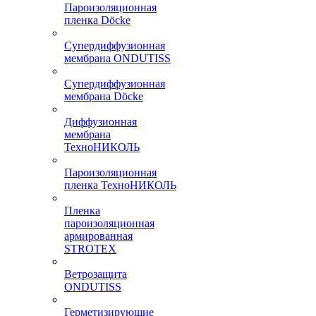
Пароизоляционная
пленка Döcke
Супердиффузионная
мембрана ONDUTISS
Супердиффузионная
мембрана Döcke
Диффузионная
мембрана
ТехноНИКОЛЬ
Пароизоляционная
пленка ТехноНИКОЛЬ
Пленка
пароизоляционная
армированная
STROTEX
Ветрозащита
ONDUTISS
Герметизирующие