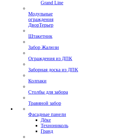
Grand Line
Модульные
ограждения
ДворТерьер
Штакетник
Забор Жалюзи
Ограждения из ДПК
Заборная доска из ДПК
Колпаки
Столбы для забора
Травяной забор
Фасадные панели
Дёке
Технониколь
Гранд