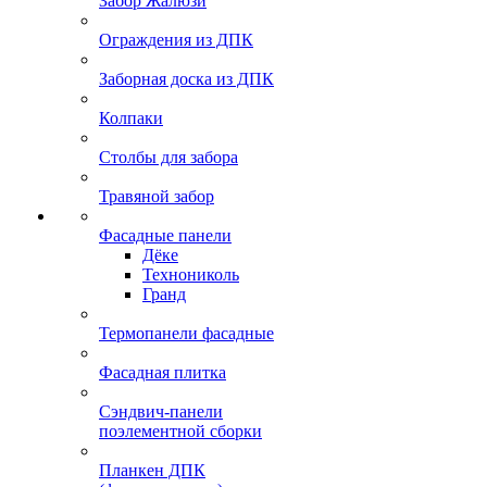
Забор Жалюзи
Ограждения из ДПК
Заборная доска из ДПК
Колпаки
Столбы для забора
Травяной забор
Фасадные панели
Дёке
Технониколь
Гранд
Термопанели фасадные
Фасадная плитка
Сэндвич-панели
поэлементной сборки
Планкен ДПК