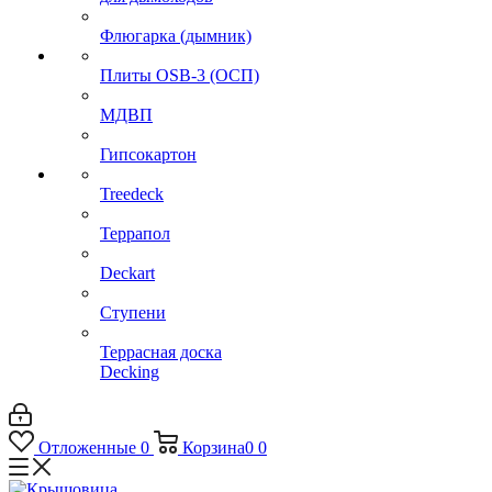
Флюгарка (дымник)
Плиты OSB-3 (ОСП)
МДВП
Гипсокартон
Treedeck
Террапол
Deckart
Ступени
Террасная доска
Decking
Отложенные
0
Корзина
0
0