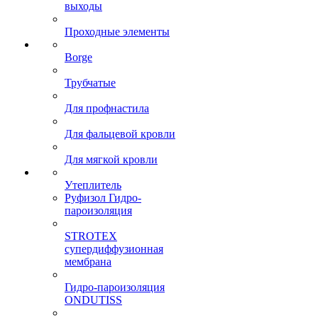
выходы
Проходные элементы
Borge
Трубчатые
Для профнастила
Для фальцевой кровли
Для мягкой кровли
Утеплитель
Руфизол Гидро-
пароизоляция
STROTEX
супердиффузионная
мембрана
Гидро-пароизоляция
ONDUTISS