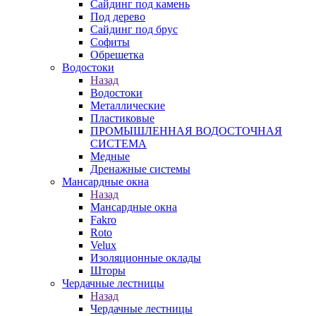
Сайдинг под камень
Под дерево
Сайдинг под брус
Софиты
Обрешетка
Водостоки
Назад
Водостоки
Металлические
Пластиковые
ПРОМЫШЛЕННАЯ ВОДОСТОЧНАЯ
СИСТЕМА
Медные
Дренажные системы
Мансардные окна
Назад
Мансардные окна
Fakro
Roto
Velux
Изоляционные оклады
Шторы
Чердачные лестницы
Назад
Чердачные лестницы