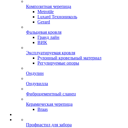
Композитная черепица
Metrotile
Luxard Технониколь
Gerard
Фальцевая кровля
Гранд лайн
ВИК
Эксплуатируемая кровля
Рулонный кровельный материал
Регулируемые опоры
Ондулин
Ондувилла
Фиброцементный сланец
Керамическая черепица
Braas
Профнастил для забора