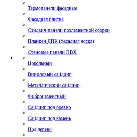
Термопанели фасадные
Фасадная плитка
Сэндвич-панели поэлементной сборки
Планкен ДПК (фасадная доска)
Стеновые панели ПВХ
Цокольный
Виниловый сайдинг
Металлический сайдинг
Фиброцементный
Сайдинг под бревно
Сайдинг под камень
Под дерево