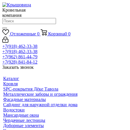
Кровельная
компания
Отложенные
0
Корзина
0
0
+7(918) 462-33-38
+7(918) 462-33-38
+7(962) 861-44-79
+7(928) 841-84-12
Заказать звонок
Каталог
Кровля
SPC-покрытия Дёке Тавола
Металлические заборы и ограждения
Фасадные материалы
Сайдинг для наружной отделки дома
Водостоки
Мансардные окна
Чердачные лестницы
Доборные элементы