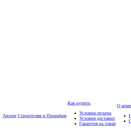
Как купить
О ком
Условия оплаты
Акции
Строителям и Прорабам
Условия доставки
Гарантия на товар