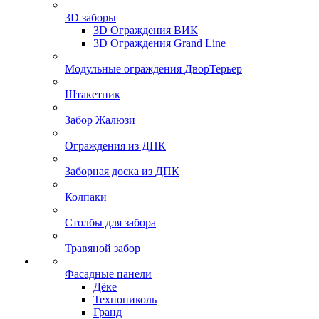
3D заборы
3D Ограждения ВИК
3D Ограждения Grand Line
Модульные ограждения ДворТерьер
Штакетник
Забор Жалюзи
Ограждения из ДПК
Заборная доска из ДПК
Колпаки
Столбы для забора
Травяной забор
Фасадные панели
Дёке
Технониколь
Гранд