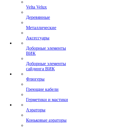
Velta Velux
Деревянные
Металлические
Аксессуары
Доборные элементы
ВИК
Доборные элементы
сайдинга ВИК
Флюгеры
Греющие кабели
Герметики и мастики
Аэраторы
Коньковые аэраторы