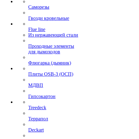
Саморезы
Гвозди кровельные
Flue line
Из нержавеющей стали
Проходные элементы
для дымоходов
Флюгарка (дымник)
Плиты OSB-3 (ОСП)
МДВП
Гипсокартон
Treedeck
Террапол
Deckart