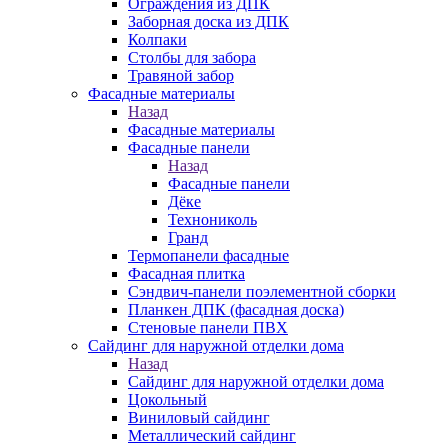
Ограждения из ДПК
Заборная доска из ДПК
Колпаки
Столбы для забора
Травяной забор
Фасадные материалы
Назад
Фасадные материалы
Фасадные панели
Назад
Фасадные панели
Дёке
Технониколь
Гранд
Термопанели фасадные
Фасадная плитка
Сэндвич-панели поэлементной сборки
Планкен ДПК (фасадная доска)
Стеновые панели ПВХ
Сайдинг для наружной отделки дома
Назад
Сайдинг для наружной отделки дома
Цокольный
Виниловый сайдинг
Металлический сайдинг