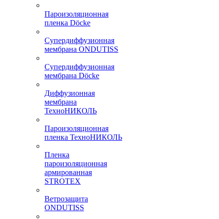
Пароизоляционная
пленка Döcke
Супердиффузионная
мембрана ONDUTISS
Супердиффузионная
мембрана Döcke
Диффузионная
мембрана
ТехноНИКОЛЬ
Пароизоляционная
пленка ТехноНИКОЛЬ
Пленка
пароизоляционная
армированная
STROTEX
Ветрозащита
ONDUTISS