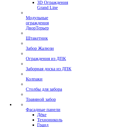
3D Ограждения
Grand Line
Модульные
ограждения
ДворТерьер
Штакетник
Забор Жалюзи
Ограждения из ДПК
Заборная доска из ДПК
Колпаки
Столбы для забора
Травяной забор
Фасадные панели
Дёке
Технониколь
Гранд