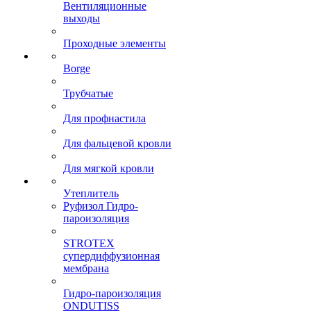
Вентиляционные
выходы
Проходные элементы
Borge
Трубчатые
Для профнастила
Для фальцевой кровли
Для мягкой кровли
Утеплитель
Руфизол Гидро-
пароизоляция
STROTEX
супердиффузионная
мембрана
Гидро-пароизоляция
ONDUTISS