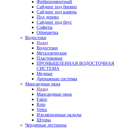
Фиброцементный
Сайдинг под бревно
Сайдинг под камень
Под дерево
Сайдинг под брус
Софиты
Обрешетка
Водостоки
Назад
Водостоки
Металлические
Пластиковые
ПРОМЫШЛЕННАЯ ВОДОСТОЧНАЯ
СИСТЕМА
Медные
Дренажные системы
Мансардные окна
Назад
Мансардные окна
Fakro
Roto
Velux
Изоляционные оклады
Шторы
Чердачные лестницы