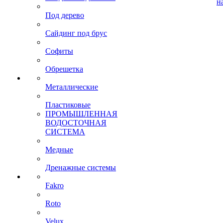
н
Под дерево
Сайдинг под брус
Софиты
Обрешетка
Металлические
Пластиковые
ПРОМЫШЛЕННАЯ
ВОДОСТОЧНАЯ
СИСТЕМА
Медные
Дренажные системы
Fakro
Roto
Velux