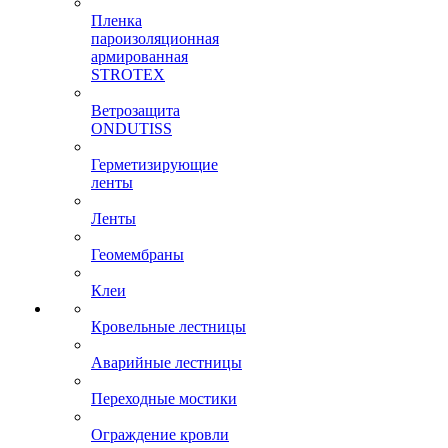
Пленка
пароизоляционная
армированная
STROTEX
Ветрозащита
ONDUTISS
Герметизирующие
ленты
Ленты
Геомембраны
Клеи
Кровельные лестницы
Аварийные лестницы
Переходные мостики
Ограждение кровли