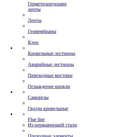
Герметизирующие
ленты
Ленты
Геомембраны
Клеи
Кровельные лестницы
Аварийные лестницы
Переходные мостики
Ограждение кровли
Саморезы
Гвозди кровельные
Flue line
Из нержавеющей стали
Проходные элементы