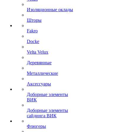
Изоляционные оклады
Шторы
Fakro
Docke
Velta Velux
Деревянные
Металлические
Аксессуары
Доборные элементы
ВИК
Доборные элементы
сайдинга ВИК
Флюгеры