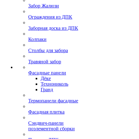
Забор Жалюзи
Ограждения из ДПК
Заборная доска из ДПК
Колпаки
Столбы для забора
Травяной забор
Фасадные панели
Дёке
Технониколь
Гранд
Термопанели фасадные
Фасадная плитка
Сэндвич-панели
поэлементной сборки