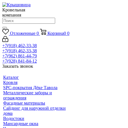
Кровельная
компания
Отложенные
0
Корзина
0
0
+7(918) 462-33-38
+7(918) 462-33-38
+7(962) 861-44-79
+7(928) 841-84-12
Заказать звонок
Каталог
Кровля
SPC-покрытия Дёке Тавола
Металлические заборы и
ограждения
Фасадные материалы
Сайдинг для наружной отделки
дома
Водостоки
Мансардные окна