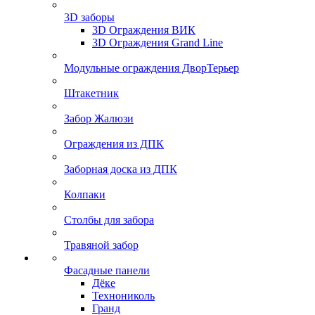
3D заборы
3D Ограждения ВИК
3D Ограждения Grand Line
Модульные ограждения ДворТерьер
Штакетник
Забор Жалюзи
Ограждения из ДПК
Заборная доска из ДПК
Колпаки
Столбы для забора
Травяной забор
Фасадные панели
Дёке
Технониколь
Гранд