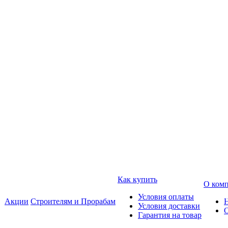
Как купить
О ком
Условия оплаты
Акции
Строителям и Прорабам
Условия доставки
Гарантия на товар