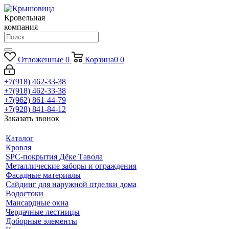
Кровельная
компания
Отложенные
0
Корзина
0
0
+7(918) 462-33-38
+7(918) 462-33-38
+7(962) 861-44-79
+7(928) 841-84-12
Заказать звонок
Каталог
Кровля
SPC-покрытия Дёке Тавола
Металлические заборы и ограждения
Фасадные материалы
Сайдинг для наружной отделки дома
Водостоки
Мансардные окна
Чердачные лестницы
Доборные элементы