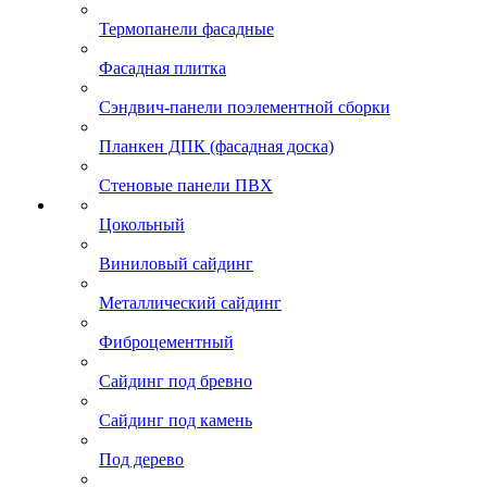
Термопанели фасадные
Фасадная плитка
Сэндвич-панели поэлементной сборки
Планкен ДПК (фасадная доска)
Стеновые панели ПВХ
Цокольный
Виниловый сайдинг
Металлический сайдинг
Фиброцементный
Сайдинг под бревно
Сайдинг под камень
Под дерево