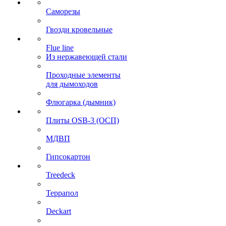
Саморезы
Гвозди кровельные
Flue line
Из нержавеющей стали
Проходные элементы
для дымоходов
Флюгарка (дымник)
Плиты OSB-3 (ОСП)
МДВП
Гипсокартон
Treedeck
Террапол
Deckart