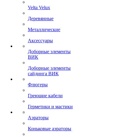
Velta Velux
Деревянные
Металлические
Аксессуары
Доборные элементы
ВИК
Доборные элементы
сайдинга ВИК
Флюгеры
Греющие кабели
Герметики и мастики
Аэраторы
Коньковые аэраторы