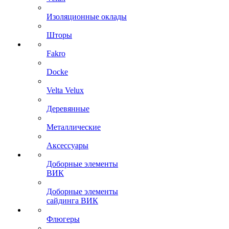
Изоляционные оклады
Шторы
Fakro
Docke
Velta Velux
Деревянные
Металлические
Аксессуары
Доборные элементы
ВИК
Доборные элементы
сайдинга ВИК
Флюгеры