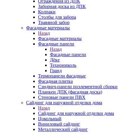
Ограждения из ДПК
Заборная доска из ДПК
Колпаки
Столбы для забора
Травяной забор
Фасадные материалы
Назад
Фасадные материалы
Фасадные панели
Назад
Фасадные панели
Дёке
Технониколь
Гранд
Термопанели фасадные
Фасадная плитка
Сэндвич-панели поэлементной сборки
Планкен ДПК (фасадная доска)
Стеновые панели ПВХ
Сайдинг для наружной отделки дома
Назад
Сайдинг для наружной отделки дома
Цокольный
Виниловый сайдинг
Металлический сайдинг