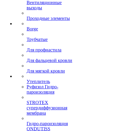
Вентиляционные
выходы
Проходные элементы
Borge
Трубчатые
Для профнастила
Для фальцевой кровли
Для мягкой кровли
Утеплитель
Руфизол Гидро-
пароизоляция
STROTEX
супердиффузионная
мембрана
Гидро-пароизоляция
ONDUTISS