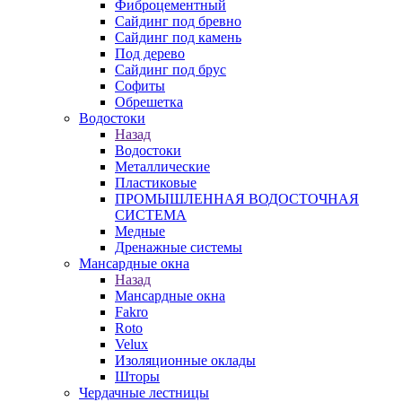
Фиброцементный
Сайдинг под бревно
Сайдинг под камень
Под дерево
Сайдинг под брус
Софиты
Обрешетка
Водостоки
Назад
Водостоки
Металлические
Пластиковые
ПРОМЫШЛЕННАЯ ВОДОСТОЧНАЯ
СИСТЕМА
Медные
Дренажные системы
Мансардные окна
Назад
Мансардные окна
Fakro
Roto
Velux
Изоляционные оклады
Шторы
Чердачные лестницы