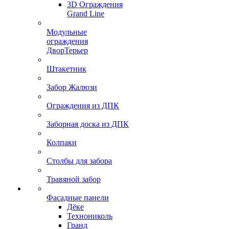
3D Ограждения
Grand Line
Модульные
ограждения
ДворТерьер
Штакетник
Забор Жалюзи
Ограждения из ДПК
Заборная доска из ДПК
Колпаки
Столбы для забора
Травяной забор
Фасадные панели
Дёке
Технониколь
Гранд