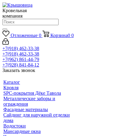
Кровельная
компания
Отложенные
0
Корзина
0
0
+7(918) 462-33-38
+7(918) 462-33-38
+7(962) 861-44-79
+7(928) 841-84-12
Заказать звонок
Каталог
Кровля
SPC-покрытия Дёке Тавола
Металлические заборы и
ограждения
Фасадные материалы
Сайдинг для наружной отделки
дома
Водостоки
Мансардные окна