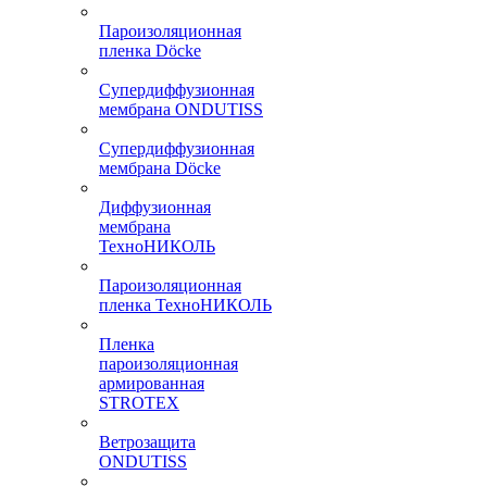
Пароизоляционная
пленка Döcke
Супердиффузионная
мембрана ONDUTISS
Супердиффузионная
мембрана Döcke
Диффузионная
мембрана
ТехноНИКОЛЬ
Пароизоляционная
пленка ТехноНИКОЛЬ
Пленка
пароизоляционная
армированная
STROTEX
Ветрозащита
ONDUTISS