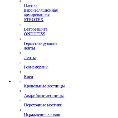
Пленка
пароизоляционная
армированная
STROTEX
Ветрозащита
ONDUTISS
Герметизирующие
ленты
Ленты
Геомембраны
Клеи
Кровельные лестницы
Аварийные лестницы
Переходные мостики
Ограждение кровли