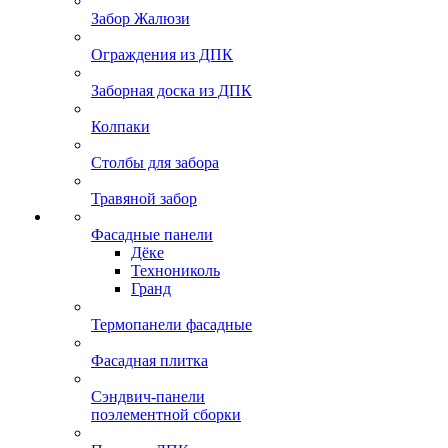
Забор Жалюзи
Ограждения из ДПК
Заборная доска из ДПК
Колпаки
Столбы для забора
Травяной забор
Фасадные панели
Дёке
Технониколь
Гранд
Термопанели фасадные
Фасадная плитка
Сэндвич-панели
поэлементной сборки