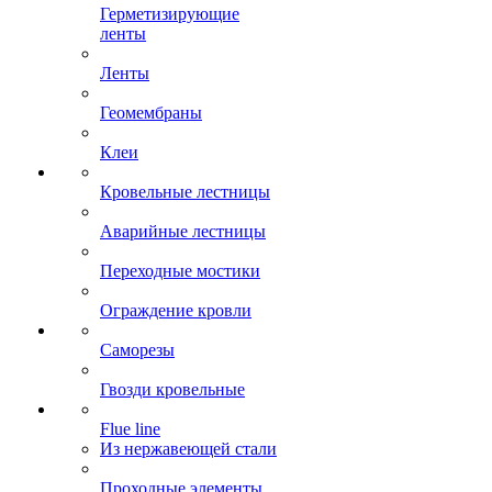
Герметизирующие
ленты
Ленты
Геомембраны
Клеи
Кровельные лестницы
Аварийные лестницы
Переходные мостики
Ограждение кровли
Саморезы
Гвозди кровельные
Flue line
Из нержавеющей стали
Проходные элементы