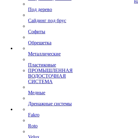
н
Под дерево
Сайдинг под брус
Софиты
Обрешетка
Металлические
Пластиковые
ПРОМЫШЛЕННАЯ
ВОДОСТОЧНАЯ
СИСТЕМА
Медные
Дренажные системы
Fakro
Roto
Velux