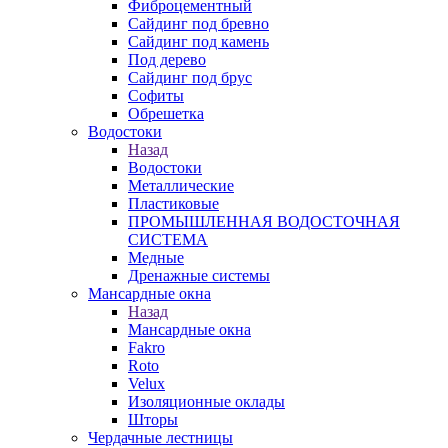
Фиброцементный
Сайдинг под бревно
Сайдинг под камень
Под дерево
Сайдинг под брус
Софиты
Обрешетка
Водостоки
Назад
Водостоки
Металлические
Пластиковые
ПРОМЫШЛЕННАЯ ВОДОСТОЧНАЯ
СИСТЕМА
Медные
Дренажные системы
Мансардные окна
Назад
Мансардные окна
Fakro
Roto
Velux
Изоляционные оклады
Шторы
Чердачные лестницы