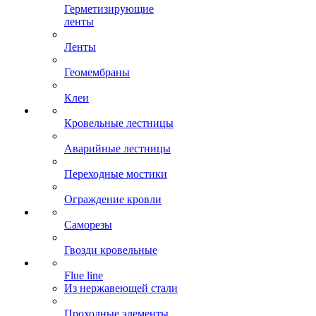
Герметизирующие
ленты
Ленты
Геомембраны
Клеи
Кровельные лестницы
Аварийные лестницы
Переходные мостики
Ограждение кровли
Саморезы
Гвозди кровельные
Flue line
Из нержавеющей стали
Проходные элементы