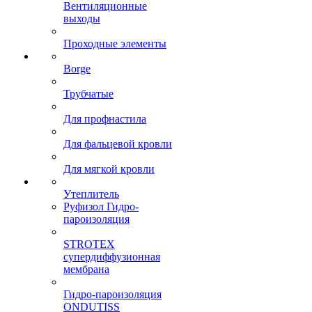
Вентиляционные
выходы
Проходные элементы
Borge
Трубчатые
Для профнастила
Для фальцевой кровли
Для мягкой кровли
Утеплитель
Руфизол Гидро-
пароизоляция
STROTEX
супердиффузионная
мембрана
Гидро-пароизоляция
ONDUTISS