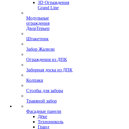
3D Ограждения
Grand Line
Модульные
ограждения
ДворТерьер
Штакетник
Забор Жалюзи
Ограждения из ДПК
Заборная доска из ДПК
Колпаки
Столбы для забора
Травяной забор
Фасадные панели
Дёке
Технониколь
Гранд