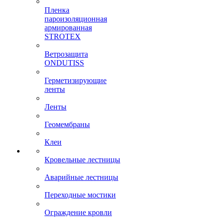
Пленка
пароизоляционная
армированная
STROTEX
Ветрозащита
ONDUTISS
Герметизирующие
ленты
Ленты
Геомембраны
Клеи
Кровельные лестницы
Аварийные лестницы
Переходные мостики
Ограждение кровли