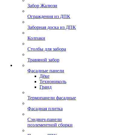
Забор Жалюзи
Ограждения из ДПК
Заборная доска из ДПК
Колпаки
Столбы для забора
Травяной забор
Фасадные панели
Дёке
Технониколь
Гранд
Термопанели фасадные
Фасадная плитка
Сэндвич-панели
поэлементной сборки