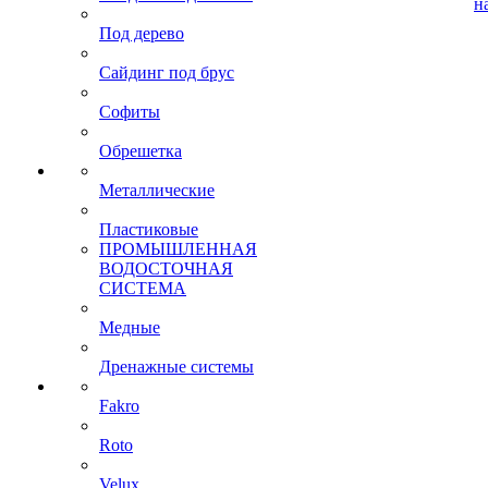
н
Под дерево
Сайдинг под брус
Софиты
Обрешетка
Металлические
Пластиковые
ПРОМЫШЛЕННАЯ
ВОДОСТОЧНАЯ
СИСТЕМА
Медные
Дренажные системы
Fakro
Roto
Velux