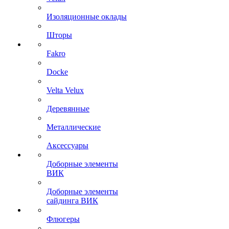
Изоляционные оклады
Шторы
Fakro
Docke
Velta Velux
Деревянные
Металлические
Аксессуары
Доборные элементы
ВИК
Доборные элементы
сайдинга ВИК
Флюгеры