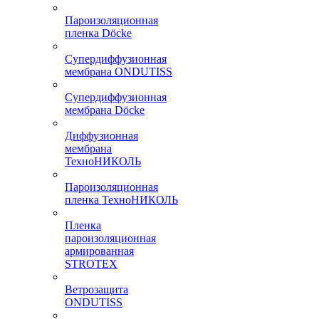
Пароизоляционная
пленка Döcke
Супердиффузионная
мембрана ONDUTISS
Супердиффузионная
мембрана Döcke
Диффузионная
мембрана
ТехноНИКОЛЬ
Пароизоляционная
пленка ТехноНИКОЛЬ
Пленка
пароизоляционная
армированная
STROTEX
Ветрозащита
ONDUTISS