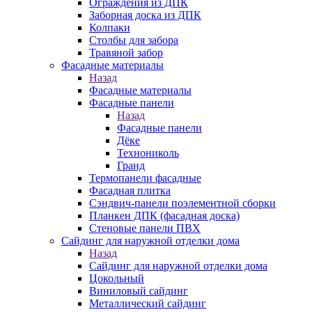
Ограждения из ДПК
Заборная доска из ДПК
Колпаки
Столбы для забора
Травяной забор
Фасадные материалы
Назад
Фасадные материалы
Фасадные панели
Назад
Фасадные панели
Дёке
Технониколь
Гранд
Термопанели фасадные
Фасадная плитка
Сэндвич-панели поэлементной сборки
Планкен ДПК (фасадная доска)
Стеновые панели ПВХ
Сайдинг для наружной отделки дома
Назад
Сайдинг для наружной отделки дома
Цокольный
Виниловый сайдинг
Металлический сайдинг