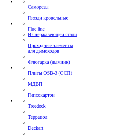
Саморезы
Гвозди кровельные
Flue line
Из нержавеющей стали
Проходные элементы
для дымоходов
Флюгарка (дымник)
Плиты OSB-3 (ОСП)
МДВП
Гипсокартон
Treedeck
Террапол
Deckart