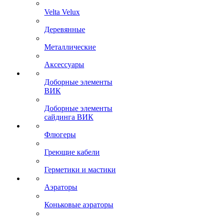
Velta Velux
Деревянные
Металлические
Аксессуары
Доборные элементы
ВИК
Доборные элементы
сайдинга ВИК
Флюгеры
Греющие кабели
Герметики и мастики
Аэраторы
Коньковые аэраторы