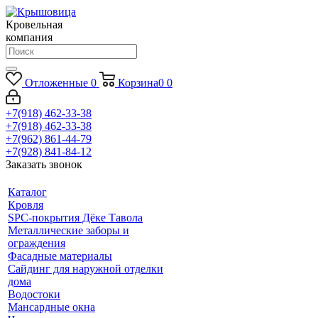
Кровельная
компания
Отложенные
0
Корзина
0
0
+7(918) 462-33-38
+7(918) 462-33-38
+7(962) 861-44-79
+7(928) 841-84-12
Заказать звонок
Каталог
Кровля
SPC-покрытия Дёке Тавола
Металлические заборы и
ограждения
Фасадные материалы
Сайдинг для наружной отделки
дома
Водостоки
Мансардные окна