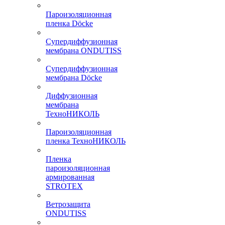
Пароизоляционная
пленка Döcke
Супердиффузионная
мембрана ONDUTISS
Супердиффузионная
мембрана Döcke
Диффузионная
мембрана
ТехноНИКОЛЬ
Пароизоляционная
пленка ТехноНИКОЛЬ
Пленка
пароизоляционная
армированная
STROTEX
Ветрозащита
ONDUTISS