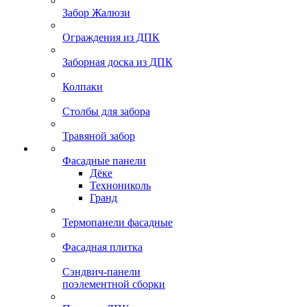
Забор Жалюзи
Ограждения из ДПК
Заборная доска из ДПК
Колпаки
Столбы для забора
Травяной забор
Фасадные панели
Дёке
Технониколь
Гранд
Термопанели фасадные
Фасадная плитка
Сэндвич-панели
поэлементной сборки