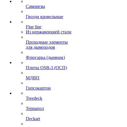
Саморезы
Гвозди кровельные
Flue line
Из нержавеющей стали
Проходные элементы
для дымоходов
Флюгарка (дымник)
Плиты OSB-3 (ОСП)
МДВП
Гипсокартон
Treedeck
Террапол
Deckart