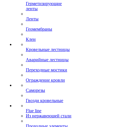
Герметизирующие
ленты
Ленты
Геомембраны
Клеи
Кровельные лестницы
Аварийные лестницы
Переходные мостики
Ограждение кровли
Саморезы
Гвозди кровельные
Flue line
Из нержавеющей стали
Проходные элементы