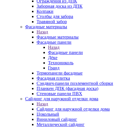
Ограждения из ДПК
Заборная доска из ДПК
Колпаки
Столбы для забора
Травяной забор
Фасадные материалы
Назад
Фасадные материалы
Фасадные панели
Назад
Фасадные панели
Дёке
Технониколь
Гранд
Термопанели фасадные
Фасадная плитка
Сэндвич-панели поэлементной сборки
Планкен ДПК (фасадная доска)
Стеновые панели ПВХ
Сайдинг для наружной отделки дома
Назад
Сайдинг для наружной отделки дома
Цокольный
Виниловый сайдинг
Металлический сайдинг