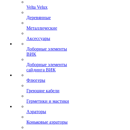
Velta Velux
Деревянные
Металлические
Аксессуары
Доборные элементы
ВИК
Доборные элементы
сайдинга ВИК
Флюгеры
Греющие кабели
Герметики и мастики
Аэраторы
Коньковые аэраторы