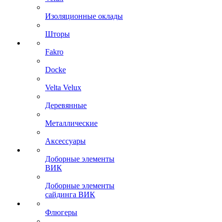
Изоляционные оклады
Шторы
Fakro
Docke
Velta Velux
Деревянные
Металлические
Аксессуары
Доборные элементы
ВИК
Доборные элементы
сайдинга ВИК
Флюгеры