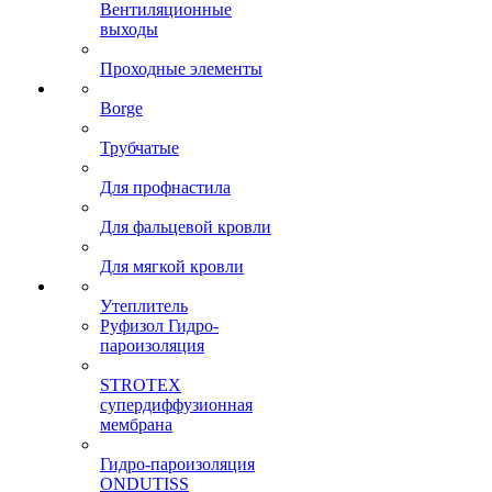
Вентиляционные
выходы
Проходные элементы
Borge
Трубчатые
Для профнастила
Для фальцевой кровли
Для мягкой кровли
Утеплитель
Руфизол Гидро-
пароизоляция
STROTEX
супердиффузионная
мембрана
Гидро-пароизоляция
ONDUTISS