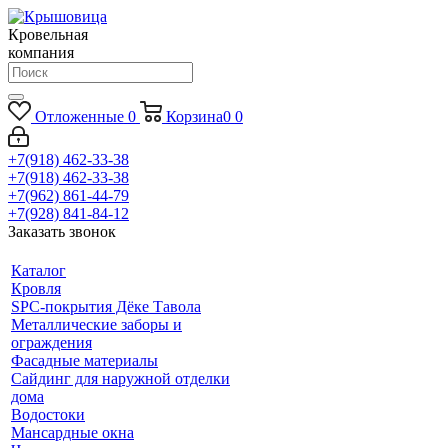
Кровельная
компания
Отложенные
0
Корзина
0
0
+7(918) 462-33-38
+7(918) 462-33-38
+7(962) 861-44-79
+7(928) 841-84-12
Заказать звонок
Каталог
Кровля
SPC-покрытия Дёке Тавола
Металлические заборы и
ограждения
Фасадные материалы
Сайдинг для наружной отделки
дома
Водостоки
Мансардные окна