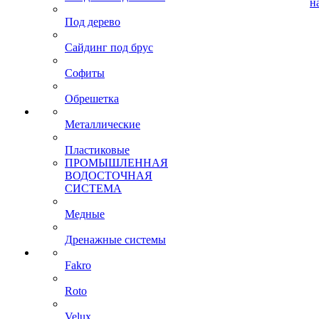
н
Под дерево
Сайдинг под брус
Софиты
Обрешетка
Металлические
Пластиковые
ПРОМЫШЛЕННАЯ
ВОДОСТОЧНАЯ
СИСТЕМА
Медные
Дренажные системы
Fakro
Roto
Velux