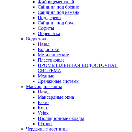
Фиброцементный
Сайдинг под бревно
Сайдинг под камень
Под дерево
Сайдинг под брус
Софиты
Обрешетка
Водостоки
Назад
Водостоки
Металлические
Пластиковые
ПРОМЫШЛЕННАЯ ВОДОСТОЧНАЯ
СИСТЕМА
Медные
Дренажные системы
Мансардные окна
Назад
Мансардные окна
Fakro
Roto
Velux
Изоляционные оклады
Шторы
Чердачные лестницы