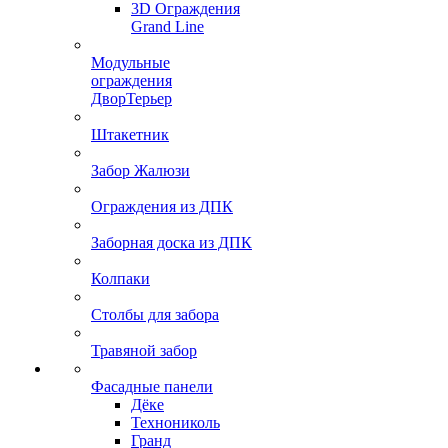
3D Ограждения
Grand Line
Модульные
ограждения
ДворТерьер
Штакетник
Забор Жалюзи
Ограждения из ДПК
Заборная доска из ДПК
Колпаки
Столбы для забора
Травяной забор
Фасадные панели
Дёке
Технониколь
Гранд