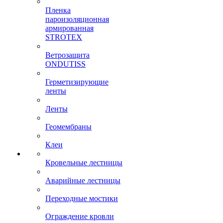
Пленка
пароизоляционная
армированная
STROTEX
Ветрозащита
ONDUTISS
Герметизирующие
ленты
Ленты
Геомембраны
Клеи
Кровельные лестницы
Аварийные лестницы
Переходные мостики
Ограждение кровли