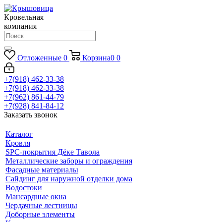
Кровельная
компания
Отложенные
0
Корзина
0
0
+7(918) 462-33-38
+7(918) 462-33-38
+7(962) 861-44-79
+7(928) 841-84-12
Заказать звонок
Каталог
Кровля
SPC-покрытия Дёке Тавола
Металлические заборы и ограждения
Фасадные материалы
Сайдинг для наружной отделки дома
Водостоки
Мансардные окна
Чердачные лестницы
Доборные элементы