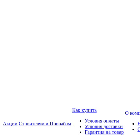
Как купить
О ком
Условия оплаты
Акции
Строителям и Прорабам
Условия доставки
Гарантия на товар