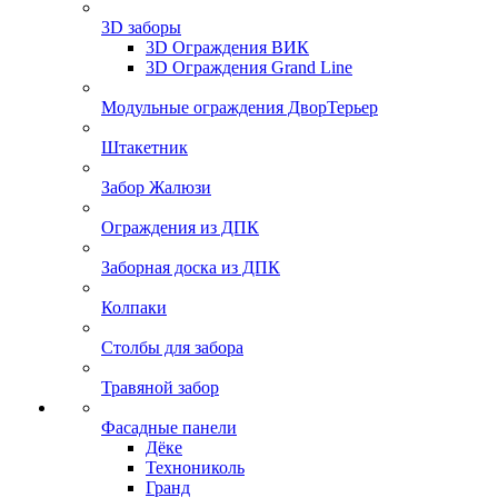
3D заборы
3D Ограждения ВИК
3D Ограждения Grand Line
Модульные ограждения ДворТерьер
Штакетник
Забор Жалюзи
Ограждения из ДПК
Заборная доска из ДПК
Колпаки
Столбы для забора
Травяной забор
Фасадные панели
Дёке
Технониколь
Гранд