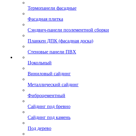
Термопанели фасадные
Фасадная плитка
Сэндвич-панели поэлементной сборки
Планкен ДПК (фасадная доска)
Стеновые панели ПВХ
Цокольный
Виниловый сайдинг
Металлический сайдинг
Фиброцементный
Сайдинг под бревно
Сайдинг под камень
Под дерево