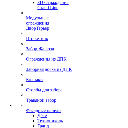
3D Ограждения
Grand Line
Модульные
ограждения
ДворТерьер
Штакетник
Забор Жалюзи
Ограждения из ДПК
Заборная доска из ДПК
Колпаки
Столбы для забора
Травяной забор
Фасадные панели
Дёке
Технониколь
Гранд