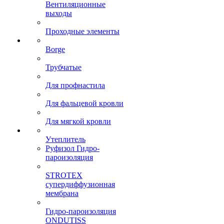
Вентиляционные
выходы
Проходные элементы
Borge
Трубчатые
Для профнастила
Для фальцевой кровли
Для мягкой кровли
Утеплитель
Руфизол Гидро-
пароизоляция
STROTEX
супердиффузионная
мембрана
Гидро-пароизоляция
ONDUTISS