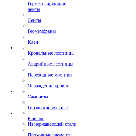
Герметизирующие
ленты
Ленты
Геомембраны
Клеи
Кровельные лестницы
Аварийные лестницы
Переходные мостики
Ограждение кровли
Саморезы
Гвозди кровельные
Flue line
Из нержавеющей стали
Проходные элементы