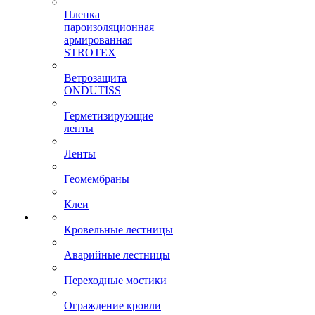
Пленка
пароизоляционная
армированная
STROTEX
Ветрозащита
ONDUTISS
Герметизирующие
ленты
Ленты
Геомембраны
Клеи
Кровельные лестницы
Аварийные лестницы
Переходные мостики
Ограждение кровли