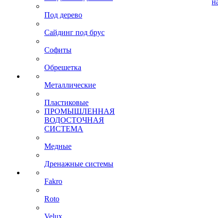
н
Под дерево
Сайдинг под брус
Софиты
Обрешетка
Металлические
Пластиковые
ПРОМЫШЛЕННАЯ
ВОДОСТОЧНАЯ
СИСТЕМА
Медные
Дренажные системы
Fakro
Roto
Velux