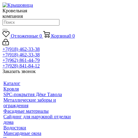
Кровельная
компания
Отложенные
0
Корзина
0
0
+7(918) 462-33-38
+7(918) 462-33-38
+7(962) 861-44-79
+7(928) 841-84-12
Заказать звонок
Каталог
Кровля
SPC-покрытия Дёке Тавола
Металлические заборы и
ограждения
Фасадные материалы
Сайдинг для наружной отделки
дома
Водостоки
Мансардные окна