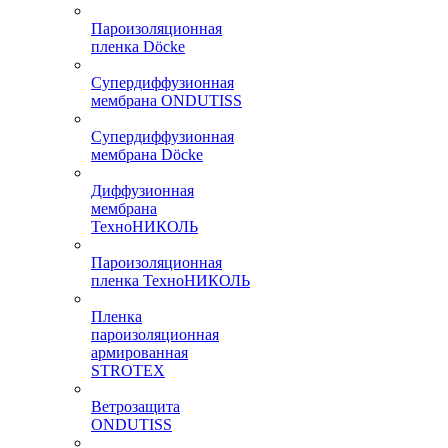
Пароизоляционная
пленка Döcke
Супердиффузионная
мембрана ONDUTISS
Супердиффузионная
мембрана Döcke
Диффузионная
мембрана
ТехноНИКОЛЬ
Пароизоляционная
пленка ТехноНИКОЛЬ
Пленка
пароизоляционная
армированная
STROTEX
Ветрозащита
ONDUTISS