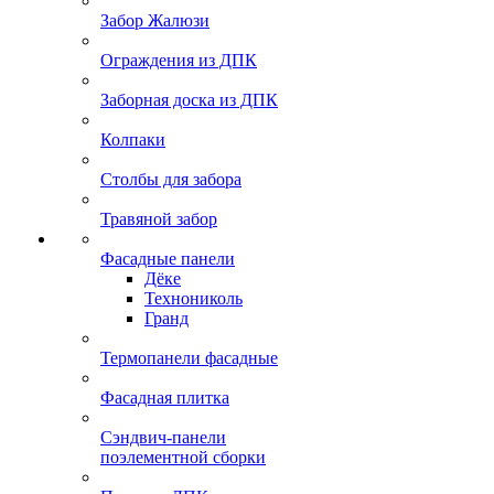
Забор Жалюзи
Ограждения из ДПК
Заборная доска из ДПК
Колпаки
Столбы для забора
Травяной забор
Фасадные панели
Дёке
Технониколь
Гранд
Термопанели фасадные
Фасадная плитка
Сэндвич-панели
поэлементной сборки