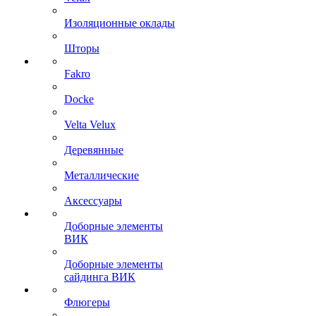
Изоляционные оклады
Шторы
Fakro
Docke
Velta Velux
Деревянные
Металлические
Аксессуары
Доборные элементы
ВИК
Доборные элементы
сайдинга ВИК
Флюгеры