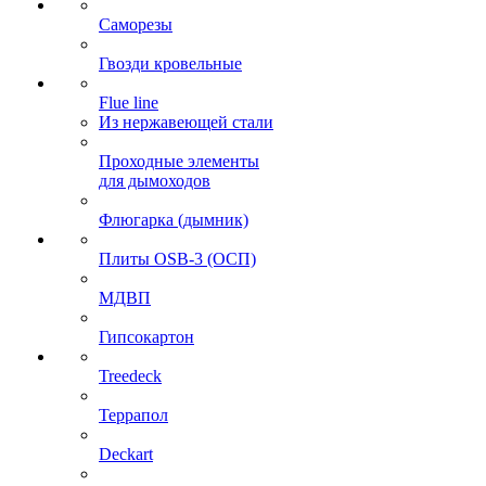
Саморезы
Гвозди кровельные
Flue line
Из нержавеющей стали
Проходные элементы
для дымоходов
Флюгарка (дымник)
Плиты OSB-3 (ОСП)
МДВП
Гипсокартон
Treedeck
Террапол
Deckart