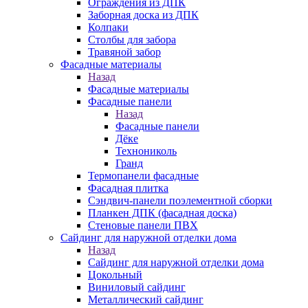
Ограждения из ДПК
Заборная доска из ДПК
Колпаки
Столбы для забора
Травяной забор
Фасадные материалы
Назад
Фасадные материалы
Фасадные панели
Назад
Фасадные панели
Дёке
Технониколь
Гранд
Термопанели фасадные
Фасадная плитка
Сэндвич-панели поэлементной сборки
Планкен ДПК (фасадная доска)
Стеновые панели ПВХ
Сайдинг для наружной отделки дома
Назад
Сайдинг для наружной отделки дома
Цокольный
Виниловый сайдинг
Металлический сайдинг