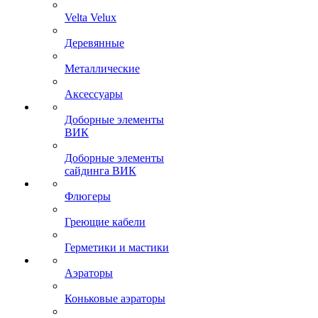
Velta Velux
Деревянные
Металлические
Аксессуары
Доборные элементы
ВИК
Доборные элементы
сайдинга ВИК
Флюгеры
Греющие кабели
Герметики и мастики
Аэраторы
Коньковые аэраторы