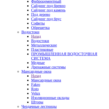
Фиброцементный
Сайдинг под бревно
Сайдинг под камень
Под дерево
Сайдинг под брус
Софиты
Обрешетка
Водостоки
Назад
Водостоки
Металлические
Пластиковые
ПРОМЫШЛЕННАЯ ВОДОСТОЧНАЯ
СИСТЕМА
Медные
Дренажные системы
Мансардные окна
Назад
Мансардные окна
Fakro
Roto
Velux
Изоляционные оклады
Шторы
Чердачные лестницы