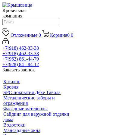
Кровельная
компания
Отложенные
0
Корзина
0
0
+7(918) 462-33-38
+7(918) 462-33-38
+7(962) 861-44-79
+7(928) 841-84-12
Заказать звонок
Каталог
Кровля
SPC-покрытия Дёке Тавола
Металлические заборы и
ограждения
Фасадные материалы
Сайдинг для наружной отделки
дома
Водостоки
Мансардные окна