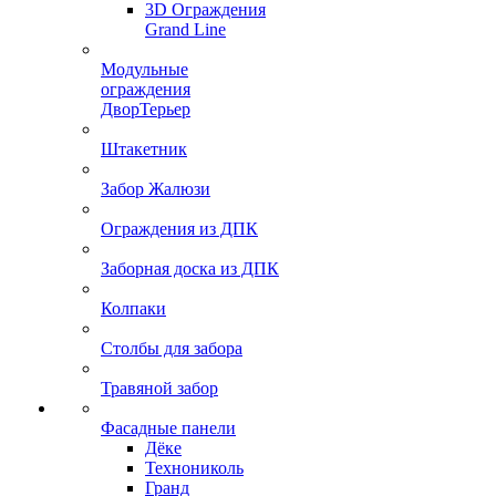
3D Ограждения
Grand Line
Модульные
ограждения
ДворТерьер
Штакетник
Забор Жалюзи
Ограждения из ДПК
Заборная доска из ДПК
Колпаки
Столбы для забора
Травяной забор
Фасадные панели
Дёке
Технониколь
Гранд