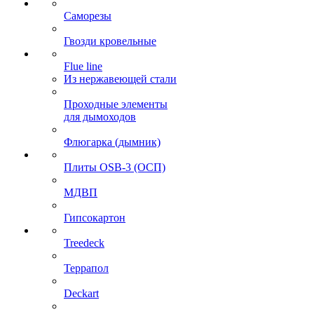
Саморезы
Гвозди кровельные
Flue line
Из нержавеющей стали
Проходные элементы
для дымоходов
Флюгарка (дымник)
Плиты OSB-3 (ОСП)
МДВП
Гипсокартон
Treedeck
Террапол
Deckart