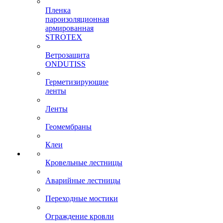
Пленка
пароизоляционная
армированная
STROTEX
Ветрозащита
ONDUTISS
Герметизирующие
ленты
Ленты
Геомембраны
Клеи
Кровельные лестницы
Аварийные лестницы
Переходные мостики
Ограждение кровли