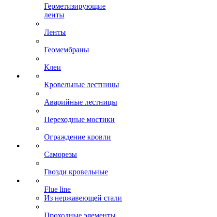
Герметизирующие
ленты
Ленты
Геомембраны
Клеи
Кровельные лестницы
Аварийные лестницы
Переходные мостики
Ограждение кровли
Саморезы
Гвозди кровельные
Flue line
Из нержавеющей стали
Проходные элементы