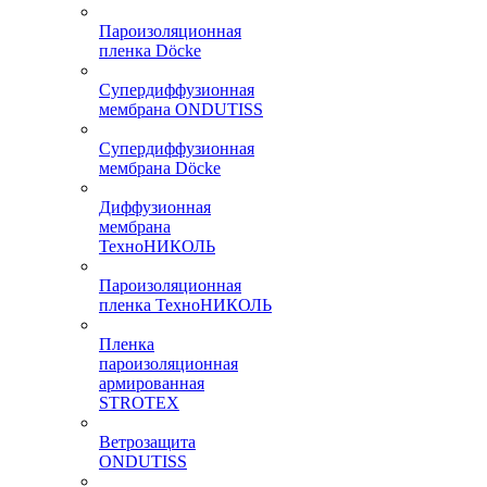
Пароизоляционная
пленка Döcke
Супердиффузионная
мембрана ONDUTISS
Супердиффузионная
мембрана Döcke
Диффузионная
мембрана
ТехноНИКОЛЬ
Пароизоляционная
пленка ТехноНИКОЛЬ
Пленка
пароизоляционная
армированная
STROTEX
Ветрозащита
ONDUTISS