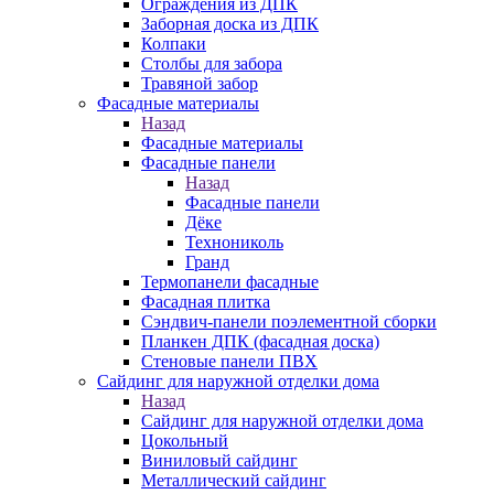
Ограждения из ДПК
Заборная доска из ДПК
Колпаки
Столбы для забора
Травяной забор
Фасадные материалы
Назад
Фасадные материалы
Фасадные панели
Назад
Фасадные панели
Дёке
Технониколь
Гранд
Термопанели фасадные
Фасадная плитка
Сэндвич-панели поэлементной сборки
Планкен ДПК (фасадная доска)
Стеновые панели ПВХ
Сайдинг для наружной отделки дома
Назад
Сайдинг для наружной отделки дома
Цокольный
Виниловый сайдинг
Металлический сайдинг