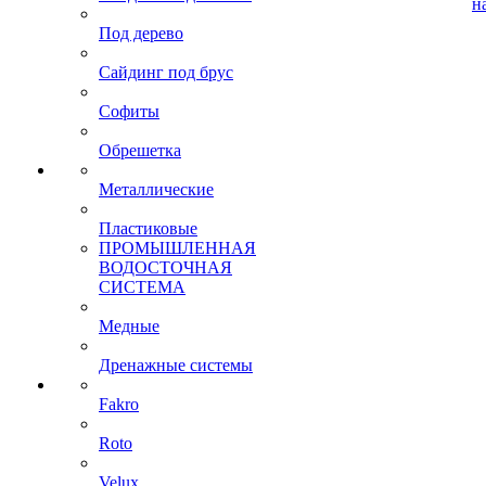
н
Под дерево
Сайдинг под брус
Софиты
Обрешетка
Металлические
Пластиковые
ПРОМЫШЛЕННАЯ
ВОДОСТОЧНАЯ
СИСТЕМА
Медные
Дренажные системы
Fakro
Roto
Velux