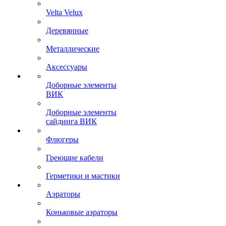
Velta Velux
Деревянные
Металлические
Аксессуары
Доборные элементы
ВИК
Доборные элементы
сайдинга ВИК
Флюгеры
Греющие кабели
Герметики и мастики
Аэраторы
Коньковые аэраторы