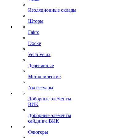
Изоляционные оклады
Шторы
Fakro
Docke
Velta Velux
Деревянные
Металлические
Аксессуары
Доборные элементы
ВИК
Доборные элементы
сайдинга ВИК
Флюгеры