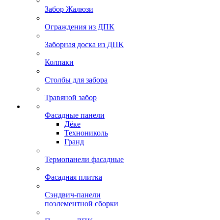
Забор Жалюзи
Ограждения из ДПК
Заборная доска из ДПК
Колпаки
Столбы для забора
Травяной забор
Фасадные панели
Дёке
Технониколь
Гранд
Термопанели фасадные
Фасадная плитка
Сэндвич-панели
поэлементной сборки