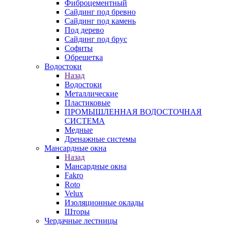
Фиброцементный
Сайдинг под бревно
Сайдинг под камень
Под дерево
Сайдинг под брус
Софиты
Обрешетка
Водостоки
Назад
Водостоки
Металлические
Пластиковые
ПРОМЫШЛЕННАЯ ВОДОСТОЧНАЯ
СИСТЕМА
Медные
Дренажные системы
Мансардные окна
Назад
Мансардные окна
Fakro
Roto
Velux
Изоляционные оклады
Шторы
Чердачные лестницы