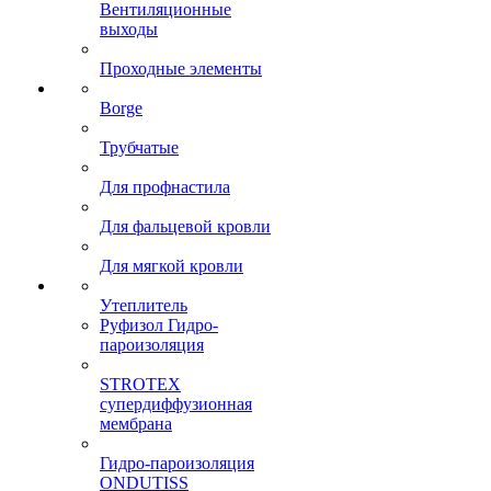
Вентиляционные
выходы
Проходные элементы
Borge
Трубчатые
Для профнастила
Для фальцевой кровли
Для мягкой кровли
Утеплитель
Руфизол Гидро-
пароизоляция
STROTEX
супердиффузионная
мембрана
Гидро-пароизоляция
ONDUTISS