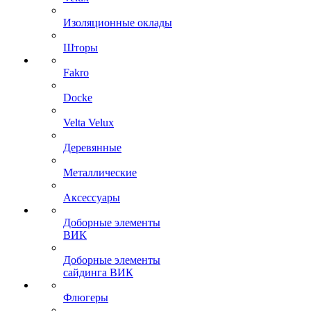
Изоляционные оклады
Шторы
Fakro
Docke
Velta Velux
Деревянные
Металлические
Аксессуары
Доборные элементы
ВИК
Доборные элементы
сайдинга ВИК
Флюгеры