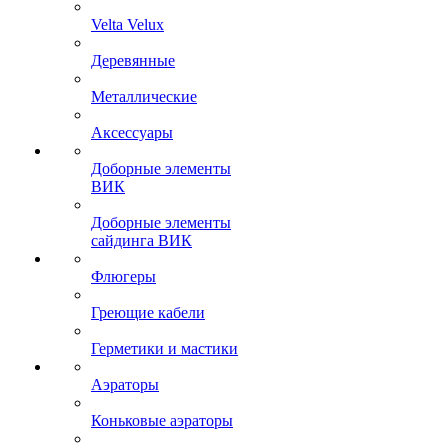
Velta Velux
Деревянные
Металлические
Аксессуары
Доборные элементы
ВИК
Доборные элементы
сайдинга ВИК
Флюгеры
Греющие кабели
Герметики и мастики
Аэраторы
Коньковые аэраторы