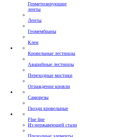
Герметизирующие
ленты
Ленты
Геомембраны
Клеи
Кровельные лестницы
Аварийные лестницы
Переходные мостики
Ограждение кровли
Саморезы
Гвозди кровельные
Flue line
Из нержавеющей стали
Проходные элементы