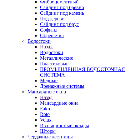
Фиброцементный
Сайдинг под бревно
Сайдинг под камень
Под дерево
Сайдинг под брус
Софиты
Обрешетка
Водостоки
Назад
Водостоки
Металлические
Пластиковые
ПРОМЫШЛЕННАЯ ВОДОСТОЧНАЯ
СИСТЕМА
Медные
Дренажные системы
Мансардные окна
Назад
Мансардные окна
Fakro
Roto
Velux
Изоляционные оклады
Шторы
Чердачные лестницы