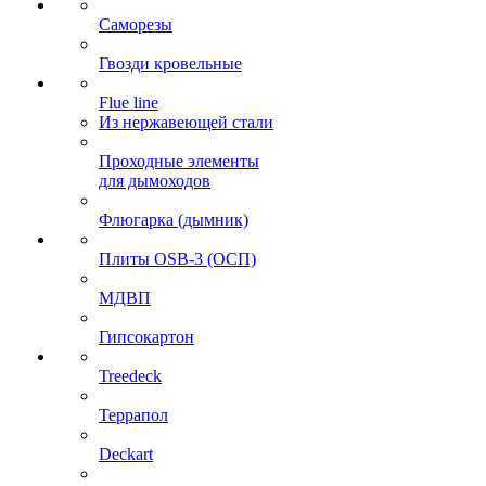
Саморезы
Гвозди кровельные
Flue line
Из нержавеющей стали
Проходные элементы
для дымоходов
Флюгарка (дымник)
Плиты OSB-3 (ОСП)
МДВП
Гипсокартон
Treedeck
Террапол
Deckart