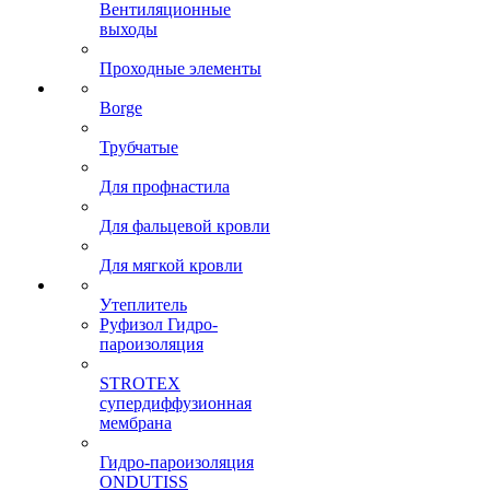
Вентиляционные
выходы
Проходные элементы
Borge
Трубчатые
Для профнастила
Для фальцевой кровли
Для мягкой кровли
Утеплитель
Руфизол Гидро-
пароизоляция
STROTEX
супердиффузионная
мембрана
Гидро-пароизоляция
ONDUTISS