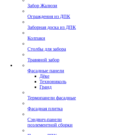
Забор Жалюзи
Ограждения из ДПК
Заборная доска из ДПК
Колпаки
Столбы для забора
Травяной забор
Фасадные панели
Дёке
Технониколь
Гранд
Термопанели фасадные
Фасадная плитка
Сэндвич-панели
поэлементной сборки