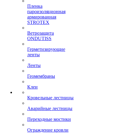
Пленка
пароизоляционная
армированная
STROTEX
Ветрозащита
ONDUTISS
Герметизирующие
ленты
Ленты
Геомембраны
Клеи
Кровельные лестницы
Аварийные лестницы
Переходные мостики
Ограждение кровли