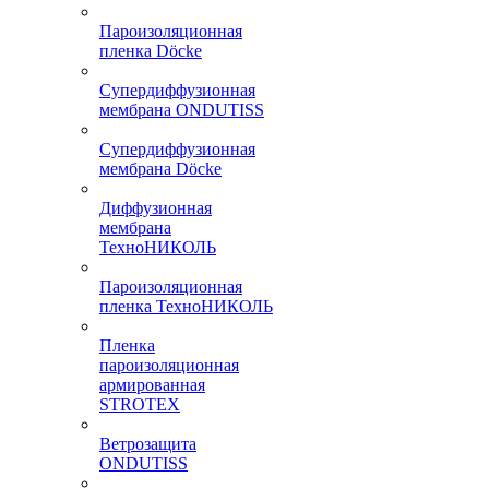
Пароизоляционная
пленка Döcke
Супердиффузионная
мембрана ONDUTISS
Супердиффузионная
мембрана Döcke
Диффузионная
мембрана
ТехноНИКОЛЬ
Пароизоляционная
пленка ТехноНИКОЛЬ
Пленка
пароизоляционная
армированная
STROTEX
Ветрозащита
ONDUTISS