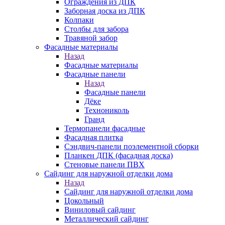
Ограждения из ДПК
Заборная доска из ДПК
Колпаки
Столбы для забора
Травяной забор
Фасадные материалы
Назад
Фасадные материалы
Фасадные панели
Назад
Фасадные панели
Дёке
Технониколь
Гранд
Термопанели фасадные
Фасадная плитка
Сэндвич-панели поэлементной сборки
Планкен ДПК (фасадная доска)
Стеновые панели ПВХ
Сайдинг для наружной отделки дома
Назад
Сайдинг для наружной отделки дома
Цокольный
Виниловый сайдинг
Металлический сайдинг