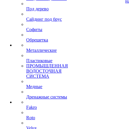
н
Под дерево
Сайдинг под брус
Софиты
Обрешетка
Металлические
Пластиковые
ПРОМЫШЛЕННАЯ
ВОДОСТОЧНАЯ
СИСТЕМА
Медные
Дренажные системы
Fakro
Roto
Velux