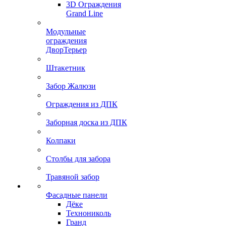
3D Ограждения
Grand Line
Модульные
ограждения
ДворТерьер
Штакетник
Забор Жалюзи
Ограждения из ДПК
Заборная доска из ДПК
Колпаки
Столбы для забора
Травяной забор
Фасадные панели
Дёке
Технониколь
Гранд