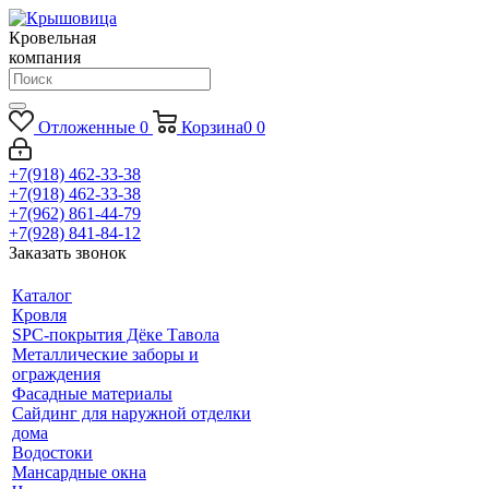
Кровельная
компания
Отложенные
0
Корзина
0
0
+7(918) 462-33-38
+7(918) 462-33-38
+7(962) 861-44-79
+7(928) 841-84-12
Заказать звонок
Каталог
Кровля
SPC-покрытия Дёке Тавола
Металлические заборы и
ограждения
Фасадные материалы
Сайдинг для наружной отделки
дома
Водостоки
Мансардные окна