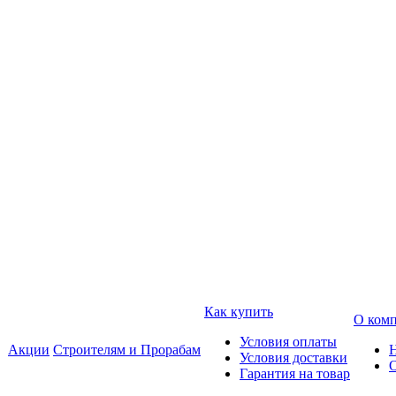
Как купить
О ком
Условия оплаты
Акции
Строителям и Прорабам
Условия доставки
Гарантия на товар