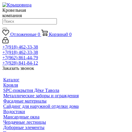
Кровельная
компания
Отложенные
0
Корзина
0
0
+7(918) 462-33-38
+7(918) 462-33-38
+7(962) 861-44-79
+7(928) 841-84-12
Заказать звонок
Каталог
Кровля
SPC-покрытия Дёке Тавола
Металлические заборы и ограждения
Фасадные материалы
Сайдинг для наружной отделки дома
Водостоки
Мансардные окна
Чердачные лестницы
Доборные элементы