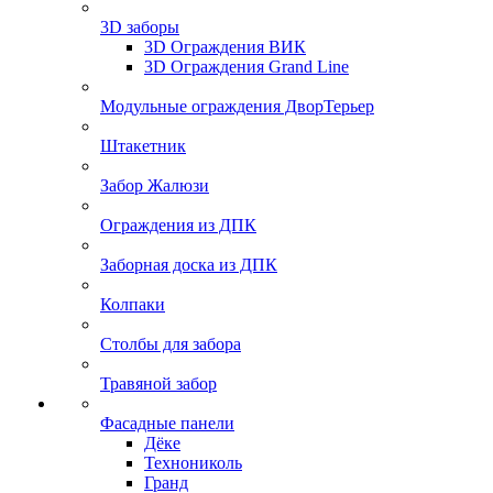
3D заборы
3D Ограждения ВИК
3D Ограждения Grand Line
Модульные ограждения ДворТерьер
Штакетник
Забор Жалюзи
Ограждения из ДПК
Заборная доска из ДПК
Колпаки
Столбы для забора
Травяной забор
Фасадные панели
Дёке
Технониколь
Гранд