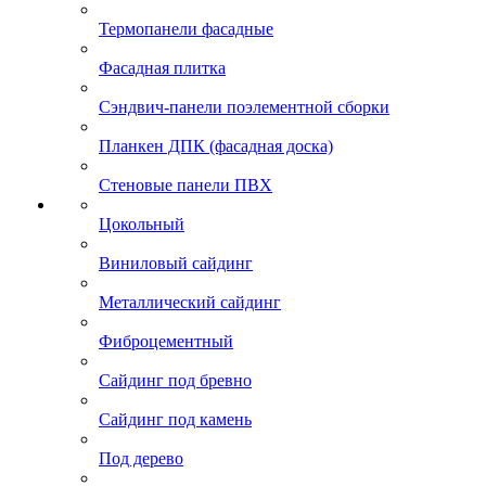
Термопанели фасадные
Фасадная плитка
Сэндвич-панели поэлементной сборки
Планкен ДПК (фасадная доска)
Стеновые панели ПВХ
Цокольный
Виниловый сайдинг
Металлический сайдинг
Фиброцементный
Сайдинг под бревно
Сайдинг под камень
Под дерево