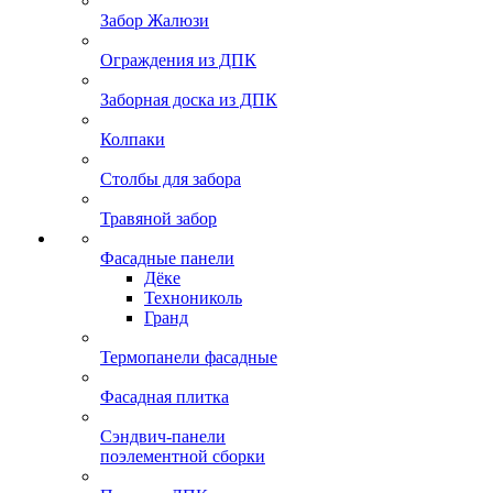
Забор Жалюзи
Ограждения из ДПК
Заборная доска из ДПК
Колпаки
Столбы для забора
Травяной забор
Фасадные панели
Дёке
Технониколь
Гранд
Термопанели фасадные
Фасадная плитка
Сэндвич-панели
поэлементной сборки