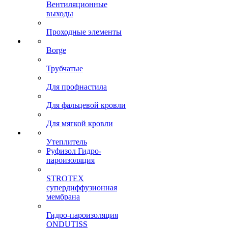
Вентиляционные
выходы
Проходные элементы
Borge
Трубчатые
Для профнастила
Для фальцевой кровли
Для мягкой кровли
Утеплитель
Руфизол Гидро-
пароизоляция
STROTEX
супердиффузионная
мембрана
Гидро-пароизоляция
ONDUTISS