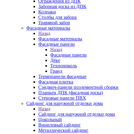
Ограждения из ДПК
Заборная доска из ДПК
Колпаки
Столбы для забора
Травяной забор
Фасадные материалы
Назад
Фасадные материалы
Фасадные панели
Назад
Фасадные панели
Дёке
Технониколь
Гранд
Термопанели фасадные
Фасадная плитка
Сэндвич-панели поэлементной сборки
Планкен ДПК (фасадная доска)
Стеновые панели ПВХ
Сайдинг для наружной отделки дома
Назад
Сайдинг для наружной отделки дома
Цокольный
Виниловый сайдинг
Металлический сайдинг