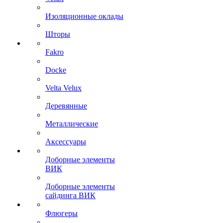
Изоляционные оклады
Шторы
Fakro
Docke
Velta Velux
Деревянные
Металлические
Аксессуары
Доборные элементы
ВИК
Доборные элементы
сайдинга ВИК
Флюгеры