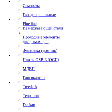
Саморезы
Гвозди кровельные
Flue line
Из нержавеющей стали
Проходные элементы
для дымоходов
Флюгарка (дымник)
Плиты OSB-3 (ОСП)
МДВП
Гипсокартон
Treedeck
Террапол
Deckart