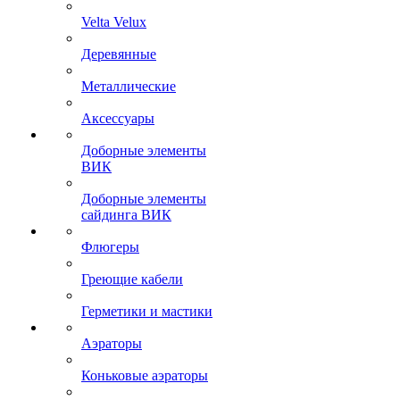
Velta Velux
Деревянные
Металлические
Аксессуары
Доборные элементы
ВИК
Доборные элементы
сайдинга ВИК
Флюгеры
Греющие кабели
Герметики и мастики
Аэраторы
Коньковые аэраторы