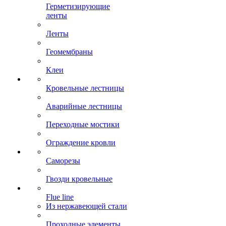
Герметизирующие
ленты
Ленты
Геомембраны
Клеи
Кровельные лестницы
Аварийные лестницы
Переходные мостики
Ограждение кровли
Саморезы
Гвозди кровельные
Flue line
Из нержавеющей стали
Проходные элементы