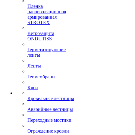
Пленка
пароизоляционная
армированная
STROTEX
Ветрозащита
ONDUTISS
Герметизирующие
ленты
Ленты
Геомембраны
Клеи
Кровельные лестницы
Аварийные лестницы
Переходные мостики
Ограждение кровли