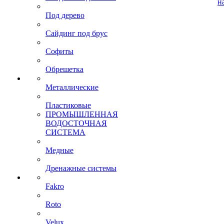
н
Под дерево
Сайдинг под брус
Софиты
Обрешетка
Металлические
Пластиковые
ПРОМЫШЛЕННАЯ
ВОДОСТОЧНАЯ
СИСТЕМА
Медные
Дренажные системы
Fakro
Roto
Velux