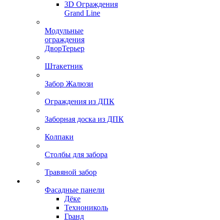
3D Ограждения
Grand Line
Модульные
ограждения
ДворТерьер
Штакетник
Забор Жалюзи
Ограждения из ДПК
Заборная доска из ДПК
Колпаки
Столбы для забора
Травяной забор
Фасадные панели
Дёке
Технониколь
Гранд