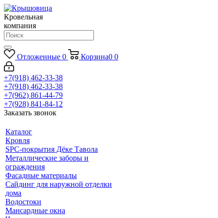
Кровельная
компания
Отложенные
0
Корзина
0
0
+7(918) 462-33-38
+7(918) 462-33-38
+7(962) 861-44-79
+7(928) 841-84-12
Заказать звонок
Каталог
Кровля
SPC-покрытия Дёке Тавола
Металлические заборы и
ограждения
Фасадные материалы
Сайдинг для наружной отделки
дома
Водостоки
Мансардные окна