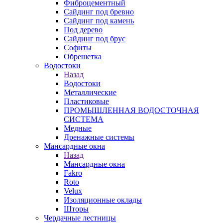
Фиброцементный
Сайдинг под бревно
Сайдинг под камень
Под дерево
Сайдинг под брус
Софиты
Обрешетка
Водостоки
Назад
Водостоки
Металлические
Пластиковые
ПРОМЫШЛЕННАЯ ВОДОСТОЧНАЯ
СИСТЕМА
Медные
Дренажные системы
Мансардные окна
Назад
Мансардные окна
Fakro
Roto
Velux
Изоляционные оклады
Шторы
Чердачные лестницы