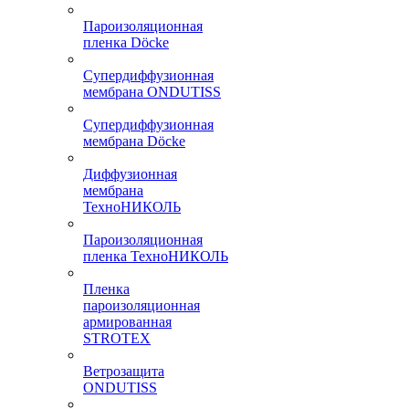
Пароизоляционная
пленка Döcke
Супердиффузионная
мембрана ONDUTISS
Супердиффузионная
мембрана Döcke
Диффузионная
мембрана
ТехноНИКОЛЬ
Пароизоляционная
пленка ТехноНИКОЛЬ
Пленка
пароизоляционная
армированная
STROTEX
Ветрозащита
ONDUTISS