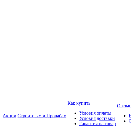
Как купить
О ком
Условия оплаты
Акции
Строителям и Прорабам
Условия доставки
Гарантия на товар