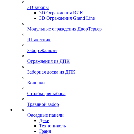
3D заборы
3D Ограждения ВИК
3D Ограждения Grand Line
Модульные ограждения ДворТерьер
Штакетник
Забор Жалюзи
Ограждения из ДПК
Заборная доска из ДПК
Колпаки
Столбы для забора
Травяной забор
Фасадные панели
Дёке
Технониколь
Гранд