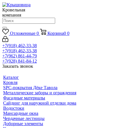
Кровельная
компания
Отложенные
0
Корзина
0
0
+7(918) 462-33-38
+7(918) 462-33-38
+7(962) 861-44-79
+7(928) 841-84-12
Заказать звонок
Каталог
Кровля
SPC-покрытия Дёке Тавола
Металлические заборы и ограждения
Фасадные материалы
Сайдинг для наружной отделки дома
Водостоки
Мансардные окна
Чердачные лестницы
Доборные элементы