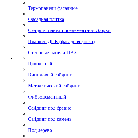
Термопанели фасадные
Фасадная плитка
Сэндвич-панели поэлементной сборки
Планкен ДПК (фасадная доска)
Стеновые панели ПВХ
Цокольный
Виниловый сайдинг
Металлический сайдинг
Фиброцементный
Сайдинг под бревно
Сайдинг под камень
Под дерево