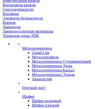
Комплектация кровли
Вентиляция кровли
Снегозадержатели
Изоляция
Элементы безопасности
Крепеж
Дымоходы
Древесно-плитные материалы
Террасная доска ДПК
Металлочерепица
Grand Line
Металлпрофиль
Металлочерепица Супермонтеррей
Металлочерепица Дюна
Металлочерепица Каскад
Металлочерепица Эллада
Аквасистем
Плоский лист
Шифер
Шифер волновой
Шифер плоский