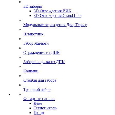
3D заборы
3D Ограждения ВИК
3D Ограждения Grand Line
Модульные ограждения ДворТерьер
Штакетник
Забор Жалюзи
Ограждения из ДПК
Заборная доска из ДПК
Колпаки
Столбы для забора
Травяной забор
Фасадные панели
Дёке
Технониколь
Гранд