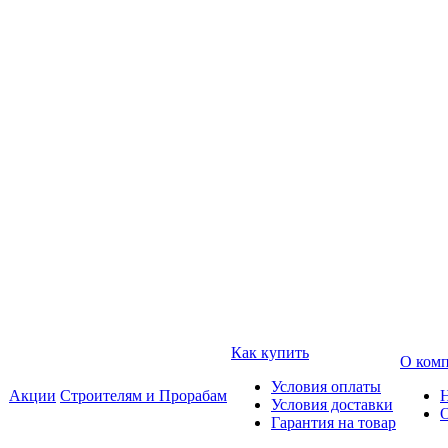
Как купить
О ком
Условия оплаты
Акции
Строителям и Прорабам
Условия доставки
Гарантия на товар