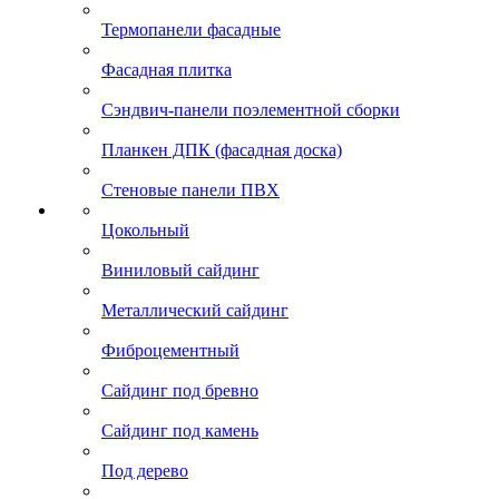
Термопанели фасадные
Фасадная плитка
Сэндвич-панели поэлементной сборки
Планкен ДПК (фасадная доска)
Стеновые панели ПВХ
Цокольный
Виниловый сайдинг
Металлический сайдинг
Фиброцементный
Сайдинг под бревно
Сайдинг под камень
Под дерево