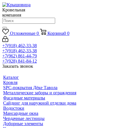
Кровельная
компания
Отложенные
0
Корзина
0
0
+7(918) 462-33-38
+7(918) 462-33-38
+7(962) 861-44-79
+7(928) 841-84-12
Заказать звонок
Каталог
Кровля
SPC-покрытия Дёке Тавола
Металлические заборы и ограждения
Фасадные материалы
Сайдинг для наружной отделки дома
Водостоки
Мансардные окна
Чердачные лестницы
Доборные элементы