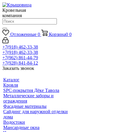
Кровельная
компания
Отложенные
0
Корзина
0
0
+7(918) 462-33-38
+7(918) 462-33-38
+7(962) 861-44-79
+7(928) 841-84-12
Заказать звонок
Каталог
Кровля
SPC-покрытия Дёке Тавола
Металлические заборы и
ограждения
Фасадные материалы
Сайдинг для наружной отделки
дома
Водостоки
Мансардные окна