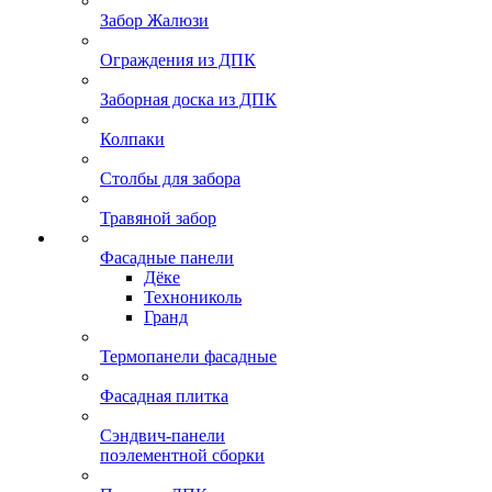
Забор Жалюзи
Ограждения из ДПК
Заборная доска из ДПК
Колпаки
Столбы для забора
Травяной забор
Фасадные панели
Дёке
Технониколь
Гранд
Термопанели фасадные
Фасадная плитка
Сэндвич-панели
поэлементной сборки