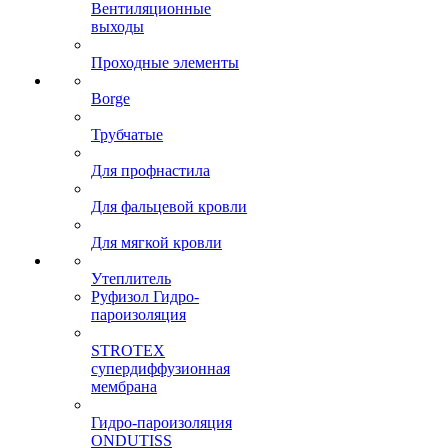
Вентиляционные
выходы
Проходные элементы
Borge
Трубчатые
Для профнастила
Для фальцевой кровли
Для мягкой кровли
Утеплитель
Руфизол Гидро-
пароизоляция
STROTEX
супердиффузионная
мембрана
Гидро-пароизоляция
ONDUTISS