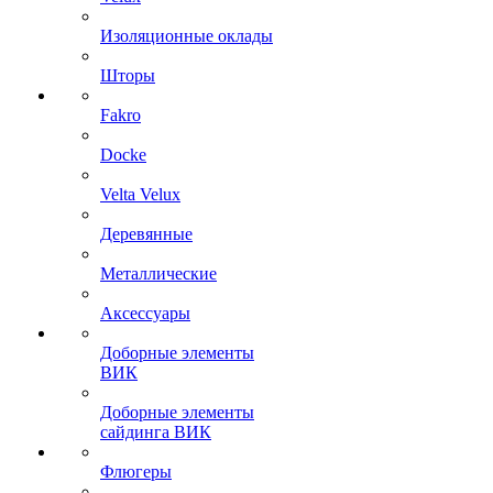
Изоляционные оклады
Шторы
Fakro
Docke
Velta Velux
Деревянные
Металлические
Аксессуары
Доборные элементы
ВИК
Доборные элементы
сайдинга ВИК
Флюгеры