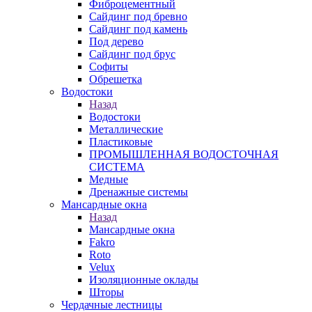
Фиброцементный
Сайдинг под бревно
Сайдинг под камень
Под дерево
Сайдинг под брус
Софиты
Обрешетка
Водостоки
Назад
Водостоки
Металлические
Пластиковые
ПРОМЫШЛЕННАЯ ВОДОСТОЧНАЯ
СИСТЕМА
Медные
Дренажные системы
Мансардные окна
Назад
Мансардные окна
Fakro
Roto
Velux
Изоляционные оклады
Шторы
Чердачные лестницы