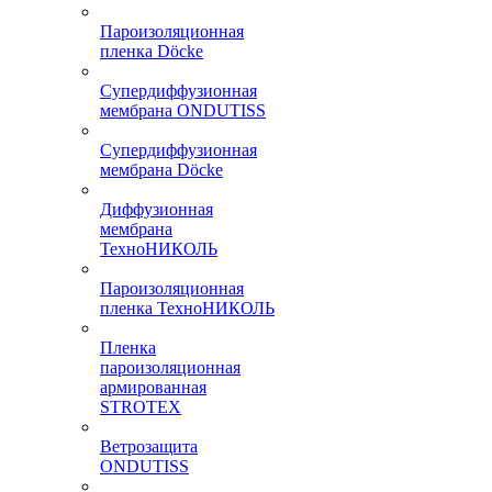
Пароизоляционная
пленка Döcke
Супердиффузионная
мембрана ONDUTISS
Супердиффузионная
мембрана Döcke
Диффузионная
мембрана
ТехноНИКОЛЬ
Пароизоляционная
пленка ТехноНИКОЛЬ
Пленка
пароизоляционная
армированная
STROTEX
Ветрозащита
ONDUTISS