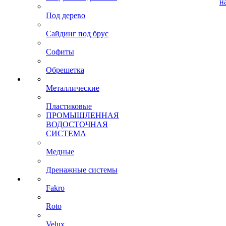
н
Под дерево
Сайдинг под брус
Софиты
Обрешетка
Металлические
Пластиковые
ПРОМЫШЛЕННАЯ
ВОДОСТОЧНАЯ
СИСТЕМА
Медные
Дренажные системы
Fakro
Roto
Velux