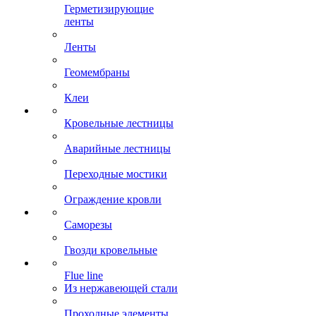
Герметизирующие
ленты
Ленты
Геомембраны
Клеи
Кровельные лестницы
Аварийные лестницы
Переходные мостики
Ограждение кровли
Саморезы
Гвозди кровельные
Flue line
Из нержавеющей стали
Проходные элементы