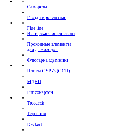
Саморезы
Гвозди кровельные
Flue line
Из нержавеющей стали
Проходные элементы
для дымоходов
Флюгарка (дымник)
Плиты OSB-3 (ОСП)
МДВП
Гипсокартон
Treedeck
Террапол
Deckart