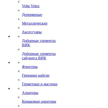
Velta Velux
Деревянные
Металлические
Аксессуары
Доборные элементы
ВИК
Доборные элементы
сайдинга ВИК
Флюгеры
Греющие кабели
Герметики и мастики
Аэраторы
Коньковые аэраторы