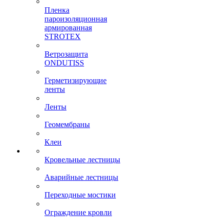
Пленка
пароизоляционная
армированная
STROTEX
Ветрозащита
ONDUTISS
Герметизирующие
ленты
Ленты
Геомембраны
Клеи
Кровельные лестницы
Аварийные лестницы
Переходные мостики
Ограждение кровли