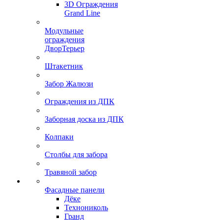
3D Ограждения
Grand Line
Модульные
ограждения
ДворТерьер
Штакетник
Забор Жалюзи
Ограждения из ДПК
Заборная доска из ДПК
Колпаки
Столбы для забора
Травяной забор
Фасадные панели
Дёке
Технониколь
Гранд