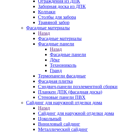
Ограждения из ДПК
Заборная доска из ДПК
Колпаки
Столбы для забора
Травяной забор
Фасадные материалы
Назад
Фасадные материалы
Фасадные панели
Назад
Фасадные панели
Дёке
Технониколь
Гранд
Термопанели фасадные
Фасадная плитка
Сэндвич-панели поэлементной сборки
Планкен ДПК (фасадная доска)
Стеновые панели ПВХ
Сайдинг для наружной отделки дома
Назад
Сайдинг для наружной отделки дома
Цокольный
Виниловый сайдинг
Металлический сайдинг